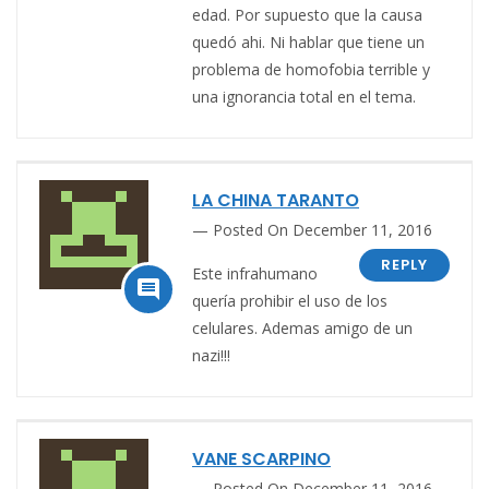
edad. Por supuesto que la causa
quedó ahi. Ni hablar que tiene un
problema de homofobia terrible y
una ignorancia total en el tema.
LA CHINA TARANTO
Posted On December 11, 2016
REPLY
Este infrahumano

quería prohibir el uso de los
celulares. Ademas amigo de un
nazi!!!
VANE SCARPINO
Posted On December 11, 2016