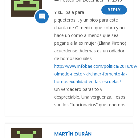
REPLY
Y si… pala para

piqueteros… y un pico para este
chanta de Olmedito que cobra y no
hace un corno a menos que sea
pegarle a la ex mujer (Eliana Pirono)
acuerdense. Ademas es un odiador
de homosexcuales
http://www.infobae.com/politica/2016/09/
olmedo-nestor-kirchner-fomento-la-
homosexualidad-en-las-escuelas/
Un verdadero parasito y
despreciable. Una verguenza… esos
son los “funcionarios” que tenemos.
MARTÍN DURÁN