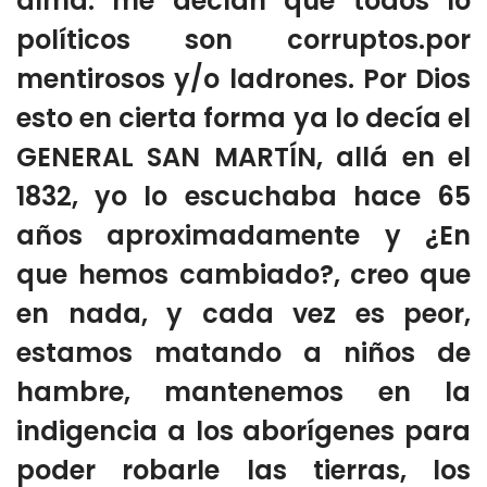
alma. me decían que todos lo
políticos son corruptos.por
mentirosos y/o ladrones. Por Dios
esto en cierta forma ya lo decía el
GENERAL SAN MARTÍN, allá en el
1832, yo lo escuchaba hace 65
años aproximadamente y ¿En
que hemos cambiado?, creo que
en nada, y cada vez es peor,
estamos matando a niños de
hambre, mantenemos en la
indigencia a los aborígenes para
poder robarle las tierras, los