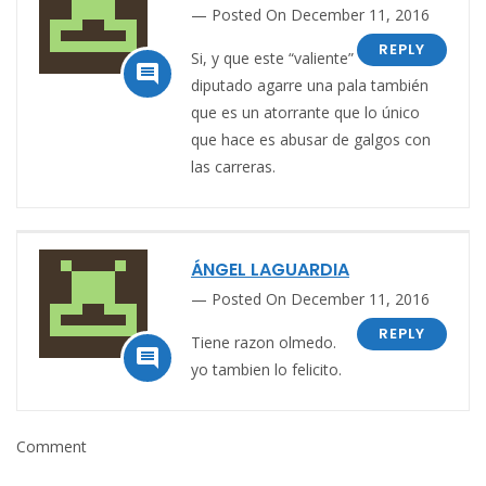
Posted On December 11, 2016
REPLY
Si, y que este “valiente”

diputado agarre una pala también
que es un atorrante que lo único
que hace es abusar de galgos con
las carreras.
ÁNGEL LAGUARDIA
Posted On December 11, 2016
REPLY
Tiene razon olmedo.

yo tambien lo felicito.
Comment