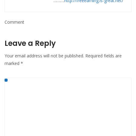
……….
http://freeearning.is-great.net/
Comment
Leave a Reply
Your email address will not be published.
Required fields are
marked
*