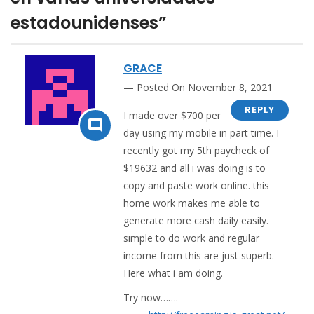
estadounidenses”
GRACE
Posted On November 8, 2021
REPLY
I made over $700 per

day using my mobile in part time. I
recently got my 5th paycheck of
$19632 and all i was doing is to
copy and paste work online. this
home work makes me able to
generate more cash daily easily.
simple to do work and regular
income from this are just superb.
Here what i am doing.
Try now…….