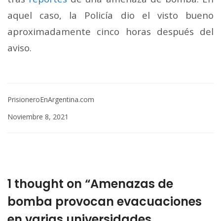
aquel caso, la Policía dio el visto bueno
aproximadamente cinco horas después del
aviso.
PrisioneroEnArgentina.com
Noviembre 8, 2021
1 thought on “Amenazas de
bomba provocan evacuaciones
en varias universidades