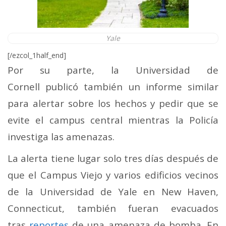
Yale
[/ezcol_1half_end]
Por su parte, la Universidad de
Cornell publicó también un informe similar
para alertar sobre los hechos y pedir que se
evite el campus central mientras la Policía
investiga las amenazas.
La alerta tiene lugar solo tres días después de
que el Campus Viejo y varios edificios vecinos
de la Universidad de Yale en New Haven,
Connecticut, también fueran evacuados
tras
reportes
de una amenaza de bomba. En