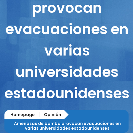
provocan
evacuaciones en
varias
universidades
estadounidenses
Homepage
Opinión
Amenazas de bomba provocan evacuaciones en
varias universidades estadounidenses