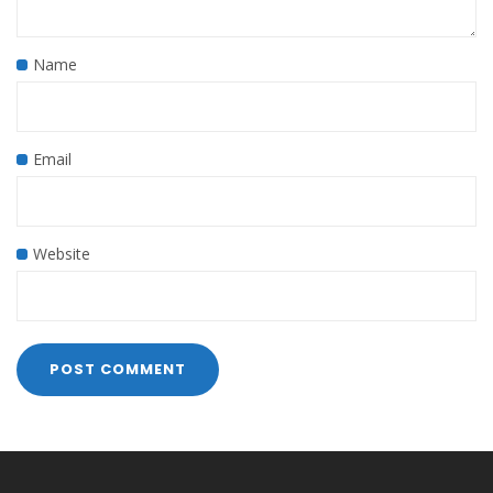
Name
Email
Website