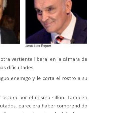
otra vertiente liberal en la cámara de
s dificultades.
iguo enemigo y le corta el rostro a su
 y oscura por el mismo sillón. También
putados, pareciera haber comprendido