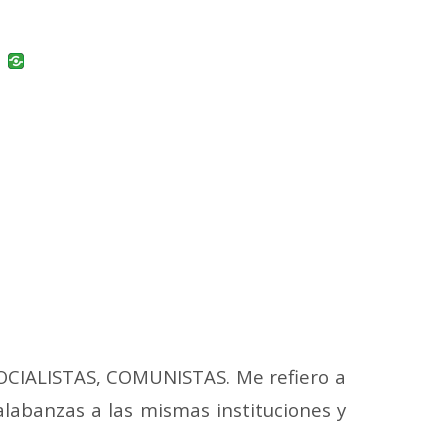
uban
VK
OCIALISTAS, COMUNISTAS. Me refiero a
 alabanzas a las mismas instituciones y