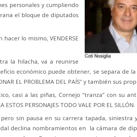
nes personales y cumpliendo
grana el bloque de diputados
an hacer lo mismo, VENDERSE
ra la hilacha, va a reunirse
neficio económico puede obtener, se separa de la 
NAR EL PROBLEMA DEL PAÍS” y también sus propia
ico, casi a las piñas, Cornejo “tranza” con su ant
RA ESTOS PERSONAJES TODO VALE POR EL SILLÓN.
 pero sin pausa en su carrera tapada, siniestra
idal declina nombramientos en la cámara de di