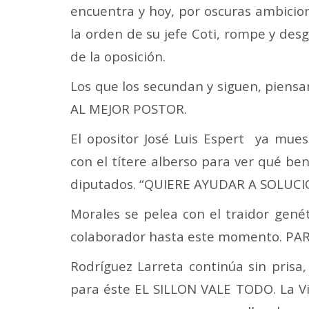
encuentra y hoy, por oscuras ambicio
la orden de su jefe Coti, rompe y des
de la oposición.
Los que los secundan y siguen, piens
AL MEJOR POSTOR.
El opositor José Luis Espert ya muest
con el títere alberso para ver qué be
diputados. “QUIERE AYUDAR A SOLUCIO
Morales se pelea con el traidor genét
colaborador hasta este momento. PA
Rodríguez Larreta continúa sin prisa,
para éste EL SILLON VALE TODO. La V