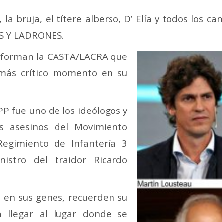
u, la bruja, el títere alberso, D’ Elía y todos lo
S Y LADRONES.
conforman la CASTA/LACRA que
 más crítico momento en su
FPP fue uno de los ideólogos y
as asesinos del Movimiento
Regimiento de Infantería 3
istro del traidor Ricardo
va en sus genes, recuerden su
a llegar al lugar donde se