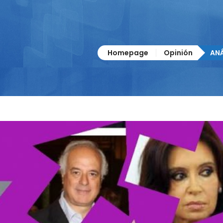
Homepage
Opinión
ANÁ