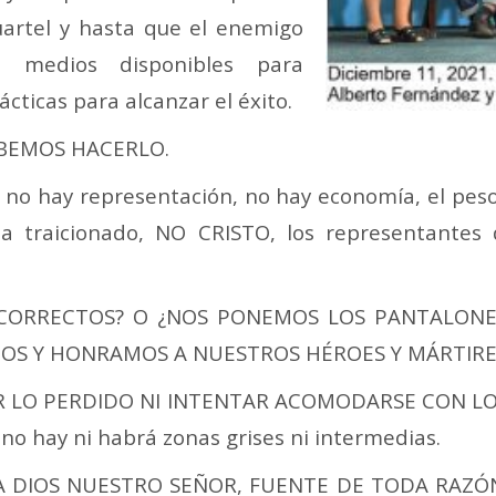
uartel y hasta que el enemigo
 medios disponibles para
ácticas para alcanzar el éxito.
BEMOS HACERLO.
o, no hay representación, no hay economía, el peso
ha traicionado, NO CRISTO, los representantes 
 CORRECTOS? O ¿NOS PONEMOS LOS PANTALON
COS Y HONRAMOS A NUESTROS HÉROES Y MÁRTIRE
POR LO PERDIDO NI INTENTAR ACOMODARSE CON LO
 no hay ni habrá zonas grises ni intermedias.
 DIOS NUESTRO SEÑOR, FUENTE DE TODA RAZÓN