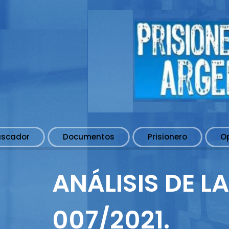
uscador
Documentos
Prisionero
O
ANÁLISIS DE L
007/2021.