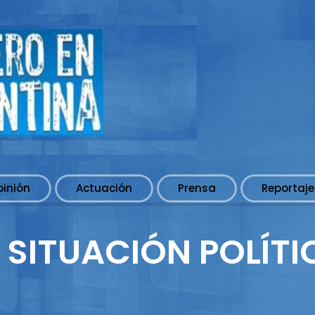
pinión
Actuación
Prensa
Reportaje
A SITUACIÓN POLÍTI