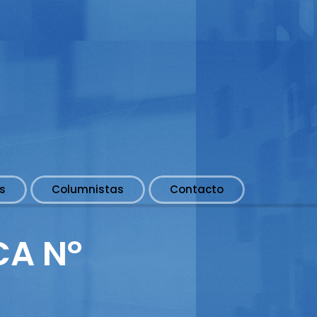
s
Columnistas
Contacto
CA N°