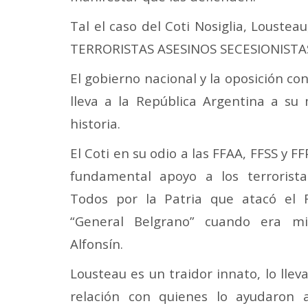
Tal el caso del Coti Nosiglia, Loustea
TERRORISTAS ASESINOS SECESIONISTA
El gobierno nacional y la oposición 
lleva a la República Argentina a su
historia.
El Coti en su odio a las FFAA, FFSS y F
fundamental apoyo a los terrorist
Todos por la Patria que atacó el 
“General Belgrano” cuando era min
Alfonsín.
Lousteau es un traidor innato, lo lle
relación con quienes lo ayudaron 