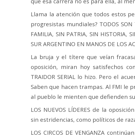
que esa carrera no es para ella, al men
Llama la atención que todos estos p
progresistas mundiales? TODOS SON
FAMILIA, SIN PATRIA, SIN HISTORIA
SUR ARGENTINO EN MANOS DE LOS AC
La bruja y el títere que veían fracas
oposición, miran hoy satisfechos c
TRAIDOR SERIAL lo hizo. Pero el acue
Saben que hacen trampas. Al FMI le p
al pueblo le mienten que defienden su
LOS NUEVOS LÍDERES de la oposición
sin estridencias, como políticos de raz
LOS CIRCOS DE VENGANZA continúan 