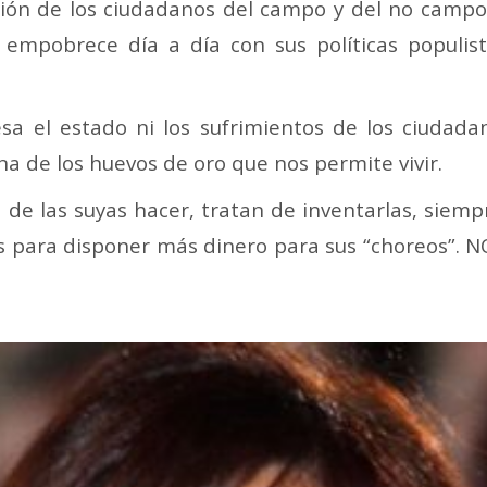
ión de los ciudadanos del campo y del no campo
 empobrece día a día con sus políticas populis
sa el estado ni los sufrimientos de los ciudadan
na de los huevos de oro que nos permite vivir.
a de las suyas hacer, tratan de inventarlas, siemp
s para disponer más dinero para sus “choreos”