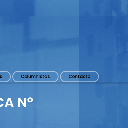
s
Columnistas
Contacto
CA N°