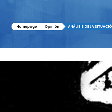
Homepage
Opinión
ANÁLISIS DE LA SITUACIÓ