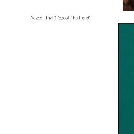
[/ezcol_1half] [ezcol_1half_end]