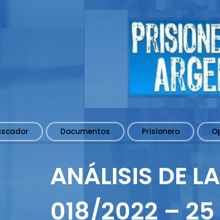
uscador
Documentos
Prisionero
O
ANÁLISIS DE L
018/2022 – 25 