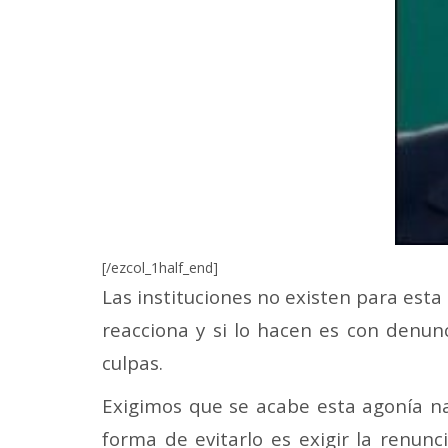
[/ezcol_1half_end]
Las instituciones no existen para esta
reacciona y si lo hacen es con den
culpas.
Exigimos que se acabe esta agonía na
forma de evitarlo es exigir la renu