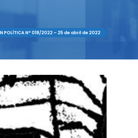
N POLÍTICA N° 018/2022 – 25 de abril de 2022