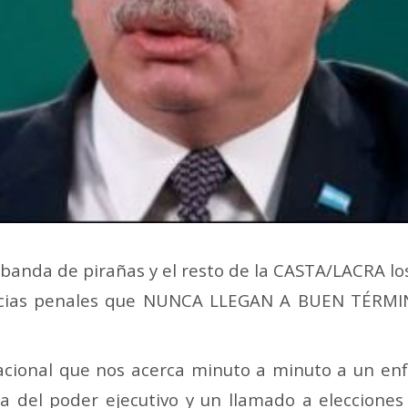
 banda de pirañas y el resto de la CASTA/LACRA lo
uncias penales que NUNCA LLEGAN A BUEN TÉRMIN
cional que nos acerca minuto a minuto a un enf
ncia del poder ejecutivo y un llamado a elecci