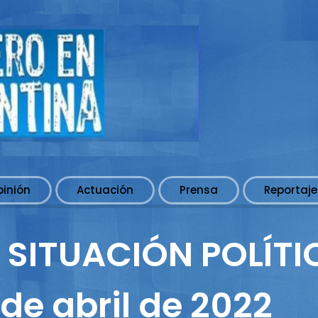
pinión
Actuación
Prensa
Reportaje
A SITUACIÓN POLÍTI
de abril de 2022