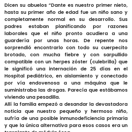
Dicen su abuelos “Dante es nuestro primer nieto,
hasta su primer año de edad fue un niño sano y
completamente normal en su desarrollo. Sus
padres estaban planificando por razones
laborales que el niño pronto acudiera a una
guardería por unas horas. De repente nos
sorprendió encontrarlo con todo su cuerpecito
brotado, con mucha fiebre y con sarpullido
compatible con un herpes zóster (culebrilla) que
le significó una internación de 25 días en el
Hospital pediátrico, en aislamiento y conectado
por vía endovenosa a una máquina que le
suministraba las drogas. Parecía que estábamos
viviendo una pesadilla.
Allí la familia empezó a desandar la devastadora
noticia que nuestro pequeño y hermoso niño,
sufría de una posible inmunodeficiencia primaria
y que la única alternativa para esos casos era un