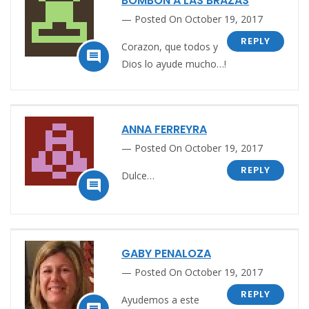
BOMBÓN A LAS BRAZAS
Posted On October 19, 2017
REPLY
Corazon, que todos y

Dios lo ayude mucho…!
ANNA FERREYRA
Posted On October 19, 2017
REPLY
Dulce…

GABY PENALOZA
Posted On October 19, 2017
REPLY
Ayudemos a este