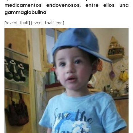
medicamentos endovenosos, entre ellos una
gammaglobulina
[/ezcol_1half] [ezcol_1half_end]