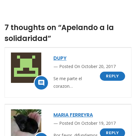
7 thoughts on “Apelando a la
solidaridad”
DUPY
Posted On October 20, 2017
REPLY
Se me parte el

corazon…
MARIA FERREYRA
Posted On October 19, 2017
REPLY
Por favor, difundamos.