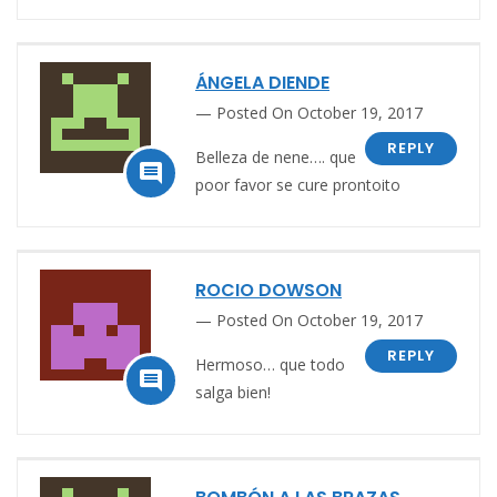
ÁNGELA DIENDE
Posted On October 19, 2017
REPLY
Belleza de nene…. que

poor favor se cure prontoito
ROCIO DOWSON
Posted On October 19, 2017
REPLY
Hermoso… que todo

salga bien!