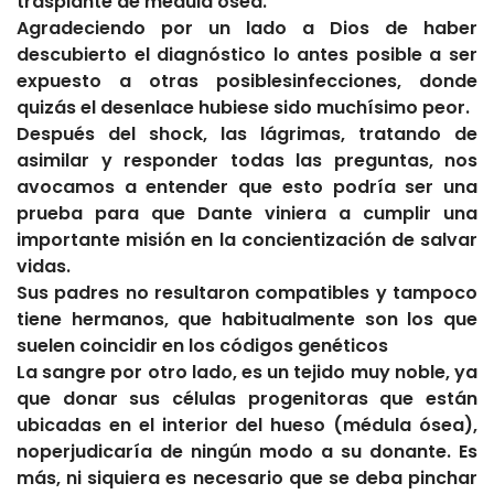
trasplante de médula ósea.
Agradeciendo por un lado a Dios de haber
descubierto el diagnóstico lo antes posible a ser
expuesto a otras posiblesinfecciones, donde
quizás el desenlace hubiese sido muchísimo peor.
Después del shock, las lágrimas, tratando de
asimilar y responder todas las preguntas, nos
avocamos a entender que esto podría ser una
prueba para que Dante viniera a cumplir una
importante misión en la concientización de salvar
vidas.
Sus padres no resultaron compatibles y tampoco
tiene hermanos, que habitualmente son los que
suelen coincidir en los códigos genéticos
La sangre por otro lado, es un tejido muy noble, ya
que donar sus células progenitoras que están
ubicadas en el interior del hueso (médula ósea),
noperjudicaría de ningún modo a su donante. Es
más, ni siquiera es necesario que se deba pinchar