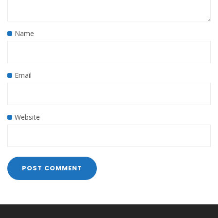
Name
Email
Website