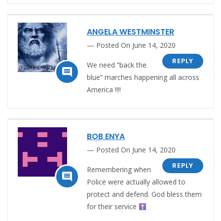
ANGELA WESTMINSTER
Posted On June 14, 2020
REPLY
We need “back the

blue” marches happening all across
America !!!!
BOB ENYA
Posted On June 14, 2020
REPLY
Remembering when

Police were actually allowed to
protect and defend. God bless them
for their service