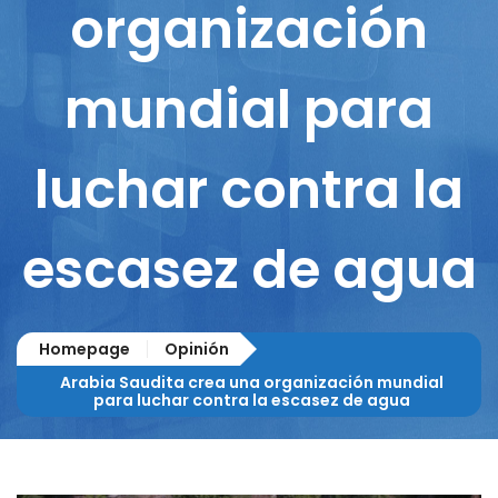
organización
mundial para
luchar contra la
escasez de agua
Homepage
Opinión
Arabia Saudita crea una organización mundial
para luchar contra la escasez de agua