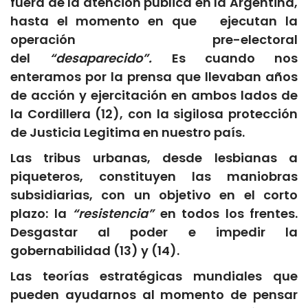
fuera de la atención pública en la Argentina,
hasta el momento en que ejecutan la
operación pre-electoral
del
“desaparecido”.
Es cuando nos
enteramos por la prensa que llevaban años
de acción y ejercitación en ambos lados de
la Cordillera (12), con la sigilosa protección
de Justicia Legitima en nuestro país.
Las tribus urbanas, desde lesbianas a
piqueteros, constituyen las maniobras
subsidiarias, con un objetivo en el corto
plazo: la
“resistencia”
en todos los frentes.
Desgastar al poder e impedir la
gobernabilidad (13) y (14).
Las teorías estratégicas mundiales que
pueden ayudarnos al momento de pensar