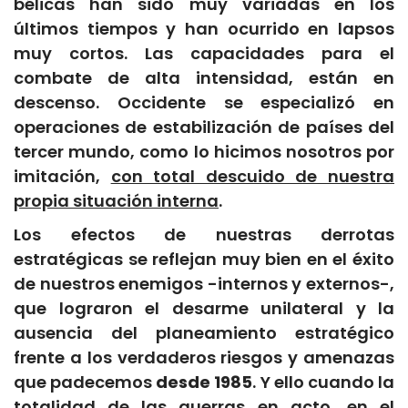
bélicas han sido muy variadas en los
últimos tiempos y han ocurrido en lapsos
muy cortos. Las capacidades para el
combate de alta intensidad, están en
descenso. Occidente se especializó en
operaciones de estabilización de países del
tercer mundo, como lo hicimos nosotros por
imitación,
con total descuido de nuestra
propia situación interna
.
Los efectos de nuestras derrotas
estratégicas se reflejan muy bien en el éxito
de nuestros enemigos -internos y externos-,
que lograron el desarme unilateral y la
ausencia del planeamiento estratégico
frente a los verdaderos riesgos y amenazas
que padecemos
desde 1985
. Y ello cuando la
totalidad de las guerras en acto, en el