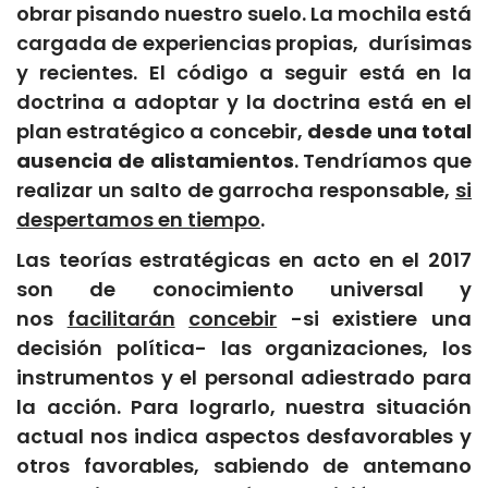
obrar pisando nuestro suelo. La mochila está
cargada de experiencias propias, durísimas
y recientes. El código a seguir está en la
doctrina a adoptar y la doctrina está en el
plan estratégico a concebir,
desde una total
ausencia de alistamientos
. Tendríamos que
realizar un salto de garrocha responsable,
si
despertamos en tiempo
.
Las teorías estratégicas en acto en el 2017
son de conocimiento universal y
nos
facilitarán
concebir
-si existiere una
decisión política- las organizaciones, los
instrumentos y el personal adiestrado para
la acción. Para lograrlo, nuestra situación
actual nos indica aspectos desfavorables y
otros favorables, sabiendo de antemano