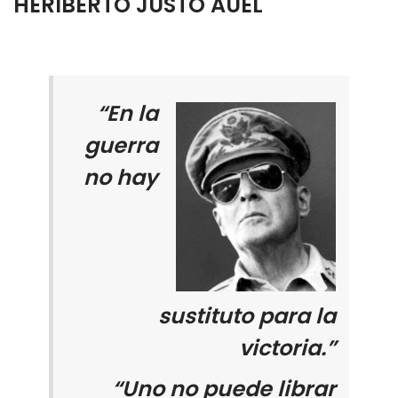
HERIBERTO JUSTO AUEL
“En la
guerra
no hay
sustituto para la
victoria.”
“
Uno no puede librar