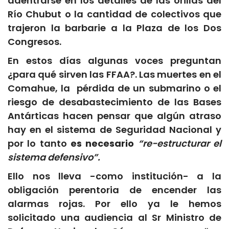
adentrarse en los detalles de las orillas del
Río Chubut o la cantidad de colectivos que
trajeron la barbarie a la Plaza de los Dos
Congresos.
En estos días algunas voces preguntan
¿para qué sirven las FFAA?. Las muertes en el
Comahue, la pérdida de un submarino o el
riesgo de desabastecimiento de las Bases
Antárticas hacen pensar que algún atraso
hay en el sistema de Seguridad Nacional y
por lo tanto
es necesario
“re-estructurar el
sistema defensivo”.
Ello nos lleva -como institución- a la
obligación perentoria de encender las
alarmas rojas. Por ello ya le hemos
solicitado una audiencia al Sr Ministro de