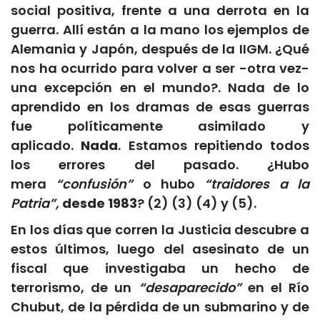
social positiva, frente a una derrota en la
guerra. Allí están a la mano los ejemplos de
Alemania y Japón, después de la IIGM. ¿Qué
nos ha ocurrido para volver a ser -otra vez-
una excepción en el mundo?. Nada de lo
aprendido en los dramas de esas guerras
fue políticamente asimilado y
aplicado.
Nada
. Estamos repitiendo todos
los errores del pasado. ¿Hubo
mera
“confusión”
o hubo
“traidores a la
Patria”,
desde 1983
? (2) (3) (4) y (5).
En los días que corren la Justicia descubre a
estos últimos, luego del asesinato de un
fiscal que investigaba un hecho de
terrorismo, de un
“desaparecido”
en el Río
Chubut, de la pérdida de un submarino y de