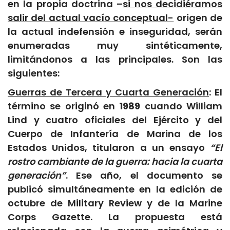
en la propia doctrina –
si nos decidiéramos
salir del actual vacío conceptual-
origen de
la actual indefensión e inseguridad, serán
enumeradas muy sintéticamente,
limitándonos a las principales. Son las
siguientes:
Guerras de Tercera y Cuarta Generación
: El
término se originó en
1989
cuando William
Lind y cuatro oficiales del Ejército y del
Cuerpo de Infantería de Marina de los
Estados Unidos, titularon a un ensayo
“El
rostro cambiante de la guerra: hacia la cuarta
generación”
. Ese año, el documento se
publicó simultáneamente en la edición de
octubre de Military Review y de la Marine
Corps Gazette. La propuesta está