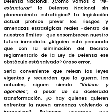
Defensa Nacional. ¿Cómo vamos a
“re-
estructurar”
la Defensa Nacional sin
planeamiento estratégico? La legislación
actual prohíbe prever los riesgos y
amenazas estratégicas reales -dentro de
nuestros límites- que ensombrecen nuestro
futuro inmediato. ¿Alguien está pensando
que con la eliminación del Decreto
reglamentario de la Ley de Defensa ese
obstáculo está salvado?
Craso error
.
Sería conveniente que relean las leyes
vigentes y recuerden que la guerra, las
actuales, siguen siendo
“lúdicas y
agonales”,
a pesar de su acelerada
transformación. ¿O hay quienes quieren
enfrentar la nueva amenaza volviendo a
improvisar? Entonces sepamos que