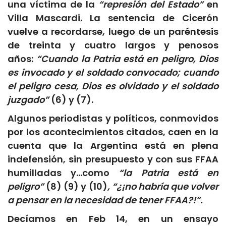
una víctima de la
“represión del Estado”
en
Villa Mascardi. La sentencia de Cicerón
vuelve a recordarse, luego de un paréntesis
de treinta y cuatro largos y penosos
años:
“Cuando la Patria está en peligro, Dios
es invocado y el soldado convocado; cuando
el peligro cesa, Dios es olvidado y el soldado
juzgado”
(6) y (7).
Algunos periodistas y políticos, conmovidos
por los acontecimientos citados, caen en la
cuenta que la Argentina está en plena
indefensión, sin presupuesto y con sus FFAA
humilladas y…como
“la Patria está en
peligro”
(8) (9) y (10)
, “¿¡no habría que volver
a pensar en la necesidad de tener FFAA?!”.
Decíamos en Feb 14, en un ensayo