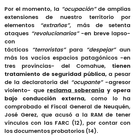
Por el momento, la
“ocupación”
de amplias
extensiones de nuestro territorio por
elementos
“extraños”,
más de setenta
ataques
“revolucionarios”
-en breve lapso-
con
tácticas
“terroristas”
para
“despejar”
aun
más los vacíos espacios patagónicos -en
tres provincias- del Comahue,
tienen
tratamiento de seguridad pública,
a pesar
de la declaratoria del
“ocupante”
-agresor
violento- que
reclama soberanía
y opera
bajo conducción externa
, como lo ha
comprobado el Fiscal General de Neuquén,
José Gerez, que acusó a la RAM de tener
vínculos con las FARC (12), por contar con
los documentos probatorios (14).