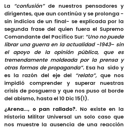
La
“confusión”
de nuestros pensadores y
dirigentes, que aun continúa y se prolonga -
sin indicios de un final- se explicada por la
segunda frase del quien fuera el Supremo
Comandante del Pacífico Sur:
“Uno no puede
librar una guerra en la actualidad -1943
–
sin
el apoyo de la opinión pública, que es
tremendamente moldeada por la prensa y
otras formas de propaganda”.
Esa ha sido y
es la razón del eje del
“relato”,
que nos
impidió comprender y superar nuestras
crisis de posguerra y que nos puso al borde
del abismo, hasta el 10 Dic 15(1).
¿Arena…, o pan rallado?.
No existe en la
Historia Militar Universal un solo caso que
nos muestre la ausencia de una reacción