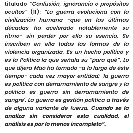
titulado
“Confusión, ignorancia o propósitos
ocultos”
(11):
“La guerra evoluciona con la
civilización humana -que en las últimas
décadas ha acelerado notablemente su
ritmo- sin perder por ello su esencia. Se
inscriben en ella todas las formas de la
violencia organizada. Es un hecho político y
es la Política la que señala su “para qué”. Lo
que dijera Mao ha tomado -a lo largo de éste
tiempo- cada vez mayor entidad: ´la guerra
es política con derramamiento de sangre y la
política es guerra sin derramamiento de
sangre´. La guerra es gestión política a través
de alguna variante de fuerza.
Cuando se la
analiza sin considerar esta cualidad, el
análisis es por lo menos incompleto”.