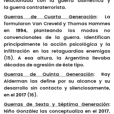
relacionada con la guerra asimétrica y
la guerra contraterrorista.
Guerras de Cuarta Generación
: La
formularon Van Creveld y Thomas Hammes
en
1994
, planteando los modos no
convencionales de la guerra. Identifican
principalmente la acción psicológica y la
infiltración en las retaguardias enemigas
(15). A esa altura, la Argentina llevaba
décadas de agresión de éste tipo.
Guerras de Quinta Generación
: Ray
Alderman las define por su alcance y su
desarrollo sin contacto y silenciosamente,
en el
2017
(16).
Guerras de Sexta y Séptima Generación
:
Niño González las conceptualiza en el
2017
,