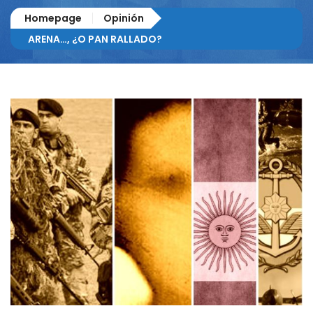
Homepage
Opinión
ARENA…, ¿O PAN RALLADO?