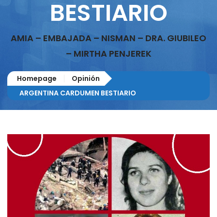
BESTIARIO
AMIA – EMBAJADA – NISMAN – DRA. GIUBILEO
– MIRTHA PENJEREK
Homepage
Opinión
ARGENTINA CARDUMEN BESTIARIO