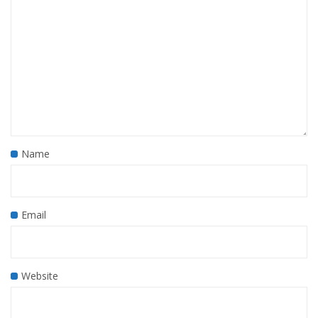
Name
Email
Website