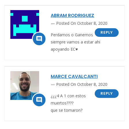
ABRAM RODRIGUEZ
Posted On October 8, 2020
REPLY
Perdamos o Ganemos

siempre vamos a estar ahi
apoyando EC♥
MARCE CAVALCANTI
Posted On October 8, 2020
REPLY
¿¿¿4 A 1 con estos

muertos????
que se tomaron?