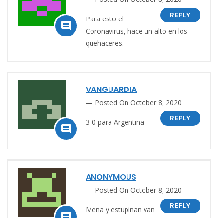
REPLY
Para esto el

Coronavirus, hace un alto en los
quehaceres.
VANGUARDIA
Posted On October 8, 2020
REPLY
3-0 para Argentina

ANONYMOUS
Posted On October 8, 2020
REPLY
Mena y estupinan van
