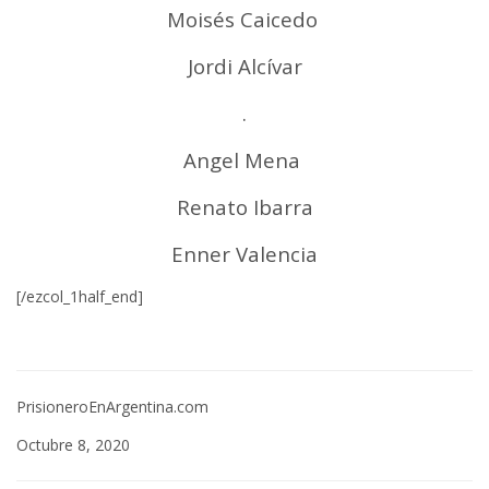
Moisés Caicedo
Jordi Alcívar
.
Angel Mena
Renato Ibarra
Enner Valencia
[/ezcol_1half_end]
PrisioneroEnArgentina.com
Octubre 8, 2020