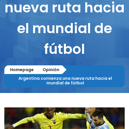
nueva ruta hacia
el mundial de
fútbol
Homepage
Opinión
Argentina comienza una nueva ruta hacia el
mundial de fútbol