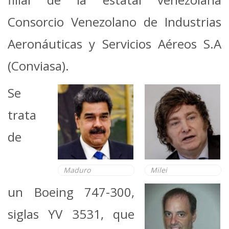
Consorcio Venezolano de Industrias
Aeronáuticas y Servicios Aéreos S.A
(Conviasa).
Se
trata
de
Maduro
Milei
un Boeing 747-300,
siglas YV 3531, que