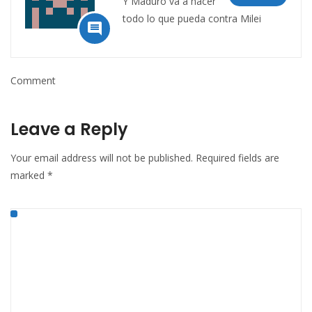
Y Maduro va a hacer
todo lo que pueda contra Milei

Comment
Leave a Reply
Your email address will not be published.
Required fields are
marked
*