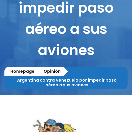
impedir paso
aéreo a sus
aviones
Homepage
Opinión
Argentina contra Venezuela por impedir paso
aéreo a sus aviones