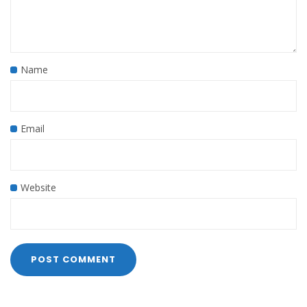
Name
Email
Website