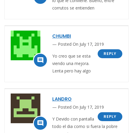
lo que le conviene. Bueno, entre
corrutos se entienden
CHUMBI
Posted On July 17, 2019
REPLY
Yo creo que se esta

viendo una mejora.
Lenta pero hay algo
LANDRO
Posted On July 17, 2019
REPLY
Y Devido con pantalla

todo el dia como si fuera la pobre