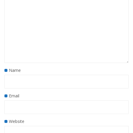
Name
Email
Website