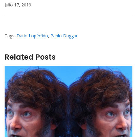
Julio 17, 2019
Tags:
Dario Lopérfido
,
Panlo Duggan
Related Posts