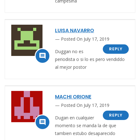
campesina
LUISA NAVARRO
Posted On July 17, 2019
REPLY
Duggan no es

periodista o si lo es pero vendiddo
al mejor postor
MACHI ORIONE
Posted On July 17, 2019
REPLY
Dugan en cualquier

momento se manda la de que
tambien estubo desaparecido