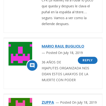
CFK (Si vuelve) va a robar lo poco
que queda y despues le clava el
puñal en la espalda al titere….
seguro. Vamos a ver como la
defiende despues.
MARIO RAUL BUGLIOLO
Posted On July 18, 2019
REPLY
36 AÑOS DE

HIJAPUTES ORGANIZADA NOS
DEAN ESTOS LAKAYOS DE LA
MUERTE CON PODER
ZUPPA
Posted On July 18, 2019