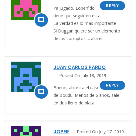
REPLY
Ya jugado, Loperfido
tiene que seguir en esta

La verdad es lo mas importante
Si Duggan quiere ser un elemento
de los corruptos…. alla el
JUAN CARLOS PARDO
Posted On July 18, 2019
REPLY
Bueno, ahi esta el caso

de Boudu. Menos de 6 años, sale
en dos lleno de plata
JOPER
Posted On July 17, 2019