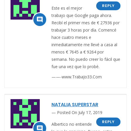
REPLY
Este es el mejor
trabajo que Google paga ahora.

Recibí el primer mes de € 27936 por
trabajar 3 horas por día. Comencé
hace cuatro meses e
inmediatamente me llevé a casa al
menos € 7645 a € 9264 por
semana. No puedo creer lo fácil que
fue una vez que lo probé.
——-www.TrabaJo33.Com
NATALIA SUPERSTAR
Posted On July 17, 2019
REPLY
Albertico no entiende
