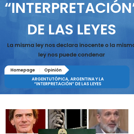
“INTERPRETACIÓN
DE LAS LEYES
La misma ley nos declara inocente o la mism
ley nos puede condenar
Homepage
Opinión
ARGENTUTÓPICA, ARGENTINA Y LA
“INTERPRETACIÓN” DE LAS LEYES