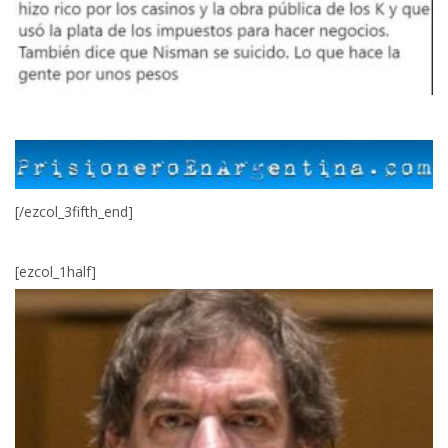
[/ezcol_3fifth_end]
[ezcol_1half]