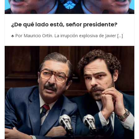
¿De qué lado está, señor presidente?
♣ Por Mauricio Ortín. La irrupción explosiva de Javier [...]