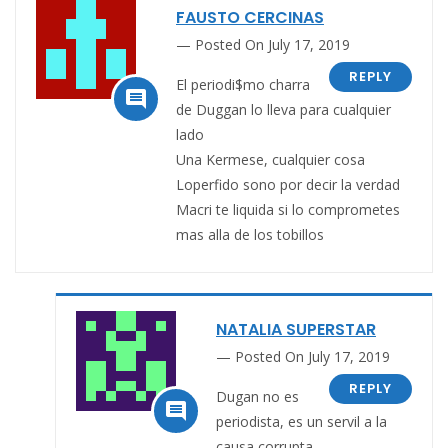
FAUSTO CERCINAS
Posted On July 17, 2019
REPLY
El periodi$mo charra

de Duggan lo lleva para cualquier
lado
Una Kermese, cualquier cosa
Loperfido sono por decir la verdad
Macri te liquida si lo comprometes
mas alla de los tobillos
NATALIA SUPERSTAR
Posted On July 17, 2019
REPLY
Dugan no es

periodista, es un servil a la
causa corrupta