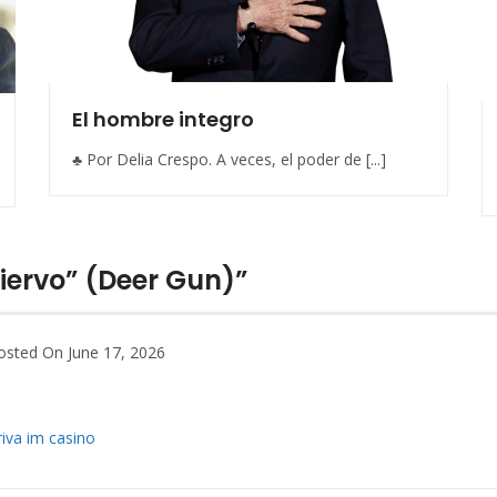
El hombre integro
♣ Por Delia Crespo. A veces, el poder de [...]
iervo” (Deer Gun)”
osted On June 17, 2026
 riva im casino