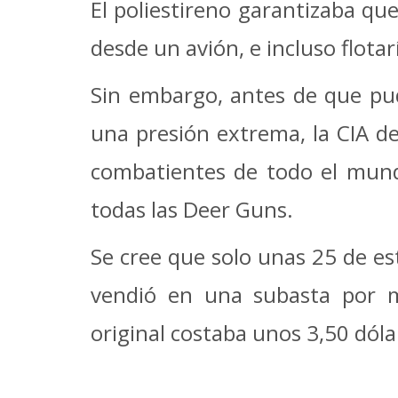
El poliestireno garantizaba que
desde un avión, e incluso flotar
Sin embargo, antes de que pudi
una presión extrema, la CIA de
combatientes de todo el mund
todas las Deer Guns.
Se cree que solo unas 25 de es
vendió en una subasta por má
original costaba unos 3,50 dóla