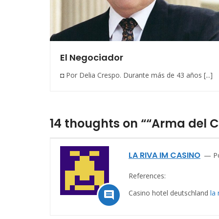
El Negociador
◘ Por Delia Crespo. Durante más de 43 años [...]
14 thoughts on ““Arma del C
LA RIVA IM CASINO
P
References:
Casino hotel deutschland
la
