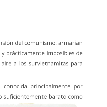
xpansión del comunismo, armarían
ar y prácticamente imposibles de
 aire a los survietnamitas para
 conocida principalmente por
 lo suficientemente barato como