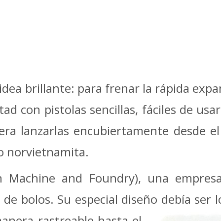
 idea brillante: para frenar la rápida e
rtad con pistolas sencillas, fáciles de us
n era lanzarlas encubiertamente desde el
to norvietnamita.
 Machine and Foundry), una empresa
s de bolos. Su especial diseño debía ser
anera rastreable hasta el