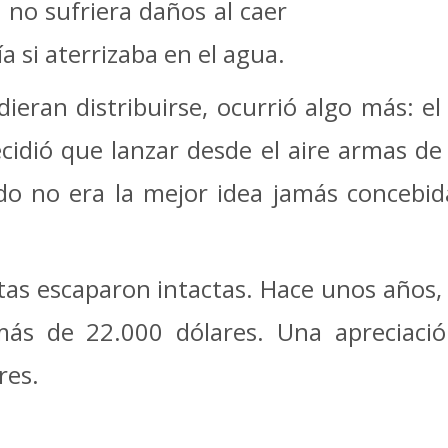
 no sufriera daños al caer
ía si aterrizaba en el agua.
eran distribuirse, ocurrió algo más: e
cidió que lanzar desde el aire armas de
o no era la mejor idea jamás concebida
tas escaparon intactas. Hace unos años
s de 22.000 dólares. Una apreciación
res.