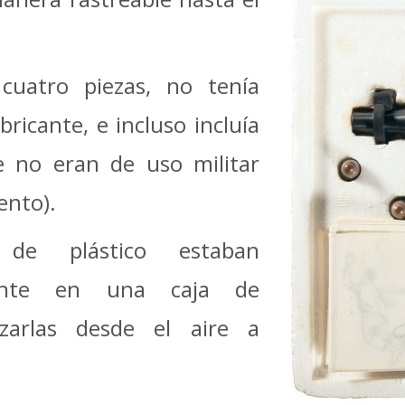
cuatro piezas, no tenía
bricante, e incluso incluía
 no eran de uso militar
ento).
 de plástico estaban
mente en una caja de
nzarlas desde el aire a