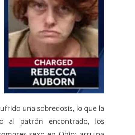
ufrido una sobredosis, lo que la
o al patrón encontrado, los
compres sexo en Ohio; arruina