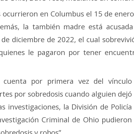
currieron en Columbus el 15 de enero, el
demás, la también madre está acusada
e diciembre de 2022, el cual sobrevivi
 quienes le pagaron por tener encuentr
.
n cuenta por primera vez del vínculo
ertes por sobredosis cuando alguien dejó
 investigaciones, la División de Policía
nvestigación Criminal de Ohio pudieron
obredosis y robos”.