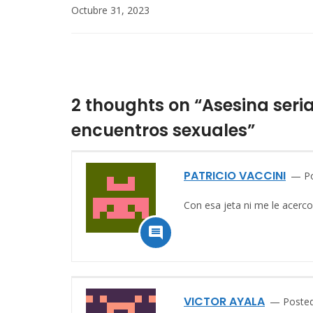
Octubre 31, 2023
2 thoughts on “Asesina seri
encuentros sexuales”
PATRICIO VACCINI
P
Con esa jeta ni me le acerco

VICTOR AYALA
Posted