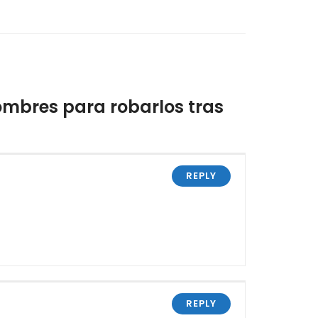
ombres para robarlos tras
REPLY
REPLY