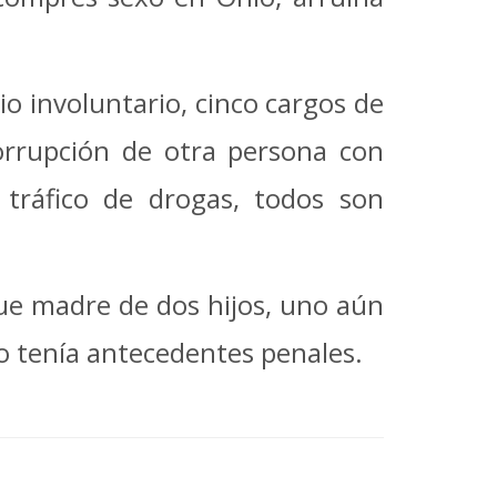
o involuntario, cinco cargos de
corrupción de otra persona con
tráfico de drogas, todos son
fue madre de dos hijos, uno aún
no tenía antecedentes penales.