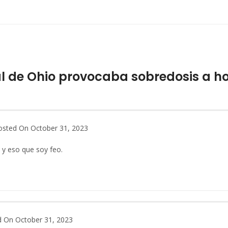
al de Ohio provocaba sobredosis a h
osted On October 31, 2023
 y eso que soy feo.
 On October 31, 2023