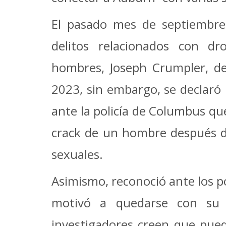
El pasado mes de septiembre
delitos relacionados con 
hombres, Joseph Crumpler, de
2023, sin embargo, se declaró
ante la policía de Columbus qu
crack de un hombre después de
sexuales.
Asimismo, reconoció ante los po
motivó a quedarse con su v
investigadores creen que pue