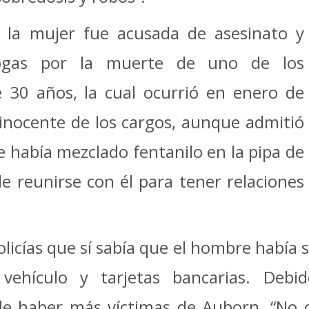
 la mujer fue acusada de asesinato y
drogas por la muerte de uno de los
 30 años, la cual ocurrió en enero de
 inocente de los cargos, aunque admitió
e había mezclado fentanilo en la pipa de
 reunirse con él para tener relaciones
licías que sí sabía que el hombre había s
ehículo y tarjetas bancarias. Debid
de haber más víctimas de Auborn. “No 