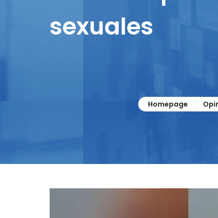
sexuales
Homepage
Opi