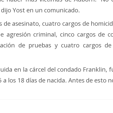
”, dijo Yost en un comunicado.
 de asesinato, cuatro cargos de homicidi
e agresión criminal, cinco cargos de 
ación de pruebas y cuatro cargos de 
uida en la cárcel del condado Franklin, 
6 a los 18 días de nacida. Antes de esto 