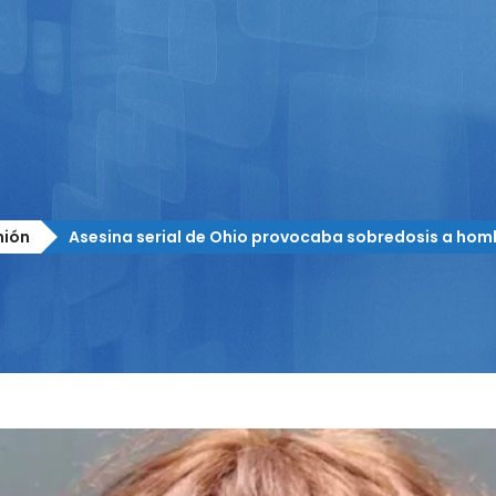
nión
Asesina serial de Ohio provocaba sobredosis a hom