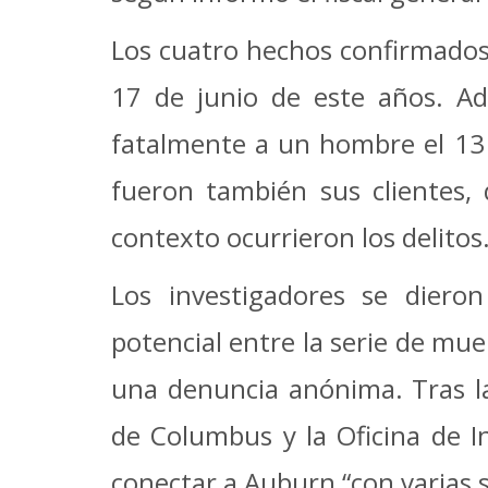
Los cuatro hechos confirmados o
17 de junio de este años. A
fatalmente a un hombre el 13 d
fueron también sus clientes,
contexto ocurrieron los delitos
Los investigadores se diero
potencial entre la serie de mu
una denuncia anónima. Tras las
de Columbus y la Oficina de I
conectar a Auburn “con varias s