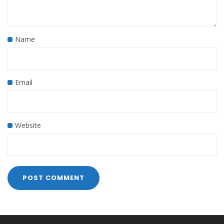
Name
Email
Website