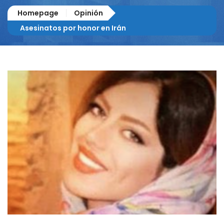
Homepage
Opinión
Asesinatos por honor en Irán