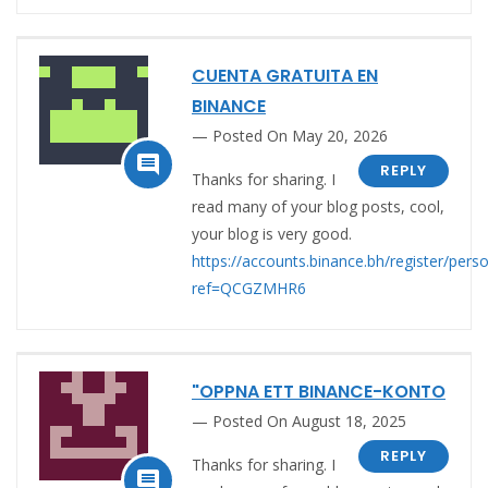
CUENTA GRATUITA EN
BINANCE
Posted On May 20, 2026

REPLY
Thanks for sharing. I
read many of your blog posts, cool,
your blog is very good.
https://accounts.binance.bh/register/pers
ref=QCGZMHR6
"OPPNA ETT BINANCE-KONTO
Posted On August 18, 2025
REPLY
Thanks for sharing. I
