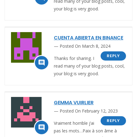
read many of your blog posts, cool,
your blog is very good.
CUENTA ABIERTA EN BINANCE
Posted On March 8, 2024
REPLY
Thanks for sharing. I

read many of your blog posts, cool,
your blog is very good.
GEMMA VUIRLIER
Posted On February 12, 2023
REPLY
Vraiment horrible j’ai

pas les mots…Paix à son âme à