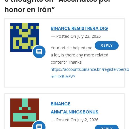
honor en Irán”
BINANCE REGISTRERA DIG
Posted On July 23, 2026
REPLY
Your article helped me

a lot, is there any more related
content? Thanks!
https://accounts.binance.bh/register/pers
ref=IXBIAFVY
BINANCE
ANM"ALNINGSBONUS
Posted On July 2, 2026

REPLY