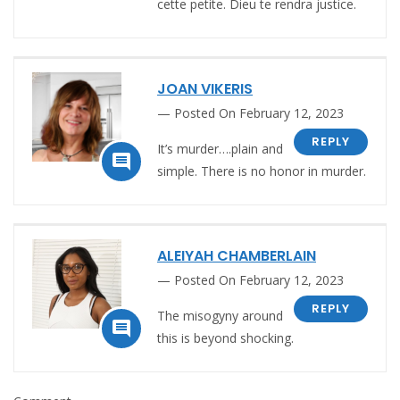
cette petite. Dieu te rendra justice.
JOAN VIKERIS
Posted On February 12, 2023
REPLY
It’s murder….plain and

simple. There is no honor in murder.
ALEIYAH CHAMBERLAIN
Posted On February 12, 2023
REPLY
The misogyny around

this is beyond shocking.