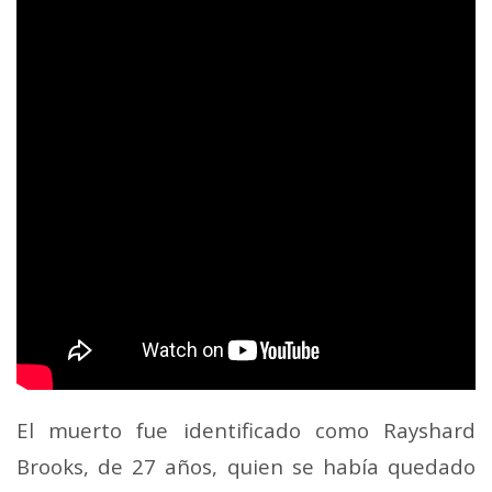
El muerto fue identificado como Rayshard
Brooks, de 27 años, quien se había quedado