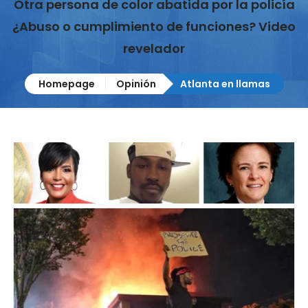
Otra persona de color abatida por la policía
¿Abuso o cumplimiento de funciones? Video
revelador
Homepage
Opinión
Atlanta en llamas