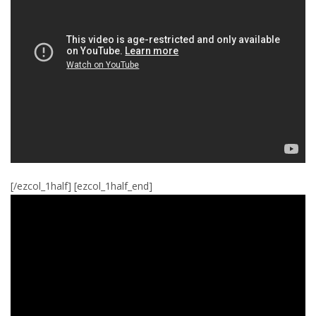
[/ezcol_1half] [ezcol_1half_end]