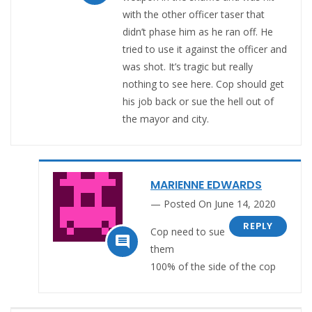
with the other officer taser that
didn’t phase him as he ran off. He
tried to use it against the officer and
was shot. It’s tragic but really
nothing to see here. Cop should get
his job back or sue the hell out of
the mayor and city.
MARIENNE EDWARDS
Posted On June 14, 2020
REPLY
Cop need to sue

them
100% of the side of the cop