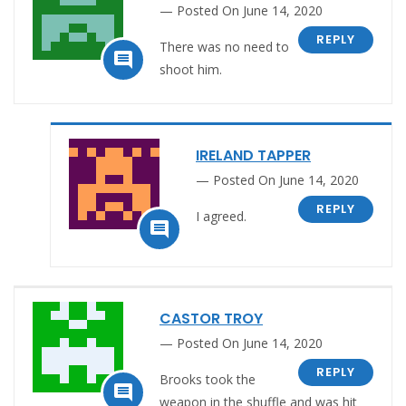
Posted On June 14, 2020
REPLY
There was no need to

shoot him.
IRELAND TAPPER
Posted On June 14, 2020
REPLY
I agreed.

CASTOR TROY
Posted On June 14, 2020
REPLY
Brooks took the

weapon in the shuffle and was hit