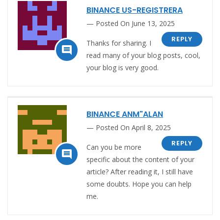
BINANCE US-REGISTRERA
Posted On June 13, 2025
REPLY
Thanks for sharing. I

read many of your blog posts, cool,
your blog is very good.
BINANCE ANM"ALAN
Posted On April 8, 2025
REPLY
Can you be more

specific about the content of your
article? After reading it, I still have
some doubts. Hope you can help
me.