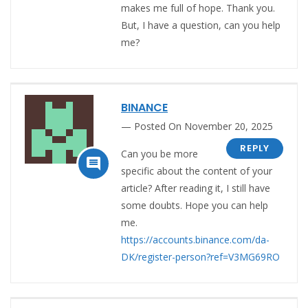
makes me full of hope. Thank you.
But, I have a question, can you help
me?
BINANCE
Posted On November 20, 2025
REPLY
Can you be more

specific about the content of your
article? After reading it, I still have
some doubts. Hope you can help
me.
https://accounts.binance.com/da-
DK/register-person?ref=V3MG69RO