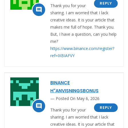
REPLY
Thank you for your

sharing. I am worried that I lack
creative ideas. It is your article that
makes me full of hope. Thank you.
But, I have a question, can you help
me?
https://www.binance.com/register?
ref=IXBIAFVY
BINANCE
H"ANVISNINGSBONUS
Posted On May 6, 2026

REPLY
Thank you for your
sharing. I am worried that I lack
creative ideas. It is your article that