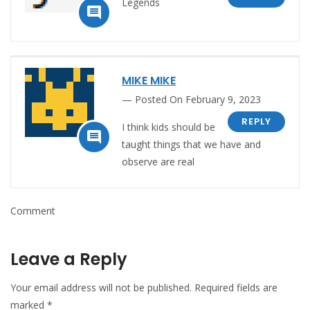
Legends

MIKE MIKE
Posted On February 9, 2023
REPLY
I think kids should be

taught things that we have and
observe are real
Comment
Leave a Reply
Your email address will not be published.
Required fields are
marked
*