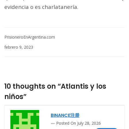
evidencia o es charlatanería.
PrisioneroEnArgentina.com
febrero 9, 2023
10 thoughts on “Atlantis y los
niños”
BINANCE注册
Posted On July 28, 2026