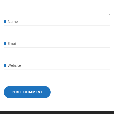
Name
Email
Website