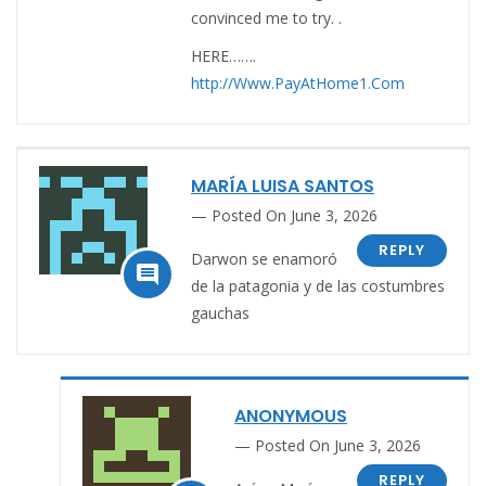
convinced me to try. .
HERE…….
http://Www.PayAtHome1.Com
MARÍA LUISA SANTOS
Posted On June 3, 2026
REPLY
Darwon se enamoró

de la patagonia y de las costumbres
gauchas
ANONYMOUS
Posted On June 3, 2026
REPLY