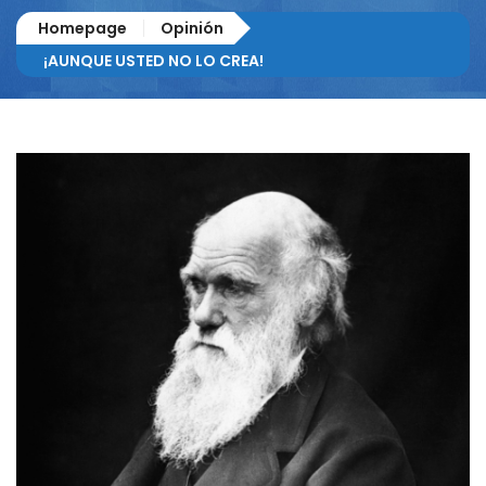
Homepage
Opinión
¡AUNQUE USTED NO LO CREA!