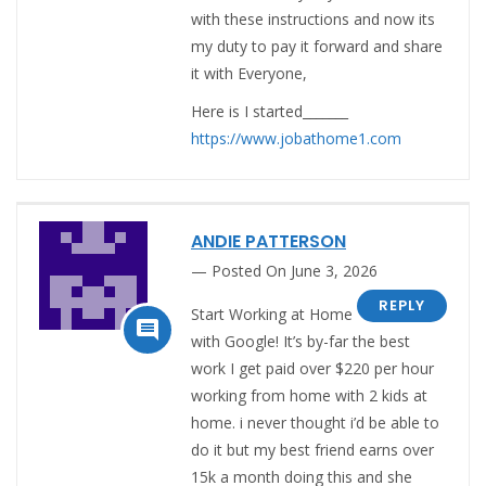
with these instructions and now its
my duty to pay it forward and share
it with Everyone,
Here is I started_______
https://www.jobathome1.com
ANDIE PATTERSON
Posted On June 3, 2026
REPLY
Start Working at Home

with Google! It’s by-far the best
work I get paid over $220 per hour
working from home with 2 kids at
home. i never thought i’d be able to
do it but my best friend earns over
15k a month doing this and she