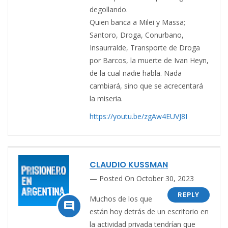
degollando.
Quien banca a Milei y Massa;
Santoro, Droga, Conurbano,
Insaurralde, Transporte de Droga
por Barcos, la muerte de Ivan Heyn,
de la cual nadie habla. Nada
cambiará, sino que se acrecentará
la miseria.
https://youtu.be/zgAw4EUVJ8I
CLAUDIO KUSSMAN
Posted On October 30, 2023
REPLY
Muchos de los que

están hoy detrás de un escritorio en
la actividad privada tendrían que