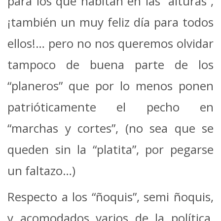
para los que habitan en las “alturas”,
¡también un muy feliz día para todos
ellos!… pero no nos queremos olvidar
tampoco de buena parte de los
“planeros” que por lo menos ponen
patrióticamente el pecho en
“marchas y cortes”, (no sea que se
queden sin la “platita”, por pegarse
un faltazo…)
Respecto a los “ñoquis”, semi ñoquis,
y acomodados varios de la política,