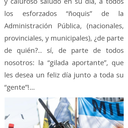
y caluroso saludo en su día, a todos
los esforzados “ñoquis” de la
Administración Pública, (nacionales,
provinciales, y municipales), ¿de parte
de quién?.. sí, de parte de todos
nosotros: la “gilada aportante”, que
les desea un feliz día junto a toda su
“gente”!…