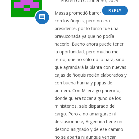
Posted On October 30, 2023
REPLY
Massa prometió barrer

con los ñoquis, pero no era
presidente, por lo tanto fue una
bravuconada ya que no podía
hacerlo. Bueno ahora puede tener
la oportunidad, pero mucho me
temo, que no sólo no lo hará, sino
que agrandará la planta con nuevas
cajas de ñoquis recién elaborados y
con buena harina y papas de
primera. Con Milei algo parecido,
donde quiera tocar alguno de los
ministerios, sale disparado del
cargo. Pero a no amargarse ni
desilusionarse, Argentina tiene un
destino asignado y de ese camino
no se aparta ni aunque vengan