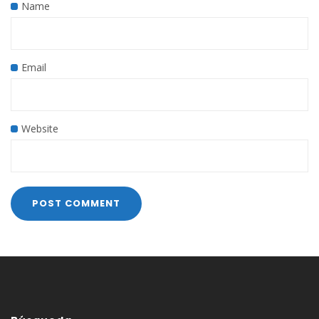
Name
Email
Website