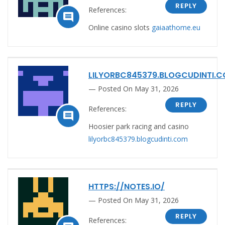
REPLY
References:

Online casino slots
gaiaathome.eu
LILYORBC845379.BLOGCUDINTI.
Posted On May 31, 2026
REPLY
References:

Hoosier park racing and casino
lilyorbc845379.blogcudinti.com
HTTPS://NOTES.IO/
Posted On May 31, 2026
REPLY
References: