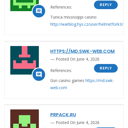
REPLY
References:

Tunica mississippi casino
http://warblog.hys.cz/user/helmetfork3/
HTTPS://MD.SWK-WEB.COM
Posted On June 4, 2026
REPLY
References:

Gsn casino games
https://md.swk-
web.com
PRPACK.RU
Posted On June 4, 2026