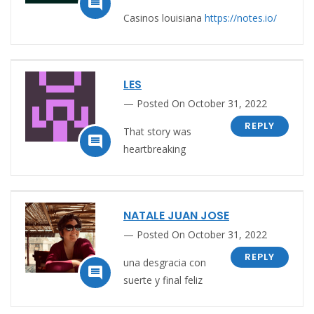

Casinos louisiana
https://notes.io/
LES
Posted On October 31, 2022
REPLY
That story was

heartbreaking
NATALE JUAN JOSE
Posted On October 31, 2022
REPLY
una desgracia con

suerte y final feliz