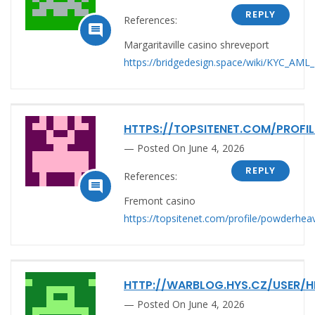
REPLY
References:

Margaritaville casino shreveport
https://bridgedesign.space/wiki/KYC_AML_R
HTTPS://TOPSITENET.COM/PROFI
Posted On June 4, 2026
REPLY
References:

Fremont casino
https://topsitenet.com/profile/powderhe
HTTP://WARBLOG.HYS.CZ/USER/
Posted On June 4, 2026