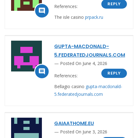
REPLY
References:

The isle casino
prpack.ru
GUPTA-MACDONALD-
5.FEDERATEDJOURNALS.COM
Posted On June 4, 2026

REPLY
References:
Bellagio casino
gupta-macdonald-
5.federatedjournals.com
GAIAATHOME.EU
Posted On June 3, 2026