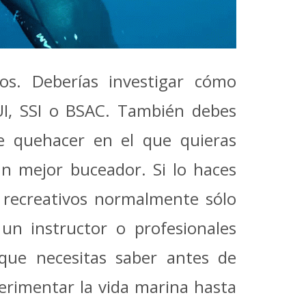
tos. Deberías investigar cómo
I, SSI o BSAC. También debes
te quehacer en el que quieras
 un mejor buceador. Si lo haces
 recreativos normalmente sólo
un instructor o profesionales
que necesitas saber antes de
erimentar la vida marina hasta