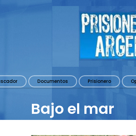
uscador
Documentos
Prisionero
O
Bajo el mar