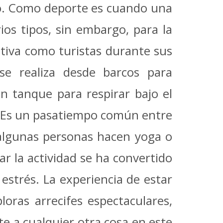
o. Como deporte es cuando una
ios tipos, sin embargo, para la
ativa como turistas durante sus
se realiza desde barcos para
un tanque para respirar bajo el
s. Es un pasatiempo común entre
algunas personas hacen yoga o
r la actividad se ha convertido
estrés. La experiencia de estar
loras arrecifes espectaculares,
e a cualquier otra cosa en este