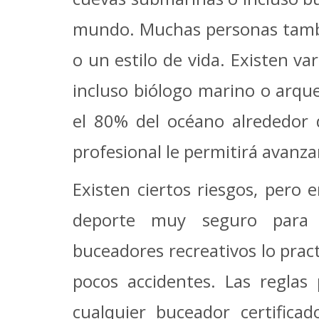
mundo. Muchas personas tambié
o un estilo de vida. Existen va
incluso biólogo marino o arqu
el 80% del océano alrededor 
profesional le permitirá avan
Existen ciertos riesgos, pero 
deporte muy seguro para d
buceadores recreativos lo prac
pocos accidentes. Las reglas
cualquier buceador certifica