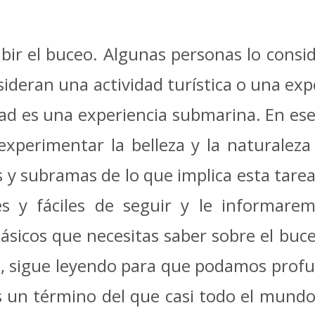
ir el buceo. Algunas personas lo consid
sideran una actividad turística o una exp
ad es una experiencia submarina. En esen
 experimentar la belleza y la naturalez
 y subramas de lo que implica esta tarea
s y fáciles de seguir y le informarem
sicos que necesitas saber sobre el buc
, sigue leyendo para que podamos profu
un término del que casi todo el mundo 