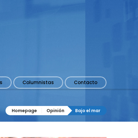
s
Columnistas
Contacto
Homepage
Opinión
Bajo el mar