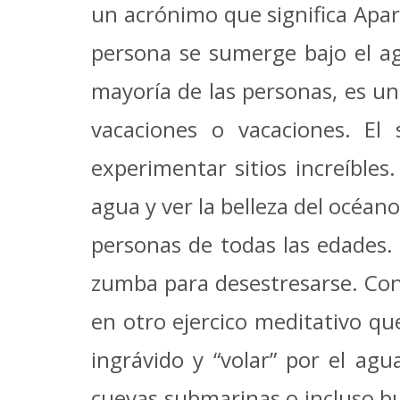
un acrónimo que significa Ap
persona se sumerge bajo el agu
mayoría de las personas, es un
vacaciones o vacaciones. El
experimentar sitios increíbles
agua y ver la belleza del océa
personas de todas las edades
zumba para desestresarse. Conv
en otro ejercico meditativo qu
ingrávido y “volar” por el agu
cuevas submarinas o incluso bu