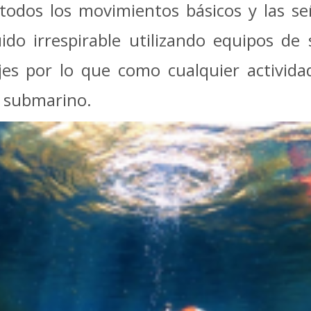
dos los movimientos básicos y las seña
do irrespirable utilizando equipos de
jes por lo que como cualquier activid
o submarino.