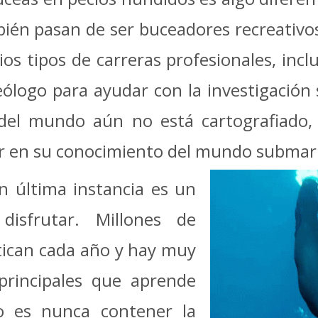
n pasan de ser buceadores recreativos
rios tipos de carreras profesionales, incl
eólogo para ayudar con la investigació
del mundo aún no está cartografiado,
zar en su conocimiento del mundo submar
en última instancia es un
isfrutar. Millones de
tican cada año y hay muy
 principales que aprende
do es nunca contener la