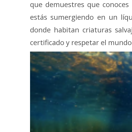
que demuestres que conoces to
estás sumergiendo en un líqui
donde habitan criaturas salva
certificado y respetar el mund