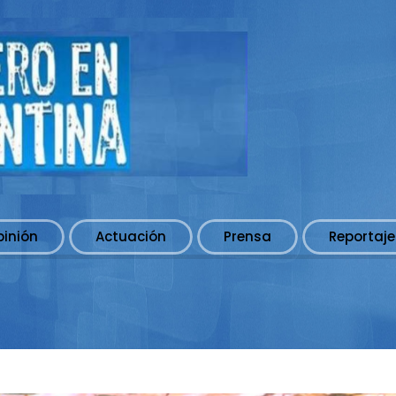
pinión
Actuación
Prensa
Reportaje