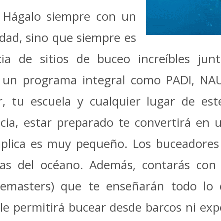
. Hágalo siempre con un
dad, sino que siempre es
ia de sitios de buceo increíbles jun
un programa integral como PADI, NAU
r, tu escuela y cualquier lugar de es
ncia, estar preparado te convertirá en
implica es muy pequeño. Los buceadores
as del océano. Además, contarás con 
vemasters) que te enseñarán todo lo 
le permitirá bucear desde barcos ni exp