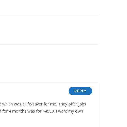
REPLY
 which was a life-saver for me. They offer jobs
em for 4 months was for $4500. I want my own