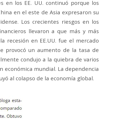
és en los EE. UU. continuó porque los
China en el este de Asia expresaron su
dense. Los crecientes riesgos en los
 financieros llevaron a que más y más
 la recesión en EE.UU. fue el mercado
 que provocó un aumento de la tasa de
almente condujo a la quiebra de varios
sión económica mundial. La dependencia
uyó al colapso de la economía global.