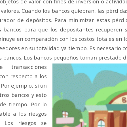
objetos de valor con fines de inversión o actividad
 valores. Cuando los bancos quiebran, las pérdida
gurador de depósitos. Para minimizar estas pérd
s bancos para que los depositantes recuperen s
sminuye en comparación con los costos totales en l
edores en su totalidad ya tiempo. Es necesario 
los bancos. Los bancos pequeños toman prestado d
 transacciones
on respecto a los
 Por ejemplo, si un
tros bancos y esto
de tiempo. Por lo
able a los riesgos
. Los riesgos se