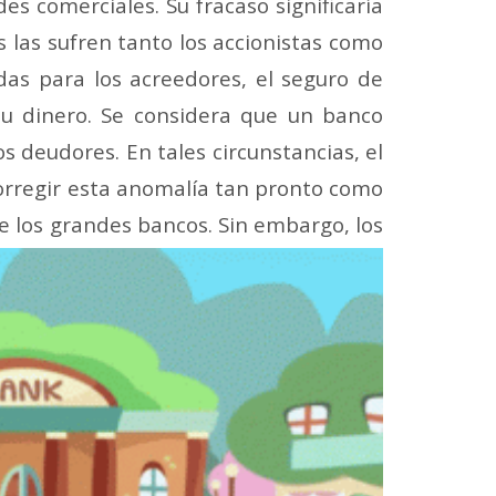
es comerciales. Su fracaso significaría
s las sufren tanto los accionistas como
idas para los acreedores, el seguro de
u dinero. Se considera que un banco
os deudores. En tales circunstancias, el
corregir esta anomalía tan pronto como
e los grandes bancos. Sin embargo, los