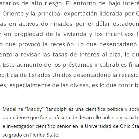
atarios de alto riesgo. El entorno de bajo inter
Oriente y la principal exportación liderada por 
as en activos dominados por el dólar estadouni
ón en propiedad de la vivienda y los incentivos
 lo que provocó la recesión. Lo que desencadenó
enzó a revisar las tasas de interés al alza, lo
. Este aumento de los préstamos incobrables fin
crediticia de Estados Unidos desencadenó la rece
, especialmente de las divisas, es lo que contrib