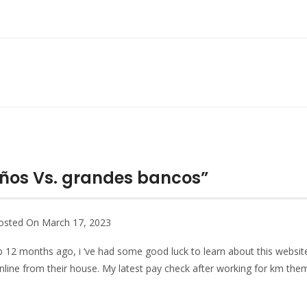
ños Vs. grandes bancos”
osted On March 17, 2023
b 12 months ago, i ‘ve had some good luck to learn about this website
nline from their house. My latest pay check after working for km th