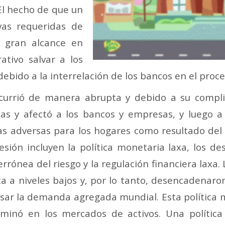
El hecho de que un
vas requeridas de
 gran alcance en
ativo salvar a los
ebido a la interrelación de los bancos en el proce
currió de manera abrupta y debido a su complic
onas y afectó a los bancos y empresas, y luego 
as adversas para los hogares como resultado del
esión incluyen la política monetaria laxa, los de
rrónea del riesgo y la regulación financiera laxa.
ica a niveles bajos y, por lo tanto, desencadena
sar la demanda agregada mundial. Esta política m
dominó en los mercados de activos. Una política