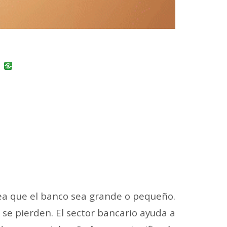
uban
VK
sea que el banco sea grande o pequeño.
 se pierden. El sector bancario ayuda a