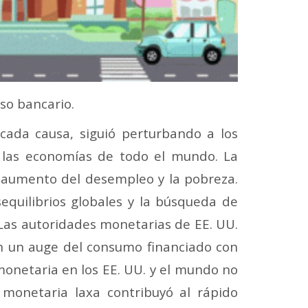
so bancario.
ada causa, siguió perturbando a los
a las economías de todo el mundo. La
 aumento del desempleo y la pobreza.
sequilibrios globales y la búsqueda de
 Las autoridades monetarias de EE. UU.
ron un auge del consumo financiado con
onetaria en los EE. UU. y el mundo no
 monetaria laxa contribuyó al rápido