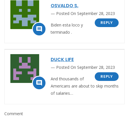
OSVALDO S.
Posted On September 28, 2023
REPLY
Biden esta loco y

terminado .
DUCK LIFE
Posted On September 28, 2023
REPLY
And thousands of

Americans are about to skip months
of salaries…
Comment