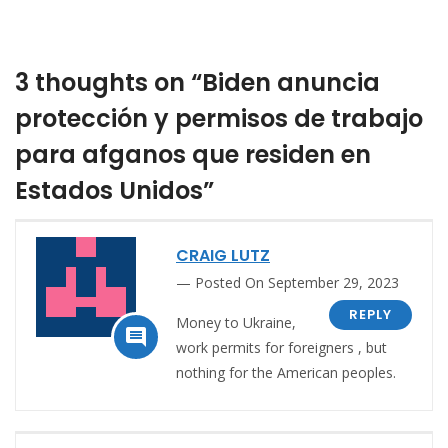
3 thoughts on “Biden anuncia
protección y permisos de trabajo
para afganos que residen en
Estados Unidos”
CRAIG LUTZ
Posted On September 29, 2023
REPLY
Money to Ukraine,

work permits for foreigners , but
nothing for the American peoples.