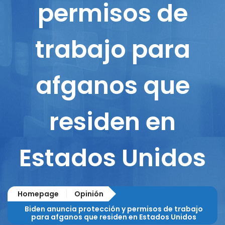
permisos de
trabajo para
afganos que
residen en
Estados Unidos
Homepage
Opinión
Biden anuncia protección y permisos de trabajo
para afganos que residen en Estados Unidos