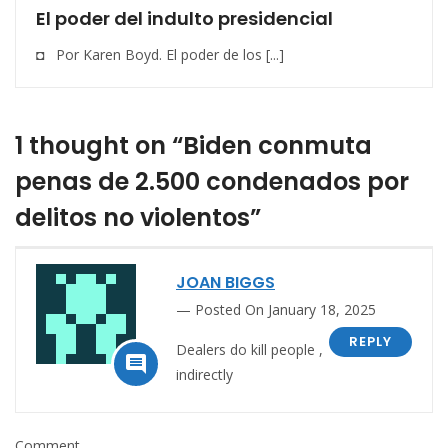
El poder del indulto presidencial
◘ Por Karen Boyd. El poder de los [...]
1 thought on “Biden conmuta
penas de 2.500 condenados por
delitos no violentos”
JOAN BIGGS
Posted On January 18, 2025
REPLY
Dealers do kill people ,

indirectly
Comment