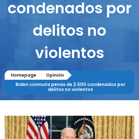
condenados por
delitos no
violentos
Homepage
Opinión
Biden conmuta penas de 2.500 condenados por
delitos no violentos