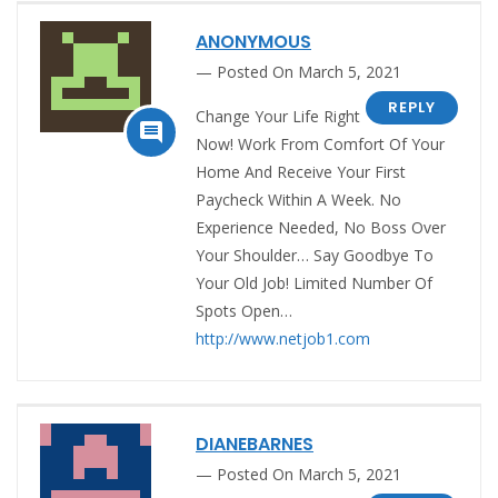
ANONYMOUS
Posted On March 5, 2021
REPLY
Change Your Life Right

Now! Work From Comfort Of Your
Home And Receive Your First
Paycheck Within A Week. No
Experience Needed, No Boss Over
Your Shoulder… Say Goodbye To
Your Old Job! Limited Number Of
Spots Open…
http://www.netjob1.com
DIANEBARNES
Posted On March 5, 2021