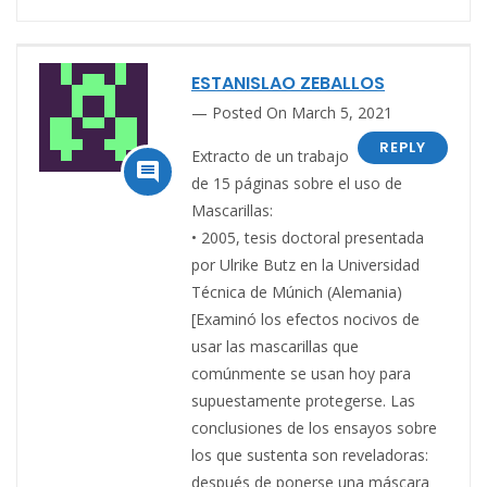
ESTANISLAO ZEBALLOS
Posted On March 5, 2021
REPLY
Extracto de un trabajo

de 15 páginas sobre el uso de
Mascarillas:
• 2005, tesis doctoral presentada
por Ulrike Butz en la Universidad
Técnica de Múnich (Alemania)
[Examinó los efectos nocivos de
usar las mascarillas que
comúnmente se usan hoy para
supuestamente protegerse. Las
conclusiones de los ensayos sobre
los que sustenta son reveladoras:
después de ponerse una máscara