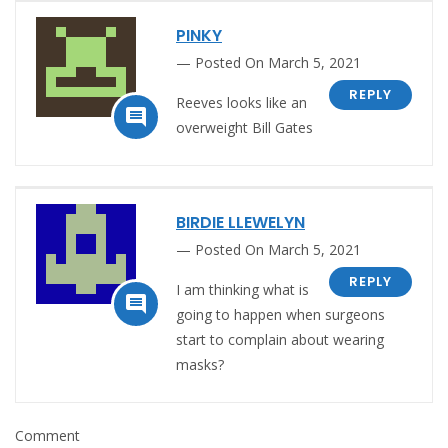
PINKY
Posted On March 5, 2021
REPLY
Reeves looks like an

overweight Bill Gates
BIRDIE LLEWELYN
Posted On March 5, 2021
REPLY
I am thinking what is

going to happen when surgeons
start to complain about wearing
masks?
Comment