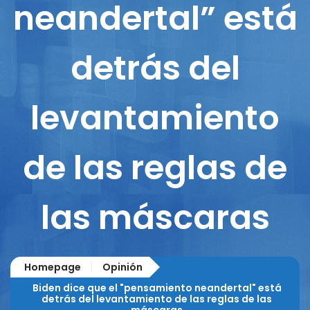
neandertal” está
detrás del
levantamiento
de las reglas de
las máscaras
Homepage
Opinión
Biden dice que el "pensamiento neandertal" está
detrás del levantamiento de las reglas de las