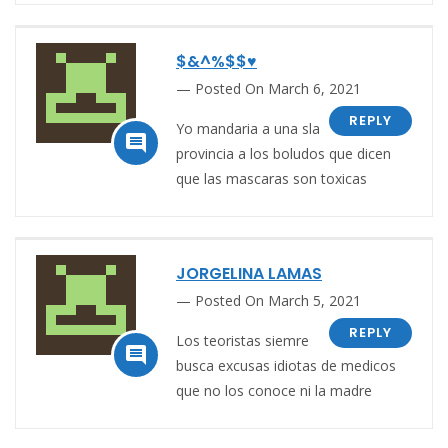
$&^%$$♥
Posted On March 6, 2021
REPLY
Yo mandaria a una sla

provincia a los boludos que dicen
que las mascaras son toxicas
JORGELINA LAMAS
Posted On March 5, 2021
REPLY
Los teoristas siemre

busca excusas idiotas de medicos
que no los conoce ni la madre