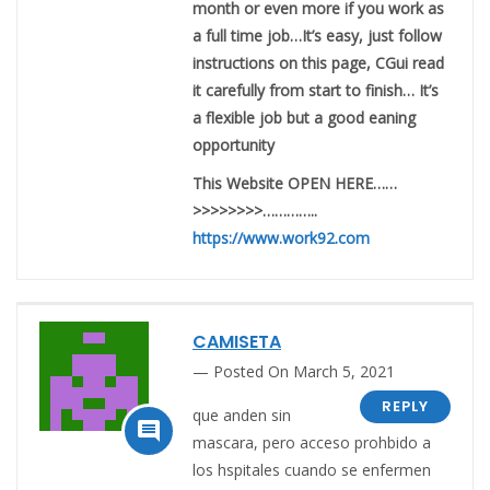
month or even more if you work as
a full time job…It’s easy, just follow
instructions on this page, CGui read
it carefully from start to finish… It’s
a flexible job but a good eaning
opportunity
This Website OPEN HERE……
>>>>>>>>…………..
https://www.work92.com
CAMISETA
Posted On March 5, 2021
REPLY
que anden sin

mascara, pero acceso prohbido a
los hspitales cuando se enfermen