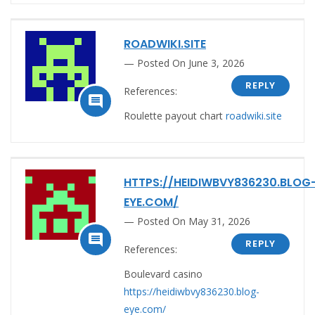
ROADWIKI.SITE
Posted On June 3, 2026
REPLY
References:

Roulette payout chart
roadwiki.site
HTTPS://HEIDIWBVY836230.BLOG
EYE.COM/
Posted On May 31, 2026

REPLY
References:
Boulevard casino
https://heidiwbvy836230.blog-
eye.com/