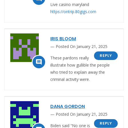
Live casino maryland
https://ontrip.80gigs.com
IRIS BLOOM
Posted On January 21, 2025
REPLY
These pardons really

illustrate how gullible the people
who tried to explain away the
criminal activity were.
DANA GORDON
Posted On January 21, 2025
REPLY
Biden said “No one is