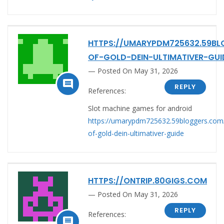
HTTPS://UMARYPDM725632.59BL
OF-GOLD-DEIN-ULTIMATIVER-GUI
Posted On May 31, 2026

REPLY
References:
Slot machine games for android
https://umarypdm725632.59bloggers.com
of-gold-dein-ultimativer-guide
HTTPS://ONTRIP.80GIGS.COM
Posted On May 31, 2026
REPLY
References:
