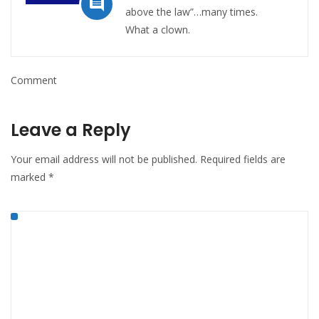

above the law”…many times.
What a clown.
Comment
Leave a Reply
Your email address will not be published.
Required fields are
marked
*