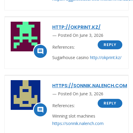
HTTP://OKPRINT.KZ/
Posted On June 3, 2026
REPLY
References:

Sugarhouse casino
http://okprint.kz/
HTTPS://SONNIK.NALENCH.COM
Posted On June 3, 2026
REPLY
References:

Winning slot machines
https://sonnik.nalench.com