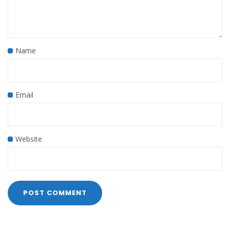
Name
Email
Website