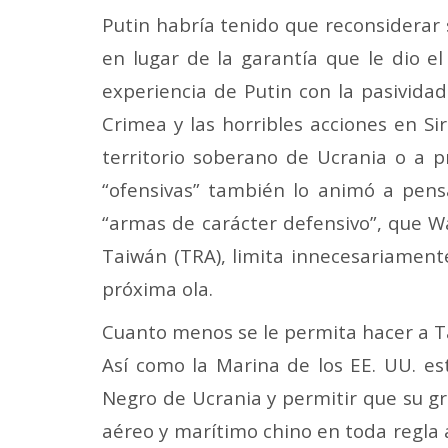
Putin habría tenido que reconsiderar 
en lugar de la garantía que le dio e
experiencia de Putin con la pasivida
Crimea y las horribles acciones en Sir
territorio soberano de Ucrania o a 
“ofensivas” también lo animó a pens
“armas de carácter defensivo”, que W
Taiwán (TRA), limita innecesariament
próxima ola.
Cuanto menos se le permita hacer a T
Así como la Marina de los EE. UU. e
Negro de Ucrania y permitir que su gr
aéreo y marítimo chino en toda regla 