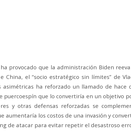
a ha provocado que la administración Biden reeva
 China, el “socio estratégico sin límites” de Vl
 asimétricas ha reforzado un llamado de hace
e puercoespín que lo convertiría en un objetivo p
keres y otras defensas reforzadas se compleme
e aumentaría los costos de una invasión y convert
ng de atacar para evitar repetir el desastroso erro