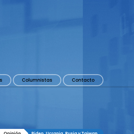
s
Columnistas
Contacto
Opinión
Biden, Ucrania, Rusia y Taiwan