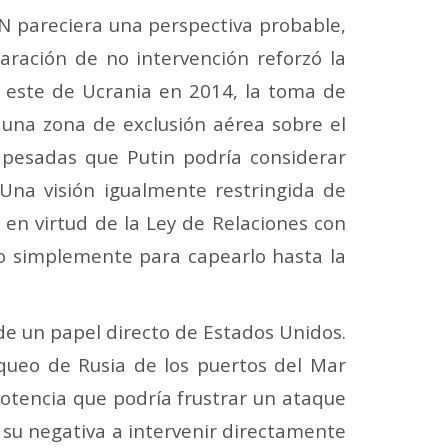
AN pareciera una perspectiva probable,
aración de no intervención reforzó la
l este de Ucrania en 2014, la toma de
 una zona de exclusión aérea sobre el
 pesadas que Putin podría considerar
Una visión igualmente restringida de
en virtud de la Ley de Relaciones con
no simplemente para capearlo hasta la
e un papel directo de Estados Unidos.
queo de Rusia de los puertos del Mar
potencia que podría frustrar un ataque
 su negativa a intervenir directamente