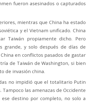
inmen fueron asesinados o capturados
teriores, mientras que China ha estado
soviética y el Vietnam unificado.
China
ar Taiwán propiamente dicho. Pero
s grande, y solo después de días de
hina en conflictos pasados ​​de gastar
metría de Taiwán de Washington, si bien
to de invasión china.
as no impidió que el totalitario Putin
as. Tampoco las amenazas de Occidente
r ese destino por completo, no solo a