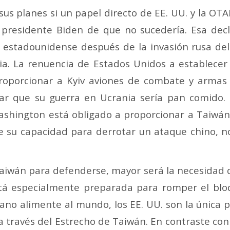
sus planes si un papel directo de EE. UU. y la OT
l presidente Biden de que no sucedería. Esa decl
d estadounidense después de la invasión rusa de
ia.
La renuencia de Estados Unidos a establecer
proporcionar a Kyiv aviones de combate y armas
ar que su guerra en Ucrania sería pan comido. 
ashington está obligado a proporcionar a Taiwán 
e su capacidad para derrotar un ataque chino, 
aiwán para defenderse, mayor será la necesidad d
stá especialmente preparada para romper el blo
ano alimente al mundo, los EE. UU. son la única 
a través del Estrecho de Taiwán.
En contraste con