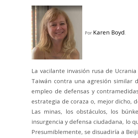
Karen Boyd
Por
.
La vacilante invasión rusa de Ucrani
Taiwán contra una agresión similar de
empleo de defensas y contramedidas
estrategia de coraza o, mejor dicho, d
Las minas, los obstáculos, los bún
insurgencia y defensa ciudadana, lo qu
Presumiblemente, se disuadiría a Beiji