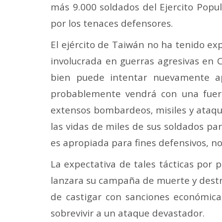
más 9.000 soldados del Ejercito Pop
por los tenaces defensores.
El ejército de Taiwán no ha tenido ex
involucrada en guerras agresivas en Co
bien puede intentar nuevamente a
probablemente vendrá con una fuerz
extensos bombardeos, misiles y ataqu
las vidas de miles de sus soldados par
es apropiada para fines defensivos, no
La expectativa de tales tácticas por 
lanzara su campaña de muerte y destr
de castigar con sanciones económicas
sobrevivir a un ataque devastador.