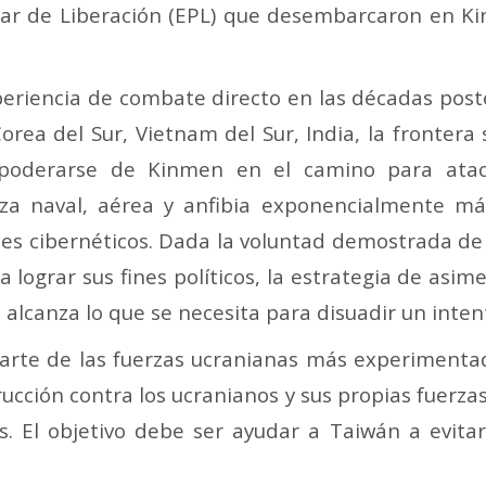
ular de Liberación (EPL) que desembarcaron en K
periencia de combate directo en las décadas pos
rea del Sur, Vietnam del Sur, India, la frontera 
poderarse de Kinmen en el camino para atac
a naval, aérea y anfibia exponencialmente má
es cibernéticos.
Dada la voluntad demostrada de C
a lograr sus fines políticos, la estrategia de asi
 alcanza lo que se necesita para disuadir un inten
parte de las fuerzas ucranianas más experimentad
ucción contra los ucranianos y sus propias fuerz
. El objetivo debe ser ayudar a Taiwán a evita