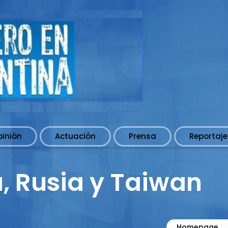
pinión
Actuación
Prensa
Reportaje
a, Rusia y Taiwan
Homepage