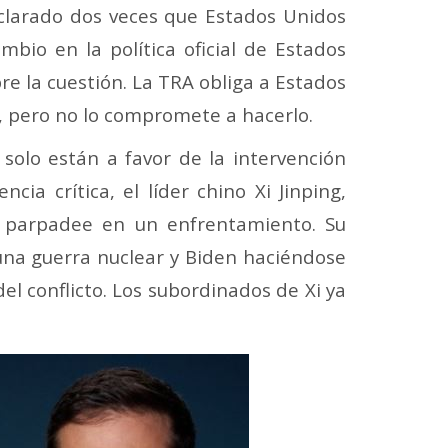
eclarado dos veces que Estados Unidos
bio en la política oficial de Estados
e la cuestión. La TRA obliga a Estados
n, pero no lo compromete a hacerlo.
olo están a favor de la intervención
ia crítica, el líder chino Xi Jinping,
 parpadee en un enfrentamiento. Su
una guerra nuclear y Biden haciéndose
l conflicto. Los subordinados de Xi ya