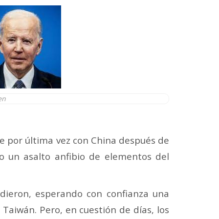
en
e por última vez con China después de
o un asalto anfibio de elementos del
vadieron, esperando con confianza una
 Taiwán. Pero, en cuestión de días, los