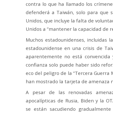
contra lo que ha llamado los crímene
defenderá a Taiwán, solo para que su
Unidos, que incluye la falta de volun
Unidos a “mantener la capacidad de re
Muchos estadounidenses, incluidas l
estadounidense en una crisis de Taiwá
aparentemente no está convencida 
confianza solo puede haber sido refo
eco del peligro de la “Tercera Guerra
han mostrado la tarjeta de amenaza n
A pesar de las renovadas amena
apocalípticas de Rusia, Biden y la O
se están sacudiendo gradualmente