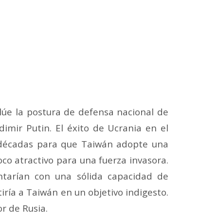
lúe la postura de defensa nacional de
adimir Putin.
El éxito de Ucrania en el
 décadas para que Taiwán adopte una
oco atractivo para una fuerza invasora.
ntarían con una sólida capacidad de
iría a Taiwán en un objetivo indigesto.
r de Rusia.