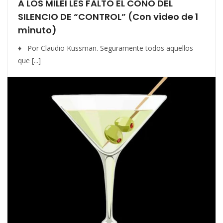
A LOS MILEI LES FALTÓ EL CONO DEL
SILENCIO DE “CONTROL” (Con video de 1
minuto)
♦ Por Claudio Kussman. Seguramente todos aquellos
que [...]