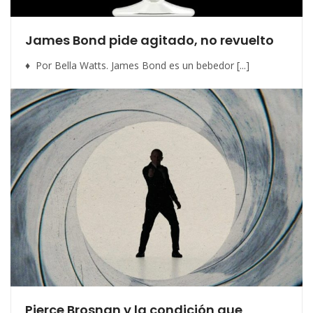
James Bond pide agitado, no revuelto
♦ Por Bella Watts. James Bond es un bebedor [...]
Pierce Brosnan y la condición que