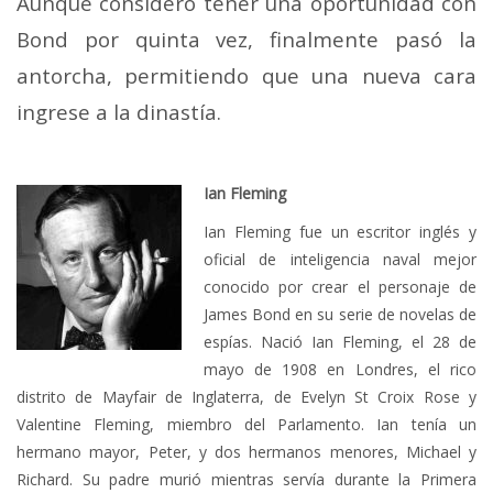
Aunque consideró tener una oportunidad con
Bond por quinta vez, finalmente pasó la
antorcha, permitiendo que una nueva cara
ingrese a la dinastía.
Ian Fleming
Ian Fleming fue un escritor inglés y
oficial de inteligencia naval mejor
conocido por crear el personaje de
James Bond en su serie de novelas de
espías. Nació Ian Fleming, el 28 de
mayo de 1908 en Londres, el rico
distrito de Mayfair de Inglaterra, de Evelyn St Croix Rose y
Valentine Fleming, miembro del Parlamento. Ian tenía un
hermano mayor, Peter, y dos hermanos menores, Michael y
Richard. Su padre murió mientras servía durante la Primera