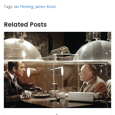
Tags:
Ian Fleming
,
James Bond
Related Posts