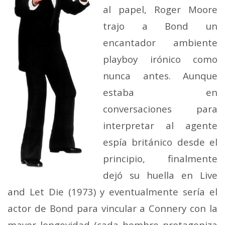
al papel, Roger Moore
trajo a Bond un
encantador ambiente
playboy irónico como
nunca antes. Aunque
estaba en
conversaciones para
interpretar al agente
espía británico desde el
principio, finalmente
dejó su huella en Live
and Let Die (1973) y eventualmente sería el
actor de Bond para vincular a Connery con la
mayor longevidad (cada hombre protagoniza