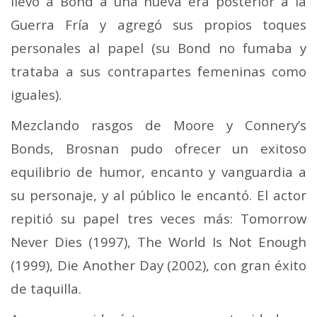
llevó a Bond a una nueva era posterior a la
Guerra Fría y agregó sus propios toques
personales al papel (su Bond no fumaba y
trataba a sus contrapartes femeninas como
iguales).
Mezclando rasgos de Moore y Connery’s
Bonds, Brosnan pudo ofrecer un exitoso
equilibrio de humor, encanto y vanguardia a
su personaje, y al público le encantó. El actor
repitió su papel tres veces más: Tomorrow
Never Dies (1997), The World Is Not Enough
(1999), Die Another Day (2002), con gran éxito
de taquilla.