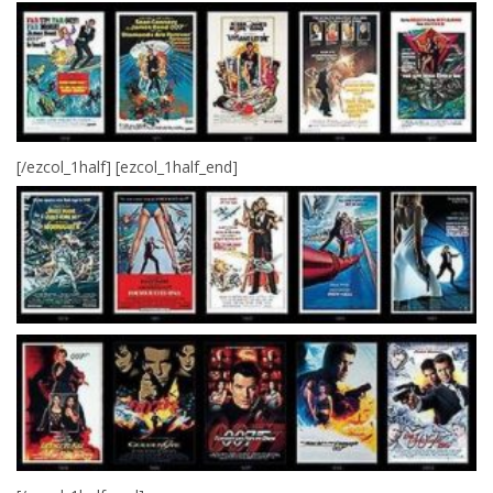
[/ezcol_1half] [ezcol_1half_end]