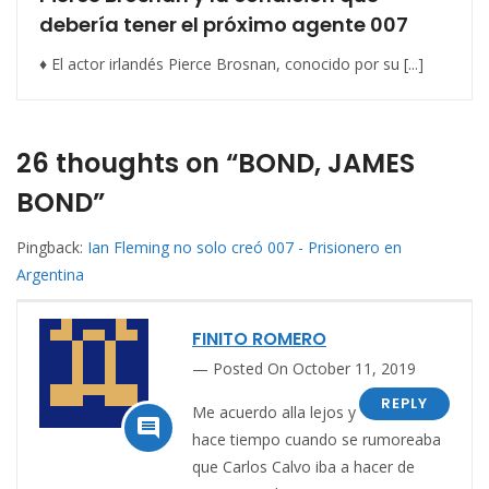
debería tener el próximo agente 007
♦ El actor irlandés Pierce Brosnan, conocido por su [...]
26 thoughts on “BOND, JAMES
BOND”
Pingback:
Ian Fleming no solo creó 007 - Prisionero en
Argentina
FINITO ROMERO
Posted On October 11, 2019
REPLY
Me acuerdo alla lejos y

hace tiempo cuando se rumoreaba
que Carlos Calvo iba a hacer de