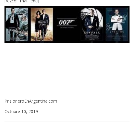
[/ezcol_1half_end]
PrisioneroEnArgentina.com
Octubre 10, 2019