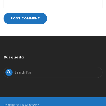
Búsqueda

Prisionero En Argentina