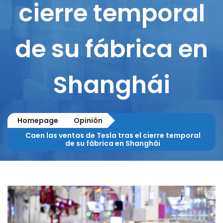
cierre temporal
de su fábrica en
Shanghái
Homepage
Opinión
Caen las ventas de Tesla tras el cierre temporal
de su fábrica en Shanghái