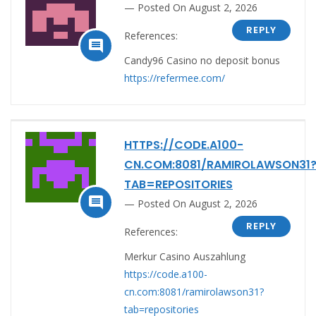
Posted On August 2, 2026
REPLY
References:

Candy96 Casino no deposit bonus
https://refermee.com/
HTTPS://CODE.A100-
CN.COM:8081/RAMIROLAWSON31
TAB=REPOSITORIES

Posted On August 2, 2026
REPLY
References:
Merkur Casino Auszahlung
https://code.a100-
cn.com:8081/ramirolawson31?
tab=repositories