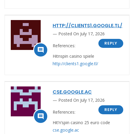
HTTP://CLIENTS1.GOOGLE.TL/
Posted On July 17, 2026
REPLY
References:

Hitnspin casino spiele
http://clients1.google.tl/
CSE.GOOGLE.AC
Posted On July 17, 2026
REPLY
References:

Hit’n’spin casino 25 euro code
cse.google.ac