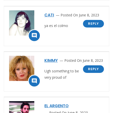
CATI
Posted On June 8, 2023
REPLY
ya es el colmo

KIMMY
Posted On June 8, 2023
REPLY
Ugh something to be
very proud of

EL ARGENTO
Posted On June 8, 2023