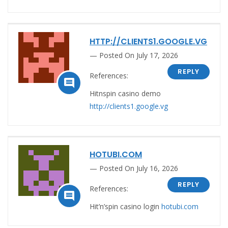
HTTP://CLIENTS1.GOOGLE.VG
Posted On July 17, 2026
REPLY
References:

Hitnspin casino demo
http://clients1.google.vg
HOTUBI.COM
Posted On July 16, 2026
REPLY
References:

Hit’n’spin casino login
hotubi.com