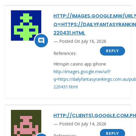
HTTP://IMAGES.GOOGLE.MW/URL
Q=HTTPS://DAILYFANTASYRANKI
220431.HTML

Posted On July 16, 2026
REPLY
References:
Hitnspin casino app iphone
http://images.google.mw/url?
q=https://dailyfantasyrankings.com.au/pub
220431.html
HTTP://CLIENTS1.GOOGLE.COM.PH
Posted On July 14, 2026
REPLY
References: