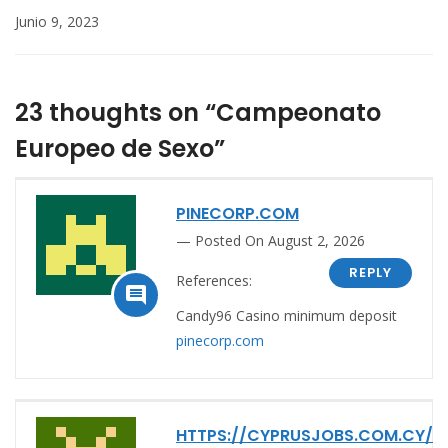
Junio 9, 2023
23 thoughts on “Campeonato
Europeo de Sexo”
PINECORP.COM
Posted On August 2, 2026
REPLY
References:

Candy96 Casino minimum deposit
pinecorp.com
HTTPS://CYPRUSJOBS.COM.CY/