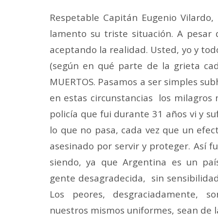
Respetable Capitán Eugenio Vilardo, 
lamento su triste situación. A pesar 
aceptando la realidad. Usted, yo y to
(según en qué parte de la grieta 
MUERTOS. Pasamos a ser simples subhu
en estas circunstancias los milagros 
policía que fui durante 31 años vi y su
lo que no pasa, cada vez que un efec
asesinado por servir y proteger. Así f
siendo, ya que Argentina es un pa
gente desagradecida, sin sensibilidad
Los peores, desgraciadamente, s
nuestros mismos uniformes, sean de l