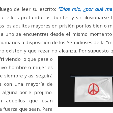
luego de leer su escrito:
“Dios mío, ¿por qué me
de ello, apretando los dientes y sin ilusionarse
dos los adultos mayores en prisión por los bien o 
cada uno se encuentre) desde el mismo momen
manos a disposición de los Semidioses de la “mem
no existen y que rezar no alcanza. Por supuesto
q
frí viendo lo que pasa o
tivo hombre o mujer es
ue siempre y así seguirá
ís con una mayoría de
 alguna por el prójimo.
on aquellos que usan
a fuerza que sean. Para