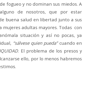
 de fogueo y no dominan sus miedos. A
alguno de nosotros, que por estar
 de buena salud en libertad junto a sus
 ya mujeres adultas mayores. Todas con
anómala situación y así no pocas, ya
idual,
“sálvese quien pueda”
cuando en
NIQUIDAD
. El problema de los presos y
alcanzarse ello, por lo menos habremos
estimos.