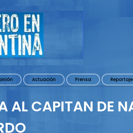
pinión
Actuación
Prensa
Reportaje
 AL CAPITAN DE NA
ARDO