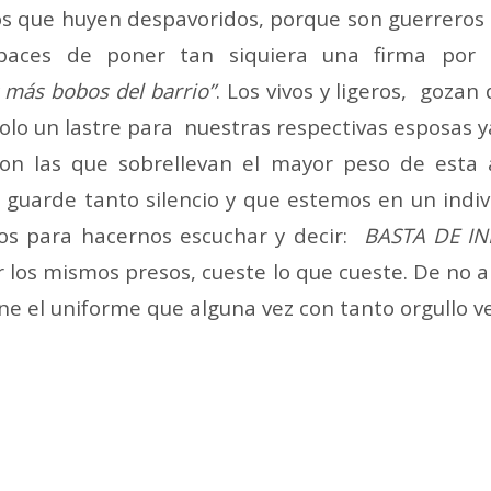
los que huyen despavoridos, porque son guerreros
paces de poner tan siquiera una firma por 
s más bobos del barrio”
. Los vivos y ligeros, gozan
solo un lastre para nuestras respectivas esposas
son las que sobrellevan el mayor peso de esta 
 guarde tanto silencio y que estemos en un indiv
os para hacernos escuchar y decir:
BASTA DE I
r los mismos presos, cueste lo que cueste. De no 
e el uniforme que alguna vez con tanto orgullo v