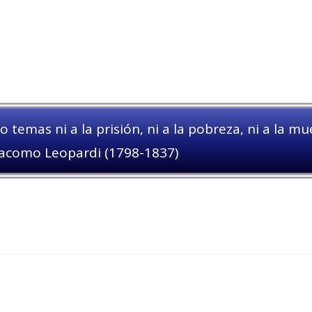
o temas ni a la prisión, ni a la pobreza, ni a la 
acomo Leopardi (1798-1837)