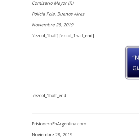
Comisario Mayor (R)
Policía Pcia. Buenos Aires
Noviembre 28, 2019
[/ezcol_1half] [ezcol_1half_end]
“N
Gi
[/ezcol_1half_end]
PrisioneroEnArgentina.com
Noviembre 28, 2019