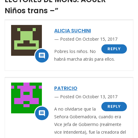
Niños trans –”
ALICIA SUCHINI
Posted On October 15, 2017
REPLY
Pobres los niños. No

habrá marcha atrás para ellos.
PATRICIO
Posted On October 13, 2017
REPLY
A no olvidarse que la

Señora Gobernadora, cuando era
Vice Jefa de Gobiermo (realmente
vice Intendenta), fue la creadora del