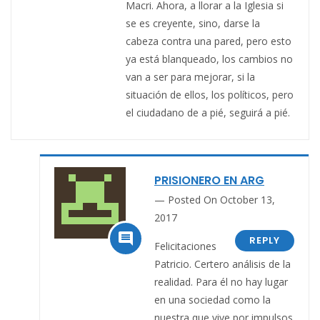
Macri. Ahora, a llorar a la Iglesia si
se es creyente, sino, darse la
cabeza contra una pared, pero esto
ya está blanqueado, los cambios no
van a ser para mejorar, si la
situación de ellos, los políticos, pero
el ciudadano de a pié, seguirá a pié.
PRISIONERO EN ARG
Posted On October 13,
2017

REPLY
Felicitaciones
Patricio. Certero análisis de la
realidad. Para él no hay lugar
en una sociedad como la
nuestra que vive por impulsos