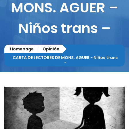
MONS. AGUER –
Niños trans –
Homepage
Opinión
CARTA DE LECTORES DE MONS. AGUER - Niños trans
-