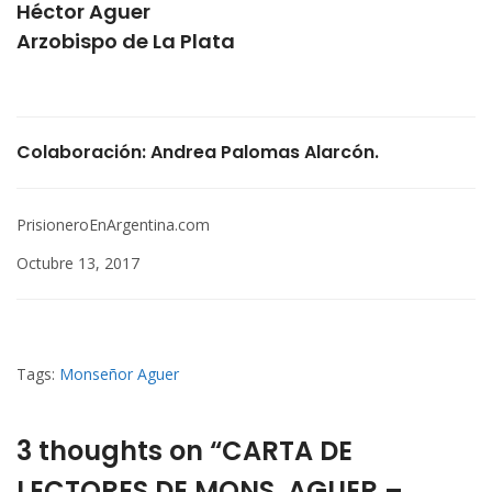
Héctor Aguer
Arzobispo de La Plata
Colaboración: Andrea Palomas Alarcón.
PrisioneroEnArgentina.com
Octubre 13, 2017
Tags:
Monseñor Aguer
3 thoughts on “CARTA DE
LECTORES DE MONS. AGUER –