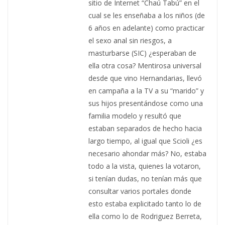
sitio de Internet “Chaú Tabú” en el
cual se les enseñaba a los niños (de
6 años en adelante) como practicar
el sexo anal sin riesgos, a
masturbarse (SIC) ¿esperaban de
ella otra cosa? Mentirosa universal
desde que vino Hernandarias, llevó
en campaña a la TV a su “marido” y
sus hijos presentándose como una
familia modelo y resultó que
estaban separados de hecho hacia
largo tiempo, al igual que Scioli ¿es
necesario ahondar más? No, estaba
todo a la vista, quienes la votaron,
si tenían dudas, no tenían más que
consultar varios portales donde
esto estaba explicitado tanto lo de
ella como lo de Rodriguez Berreta,