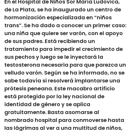
En el Hospital de Niños Sor María Ludovica,
de La Plata, se ha inaugurado un centro de
hormonización especializada en “niños
trans”. Se ha dado a conocer un primer caso:
una niña que quiere ser varón, con el apoyo
de sus padres. Está recibiendo un
tratamiento para impedir el crecimiento de
sus pechos y luego se le inyectará la
testosterona necesaria para que parezca un
velludo varón. Según se ha informado, no se
sabe todavía si res
olverá implantarse una
prótesis peneana. Este macabro artificio
está protegido por la ley nacional de
identidad de género y se aplica
gratuitamente. Basta asomarse al
nombrado hospital para conmoverse hasta
las lágrimas al ver a una multitud de niños,