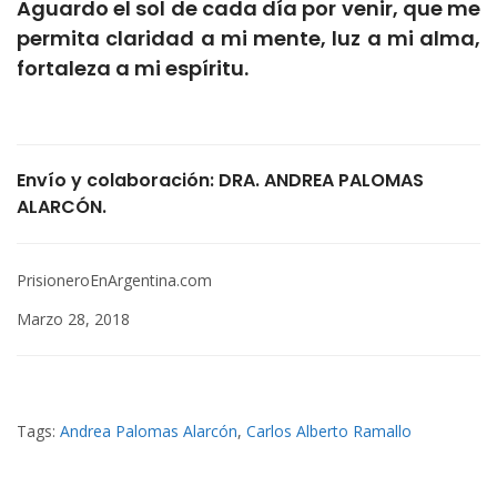
Aguardo el sol de cada día por venir, que me
permita claridad a mi mente, luz a mi alma,
fortaleza a mi espíritu.
Envío y colaboración: DRA. ANDREA PALOMAS
ALARCÓN.
PrisioneroEnArgentina.com
Marzo 28, 2018
Tags:
Andrea Palomas Alarcón
,
Carlos Alberto Ramallo