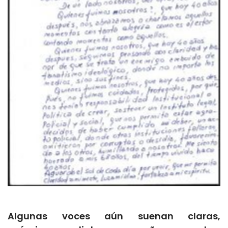
Algunas voces aún suenan claras,