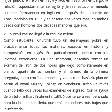
hijos juntos: Winston en 1874 y Jack en 1880. Sin embargo, la
relación supuestamente se agrió y Jennie estuvo a menudo
ausente. Permaneció en Inglaterra después de la muerte de
Lord Randolph en 1895 y se casaría dos veces más, en ambos
casos con hombres dos décadas menores que ella.
2. Churchill casi no llegó a la escuela militar.
Como estudiante, Churchill tuvo un desempeño pobre en
prácticamente todas las materias, excepto en historia y
composición en inglés. Era particularmente inepto con los
idiomas extranjeros. En una memoria, describió tomar un
examen de latín de dos horas que dejó completamente en
blanco, aparte de su nombre y el número de la primera
pregunta, junto con “una mancha y varias manchas”. Su plan de
asistir al Royal Military College en Sandhurst sufrió un revés
cuando falló dos veces los exámenes de ingreso. Con la ayuda
de un tutor militar, finalmente calificó por tercera vez, pero solo
para la clase de caballería, que tenía estándares más bajos que
la infantería.