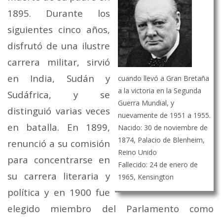
1895. Durante los
siguientes cinco años,
disfrutó de una ilustre
carrera militar, sirvió
en India, Sudán y
cuando llevó a Gran Bretaña
a la victoria en la Segunda
Sudáfrica, y se
Guerra Mundial, y
distinguió varias veces
nuevamente de 1951 a 1955.
en batalla. En 1899,
Nacido: 30 de noviembre de
1874, Palacio de Blenheim,
renunció a su comisión
Reino Unido
para concentrarse en
Fallecido: 24 de enero de
su carrera literaria y
1965, Kensington
política y en 1900 fue
elegido miembro del Parlamento como