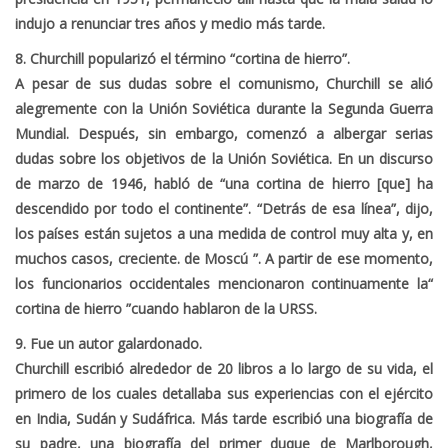
indujo a renunciar tres años y medio más tarde.
8. Churchill popularizó el término “cortina de hierro”.
A pesar de sus dudas sobre el comunismo, Churchill se alió
alegremente con la Unión Soviética durante la Segunda Guerra
Mundial. Después, sin embargo, comenzó a albergar serias
dudas sobre los objetivos de la Unión Soviética. En un discurso
de marzo de 1946, habló de “una cortina de hierro [que] ha
descendido por todo el continente”. “Detrás de esa línea”, dijo,
los países están sujetos a una medida de control muy alta y, en
muchos casos, creciente. de Moscú ”. A partir de ese momento,
los funcionarios occidentales mencionaron continuamente la“
cortina de hierro ”cuando hablaron de la URSS.
9. Fue un autor galardonado.
Churchill escribió alrededor de 20 libros a lo largo de su vida, el
primero de los cuales detallaba sus experiencias con el ejército
en India, Sudán y Sudáfrica. Más tarde escribió una biografía de
su padre, una biografía del primer duque de Marlborough,