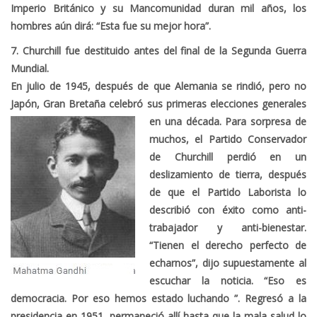
Imperio Británico y su Mancomunidad duran mil años, los
hombres aún dirá: “Esta fue su mejor hora”.
7. Churchill fue destituido antes del final de la Segunda Guerra
Mundial.
En julio de 1945, después de que Alemania se rindió, pero no
Japón, Gran Bretaña celebró sus primeras elecciones generales
en
una década. Para sorpresa de
muchos, el Partido Conservador
de Churchill perdió en un
deslizamiento de tierra, después
de que el Partido Laborista lo
describió con éxito como anti-
trabajador y anti-bienestar.
“Tienen el derecho perfecto de
echarnos”, dijo supuestamente al
escuchar la noticia. “Eso es
democracia. Por eso hemos estado luchando ”. Regresó a la
presidencia en 1951, permaneció allí hasta que la mala salud lo