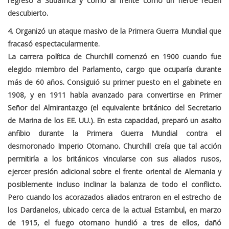
regreso a Sudáfrica y corrió al frente como un héroe recién
descubierto.
4. Organizó un ataque masivo de la Primera Guerra Mundial que
fracasó espectacularmente.
La carrera política de Churchill comenzó en 1900 cuando fue
elegido miembro del Parlamento, cargo que ocuparía durante
más de 60 años. Consiguió su primer puesto en el gabinete en
1908, y en 1911 había avanzado para convertirse en Primer
Señor del Almirantazgo (el equivalente británico del Secretario
de Marina de los EE. UU.). En esta capacidad, preparó un asalto
anfibio durante la Primera Guerra Mundial contra el
desmoronado Imperio Otomano. Churchill creía que tal acción
permitiría a los británicos vincularse con sus aliados rusos,
ejercer presión adicional sobre el frente oriental de Alemania y
posiblemente incluso inclinar la balanza de todo el conflicto.
Pero cuando los acorazados aliados entraron en el estrecho de
los Dardanelos, ubicado cerca de la actual Estambul, en marzo
de 1915, el fuego otomano hundió a tres de ellos, dañó