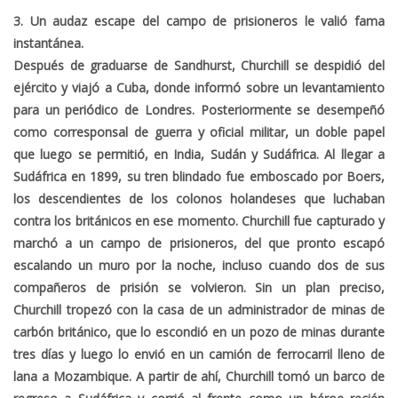
3. Un audaz escape del campo de prisioneros le valió fama
instantánea.
Después de graduarse de Sandhurst, Churchill se despidió del
ejército y viajó a Cuba, donde informó sobre un levantamiento
para un periódico de Londres. Posteriormente se desempeñó
como corresponsal de guerra y oficial militar, un doble papel
que luego se permitió, en India, Sudán y Sudáfrica. Al llegar a
Sudáfrica en 1899, su tren blindado fue emboscado por Boers,
los descendientes de los colonos holandeses que luchaban
contra los británicos en ese momento. Churchill fue capturado y
marchó a un campo de prisioneros, del que pronto escapó
escalando un muro por la noche, incluso cuando dos de sus
compañeros de prisión se volvieron. Sin un plan preciso,
Churchill tropezó con la casa de un administrador de minas de
carbón británico, que lo escondió en un pozo de minas durante
tres días y luego lo envió en un camión de ferrocarril lleno de
lana a Mozambique. A partir de ahí, Churchill tomó un barco de