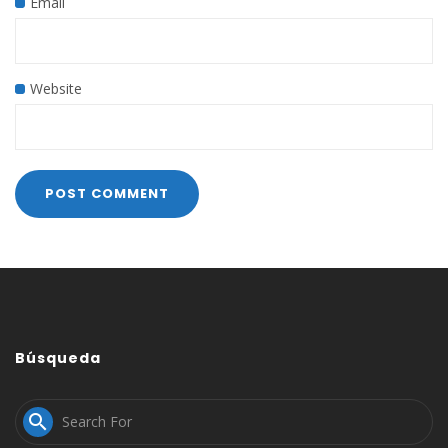
Email
Website
Búsqueda
