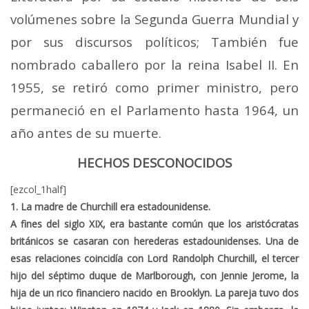
volúmenes sobre la Segunda Guerra Mundial y
por sus discursos políticos; También fue
nombrado caballero por la reina Isabel II. En
1955, se retiró como primer ministro, pero
permaneció en el Parlamento hasta 1964, un
año antes de su muerte.
HECHOS DESCONOCIDOS
[ezcol_1half]
1. La madre de Churchill era estadounidense.
A fines del siglo XIX, era bastante común que los aristócratas
británicos se casaran con herederas estadounidenses. Una de
esas relaciones coincidía con Lord Randolph Churchill, el tercer
hijo del séptimo duque de Marlborough, con Jennie Jerome, la
hija de un rico financiero nacido en Brooklyn. La pareja tuvo dos