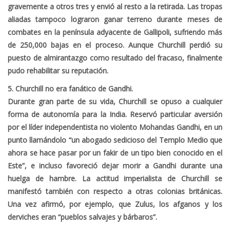
gravemente a otros tres y envió al resto a la retirada. Las tropas
aliadas tampoco lograron ganar terreno durante meses de
combates en la península adyacente de Gallipoli, sufriendo más
de 250,000 bajas en el proceso. Aunque Churchill perdió su
puesto de almirantazgo como resultado del fracaso, finalmente
pudo rehabilitar su reputación.
5. Churchill no era fanático de Gandhi.
Durante gran parte de su vida, Churchill se opuso a cualquier
forma de autonomía para la India. Reservó particular aversión
por el líder independentista no violento Mohandas Gandhi, en un
punto llamándolo “un abogado sedicioso del Templo Medio que
ahora se hace pasar por un fakir de un tipo bien conocido en el
Este”, e incluso favoreció dejar morir a Gandhi durante una
huelga de hambre. La actitud imperialista de Churchill se
manifestó también con respecto a otras colonias británicas.
Una vez afirmó, por ejemplo, que Zulus, los afganos y los
derviches eran “pueblos salvajes y bárbaros”.