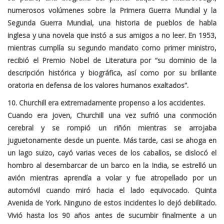
numerosos volúmenes sobre la Primera Guerra Mundial y la
Segunda Guerra Mundial, una historia de pueblos de habla
inglesa y una novela que instó a sus amigos a no leer. En 1953,
mientras cumplía su segundo mandato como primer ministro,
recibió el Premio Nobel de Literatura por “su dominio de la
descripción histórica y biográfica, así como por su brillante
oratoria en defensa de los valores humanos exaltados”.
10. Churchill era extremadamente propenso a los accidentes.
Cuando era joven, Churchill una vez sufrió una conmoción
cerebral y se rompió un riñón mientras se arrojaba
juguetonamente desde un puente. Más tarde, casi se ahoga en
un lago suizo, cayó varias veces de los caballos, se dislocó el
hombro al desembarcar de un barco en la India, se estrelló un
avión mientras aprendía a volar y fue atropellado por un
automóvil cuando miró hacia el lado equivocado. Quinta
Avenida de York. Ninguno de estos incidentes lo dejó debilitado.
Vivió hasta los 90 años antes de sucumbir finalmente a un