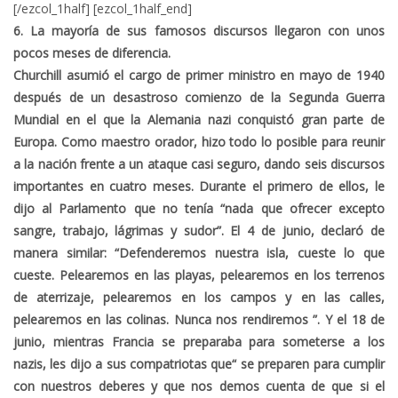
[/ezcol_1half] [ezcol_1half_end]
6. La mayoría de sus famosos discursos llegaron con unos
pocos meses de diferencia.
Churchill asumió el cargo de primer ministro en mayo de 1940
después de un desastroso comienzo de la Segunda Guerra
Mundial en el que la Alemania nazi conquistó gran parte de
Europa. Como maestro orador, hizo todo lo posible para reunir
a la nación frente a un ataque casi seguro, dando seis discursos
importantes en cuatro meses. Durante el primero de ellos, le
dijo al Parlamento que no tenía “nada que ofrecer excepto
sangre, trabajo, lágrimas y sudor”. El 4 de junio, declaró de
manera similar: “Defenderemos nuestra isla, cueste lo que
cueste. Pelearemos en las playas, pelearemos en los terrenos
de aterrizaje, pelearemos en los campos y en las calles,
pelearemos en las colinas. Nunca nos rendiremos ”. Y el 18 de
junio, mientras Francia se preparaba para someterse a los
nazis, les dijo a sus compatriotas que“ se preparen para cumplir
con nuestros deberes y que nos demos cuenta de que si el