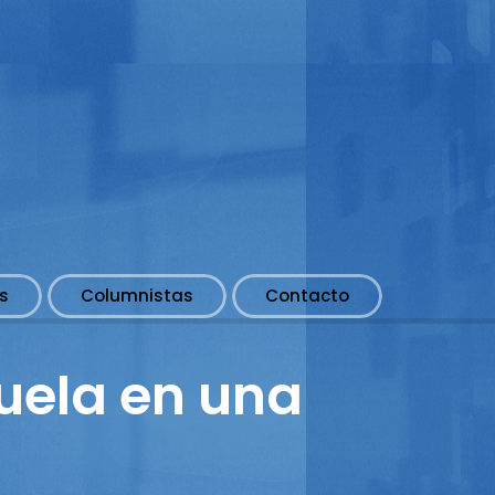
s
Columnistas
Contacto
uela en una