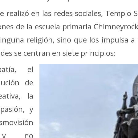
 realizó en las redes sociales, Templo S
ciones de la escuela primaria Chimneyro
ninguna religión, sino que los impulsa a
des se centran en siete principios:
atía, el
lución de
ativa, la
pasión, y
smovisión
ta y no