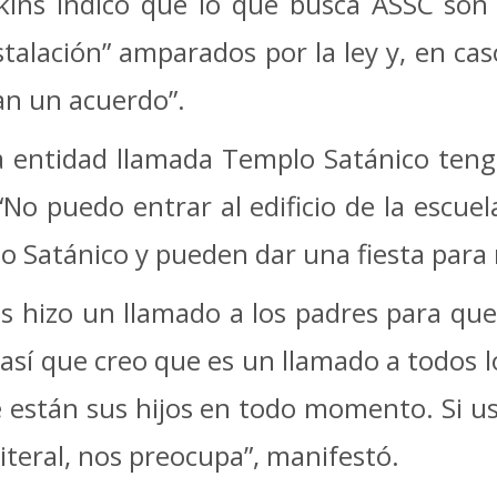
Adkins indicó que lo que busca ASSC so
talación” amparados por la ley y, en caso
an un acuerdo”.
 entidad llamada Templo Satánico teng
: “No puedo entrar al edificio de la escu
lo Satánico y pueden dar una fiesta para n
s hizo un llamado a los padres para que
, así que creo que es un llamado a todos 
 están sus hijos en todo momento. Si u
literal, nos preocupa”, manifestó.