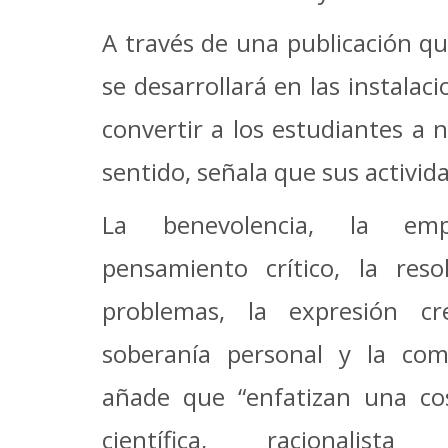
A través de una publicación que
se desarrollará en las instala
convertir a los estudiantes a 
sentido, señala que sus activida
La benevolencia, la emp
pensamiento crítico, la reso
problemas, la expresión cre
soberanía personal y la com
añade que “enfatizan una co
científica, racionalis