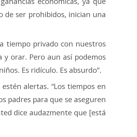
n ganancias económicas, ya que
 de ser prohibidos, inician una
a tiempo privado con nuestros
ela y orar. Pero aun así podemos
iños. Es ridículo. Es absurdo”.
 estén alertas. “Los tiempos en
los padres para que se aseguren
sted dice audazmente que [está