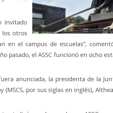
 invitado
 los otros
an en el campus de escuelas”, comentó
ño pasado, el ASSC funcionó en ocho est
uera anunciada, la presidenta de la Junta
(MSCS, por sus siglas en inglés), Althea