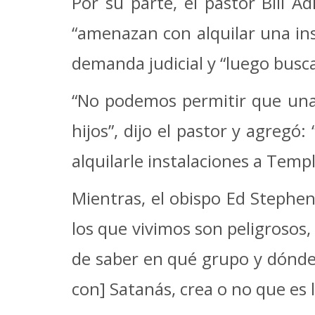
Por su parte, el pastor Bill 
“amenazan con alquilar una ins
demanda judicial y “luego busc
“No podemos permitir que una
hijos”, dijo el pastor y agregó
alquilarle instalaciones a Temp
Mientras, el obispo Ed Stephen
los que vivimos son peligrosos
de saber en qué grupo y dónde
con] Satanás, crea o no que es 