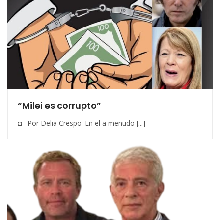
“Milei es corrupto”
◘ Por Delia Crespo. En el a menudo [...]