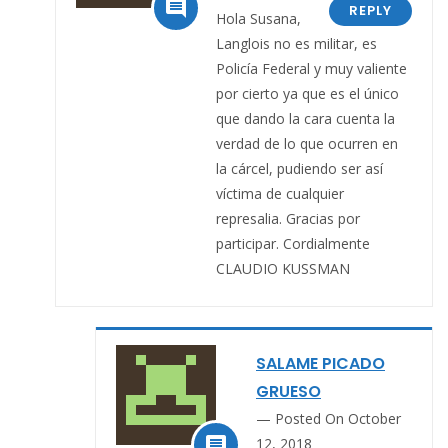

REPLY
Hola Susana,
Langlois no es militar, es
Policía Federal y muy valiente
por cierto ya que es el único
que dando la cara cuenta la
verdad de lo que ocurren en
la cárcel, pudiendo ser así
víctima de cualquier
represalia. Gracias por
participar. Cordialmente
CLAUDIO KUSSMAN
SALAME PICADO
GRUESO
Posted On October

12, 2018