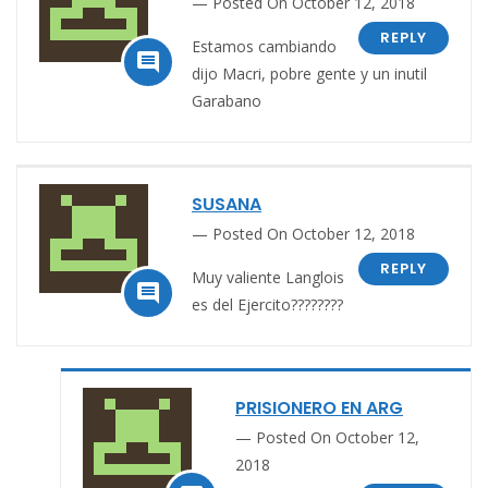
Posted On October 12, 2018
REPLY
Estamos cambiando

dijo Macri, pobre gente y un inutil
Garabano
SUSANA
Posted On October 12, 2018
REPLY
Muy valiente Langlois

es del Ejercito????????
PRISIONERO EN ARG
Posted On October 12,
2018