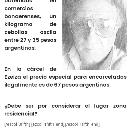
obtenidos en
comercios
bonaerenses, un
kilogramo de
cebollas oscila
entre 27 y 35 pesos
argentinos.
En la cárcel de
Ezeiza el precio especial para encarcelados
ilegalmente es de 67 pesos argentinos.
¿Debe ser por considerar el lugar zona
residencial?
[/ezcol_3fifth] [ezcol_1fifth_end].[/ezcol_1fifth_end]