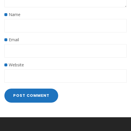
Name
Email
Website