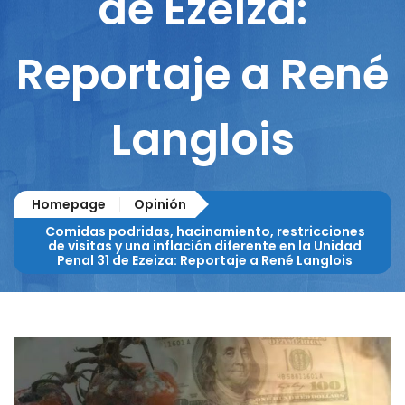
de Ezeiza:
Reportaje a René
Langlois
Homepage
Opinión
Comidas podridas, hacinamiento, restricciones
de visitas y una inflación diferente en la Unidad
Penal 31 de Ezeiza: Reportaje a René Langlois