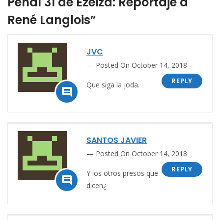
Penal 31 de Ezeiza: Reportaje a
René Langlois”
JVC
Posted On October 14, 2018
REPLY
Que siga la joda.

SANTOS JAVIER
Posted On October 14, 2018
REPLY
Y los otros presos que

dicen¿