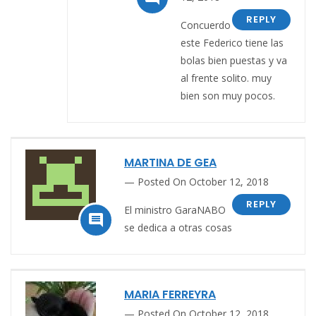
REPLY
Concuerdo
este Federico tiene las
bolas bien puestas y va
al frente solito. muy
bien son muy pocos.
MARTINA DE GEA
Posted On October 12, 2018
REPLY
El ministro GaraNABO

se dedica a otras cosas
MARIA FERREYRA
Posted On October 12, 2018