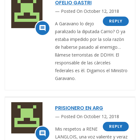
OFELIO GASTRI
Posted On October 12, 2018
REPLY
A Garavano lo dejo

paralizado la diputada Carrio? O ya
estaba impedido por la sola razòn
de haberse pasado al enemigo…
llámese terroristas de DDHH. El
responsable de las càrceles
federales es èl. Digamos el Ministro
Garavano.
PRISIONERO EN ARG
Posted On October 12, 2018
REPLY
Mis respetos a RENE

LANGLOIS, una voz valiente y veraz