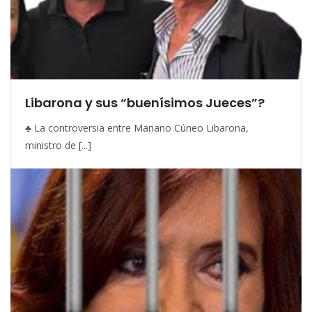
Libarona y sus “buenísimos Jueces”?
♣ La controversia entre Mariano Cúneo Libarona,
ministro de [...]