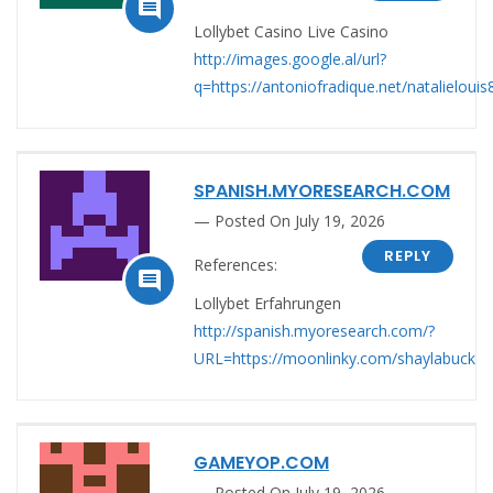

Lollybet Casino Live Casino
http://images.google.al/url?
q=https://antoniofradique.net/natalielouis
SPANISH.MYORESEARCH.COM
Posted On July 19, 2026
REPLY
References:

Lollybet Erfahrungen
http://spanish.myoresearch.com/?
URL=https://moonlinky.com/shaylabuck
GAMEYOP.COM
Posted On July 19, 2026