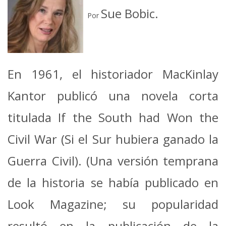
Sue Bobic.
Por
En 1961, el historiador MacKinlay
Kantor publicó una novela corta
titulada If the South had Won the
Civil War (Si el Sur hubiera ganado la
Guerra Civil). (Una versión temprana
de la historia se había publicado en
Look Magazine; su popularidad
resultó en la publicación de la