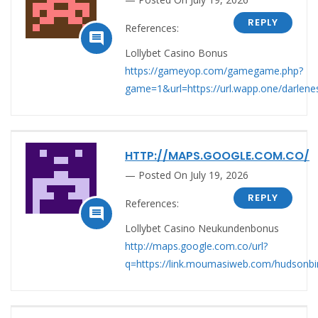
REPLY
References:

Lollybet Casino Bonus
https://gameyop.com/gamegame.php?
game=1&url=https://url.wapp.one/darlen
HTTP://MAPS.GOOGLE.COM.CO/
Posted On July 19, 2026
REPLY
References:

Lollybet Casino Neukundenbonus
http://maps.google.com.co/url?
q=https://link.moumasiweb.com/hudsonbi