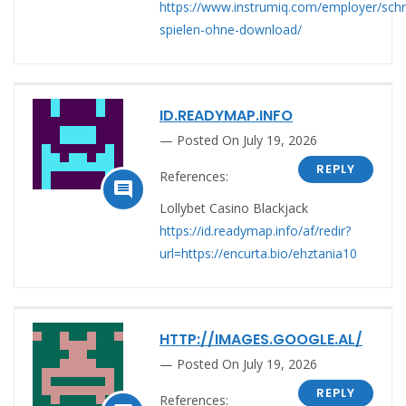
https://www.instrumiq.com/employer/schn
spielen-ohne-download/
ID.READYMAP.INFO
Posted On July 19, 2026
REPLY
References:

Lollybet Casino Blackjack
https://id.readymap.info/af/redir?
url=https://encurta.bio/ehztania10
HTTP://IMAGES.GOOGLE.AL/
Posted On July 19, 2026
REPLY
References: