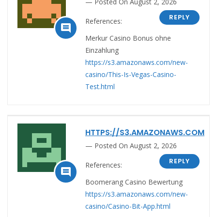
Posted On August 2, 2026
REPLY
References:

Merkur Casino Bonus ohne
Einzahlung
https://s3.amazonaws.com/new-
casino/This-Is-Vegas-Casino-
Test.html
HTTPS://S3.AMAZONAWS.COM
Posted On August 2, 2026
REPLY
References:

Boomerang Casino Bewertung
https://s3.amazonaws.com/new-
casino/Casino-Bit-App.html