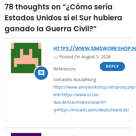
78 thoughts on “¿Cómo sería
Estados Unidos si el Sur hubiera
ganado la Guerra Civil?”
HTTPS://WWW.SIMSWORKSHOP.N
Posted On August 5, 2026
REPLY
References:

Solcasino Auszahlung
https://www.simsworkshop.net/proxy.php
link=https://www.vs.uni-
due.de/trac/mates/search?
q=https://instantcasinodeutschland.de/