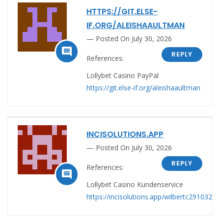
HTTPS://GIT.ELSE-
IF.ORG/ALEISHAAULTMAN
Posted On July 30, 2026

REPLY
References:
Lollybet Casino PayPal
https://git.else-if.org/aleishaaultman
INCISOLUTIONS.APP
Posted On July 30, 2026
REPLY
References:

Lollybet Casino Kundenservice
https://incisolutions.app/wilbertc291032