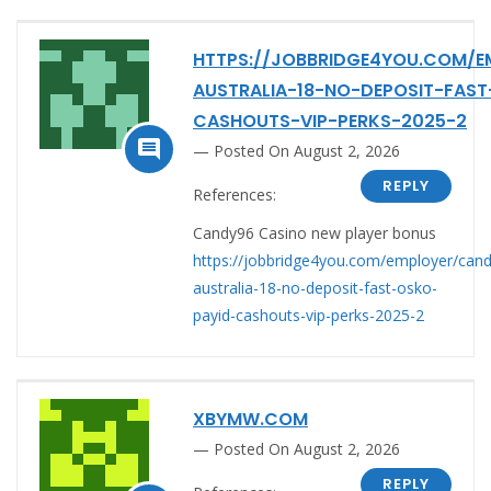
HTTPS://JOBBRIDGE4YOU.COM/E
AUSTRALIA-18-NO-DEPOSIT-FAS
CASHOUTS-VIP-PERKS-2025-2

Posted On August 2, 2026
REPLY
References:
Candy96 Casino new player bonus
https://jobbridge4you.com/employer/can
australia-18-no-deposit-fast-osko-
payid-cashouts-vip-perks-2025-2
XBYMW.COM
Posted On August 2, 2026
REPLY