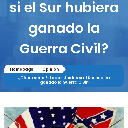
si el Sur hubiera
ganado la
Guerra Civil?
Homepage
Opinión
¿Cómo sería Estados Unidos si el Sur hubiera
ganado la Guerra Civil?