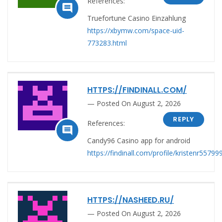
References:

Truefortune Casino Einzahlung
https://xbymw.com/space-uid-
773283.html
HTTPS://FINDINALL.COM/
Posted On August 2, 2026
REPLY
References:

Candy96 Casino app for android
https://findinall.com/profile/kristenr55799
HTTPS://NASHEED.RU/
Posted On August 2, 2026