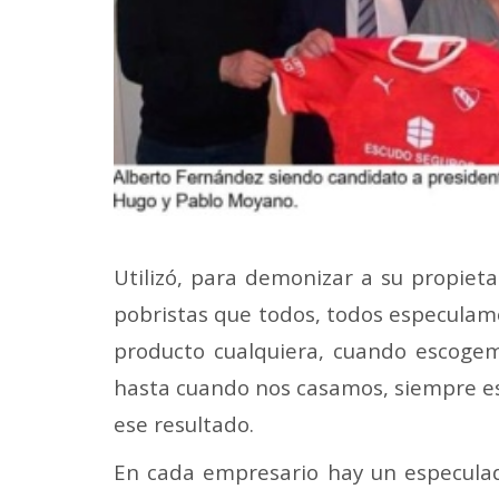
Utilizó, para demonizar a su propieta
pobristas que todos, todos especula
producto cualquiera, cuando escogem
hasta cuando nos casamos, siempre esp
ese resultado.
En cada empresario hay un especulad