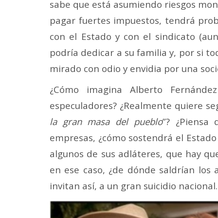
sabe que está asumiendo riesgos monu
pagar fuertes impuestos, tendrá probl
con el Estado y con el sindicato (a
podría dedicar a su familia y, por si t
mirado con odio y envidia por una soc
¿Cómo imagina Alberto Fernández
especuladores? ¿Realmente quiere seg
la gran masa del pueblo
”? ¿Piensa 
empresas, ¿cómo sostendrá el Estado
algunos de sus adláteres, que hay que
en ese caso, ¿de dónde saldrían los 
invitan así, a un gran suicidio nacional.