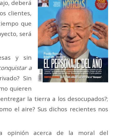
ajo, deberá
s clientes,
 tiempo que
oyecto, será
esas y sin
conquistar a
ivado? Sin
omo quieren
entregar la tierra a los desocupados?;
omo el aire? Sus dichos recientes nos
a opinión acerca de la moral del