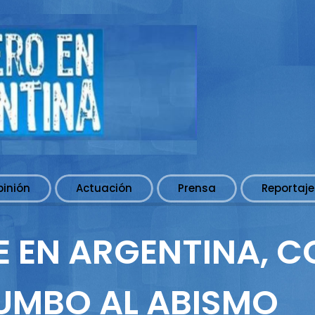
pinión
Actuación
Prensa
Reportaje
E EN ARGENTINA, 
RUMBO AL ABISMO