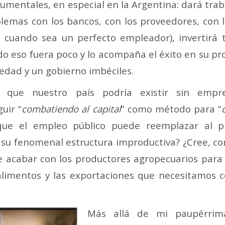
mentales, en especial en la Argentina: dará trab
emas con los bancos, con los proveedores, con lo
un cuando sea un perfecto empleador), invertirá
odo eso fuera poco y lo acompaña el éxito en su pr
iedad y un gobierno imbéciles.
 que nuestro país podría existir sin empr
uir “
combatiendo al capital
” como método para “
que el empleo público puede reemplazar al pr
 su fenomenal estructura improductiva? ¿Cree, c
 acabar con los productores agropecuarios para 
alimentos y las exportaciones que necesitamos c
Más allá de mi paupérrim