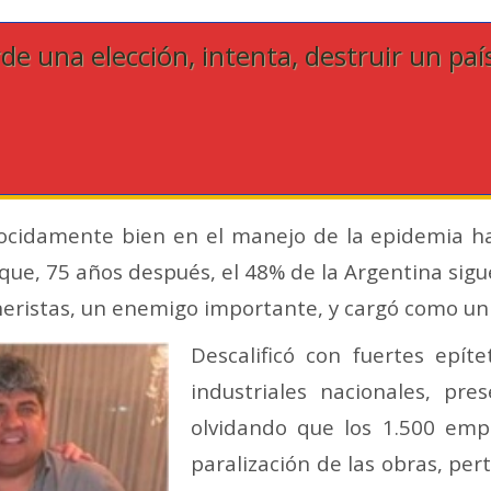
de una elección, intenta, destruir un paí
ocidamente bien en el manejo de la epidemia has
que, 75 años después, el 48% de la Argentina sigue
eristas, un enemigo importante, y cargó como un 
Descalificó con fuertes epí
industriales nacionales, p
olvidando que los 1.500 emp
paralización de las obras, per