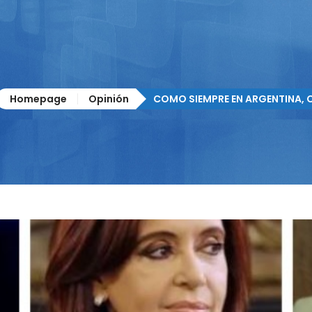
Homepage
Opinión
COMO SIEMPRE EN ARGENTINA, 