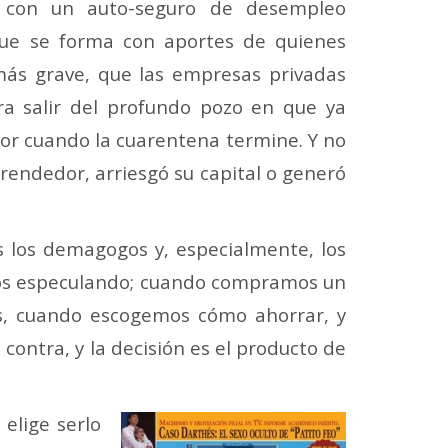
 con un auto-seguro de desempleo
que se forma con aportes de quienes
más grave, que las empresas privadas
ra salir del profundo pozo en que ya
or cuando la cuarentena termine. Y no
endedor, arriesgó su capital o generó
os los demagogos y, especialmente, los
mos especulando; cuando compramos un
os, cuando escogemos cómo ahorrar, y
ontra, y la decisión es el producto de
elige serlo