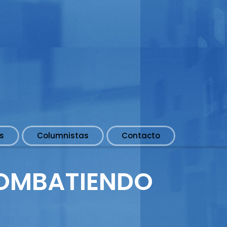
s
Columnistas
Contacto
COMBATIENDO