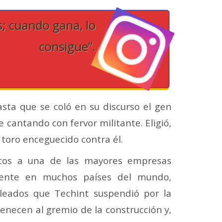
s; cuando gana, lo
consigue”.
ta que se coló en su discurso el gen
 cantando con fervor militante. Eligió,
toro enceguecido contra él.
tetos a una de las mayores empresas
resente en muchos países del mundo,
leados que Techint suspendió por la
tenecen al gremio de la construcción y,