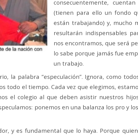
consecuentemente, cuentan
(tienen para ello un fondo 
están trabajando) y, mucho 
resultarán indispensables pa
nos encontramos, que será pe
lo sabe porque jamás fue empr
un trabajo.
rio, la palabra “especulación”. Ignora, como tod
mos todo el tiempo. Cada vez que elegimos, esta
os el colegio al que deben asistir nuestros hij
eculamos: ponemos en una balanza los pro y los c
or, y es fundamental que lo haya. Porque quien 