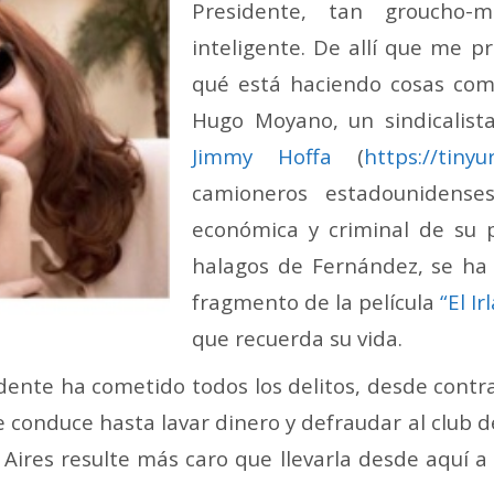
Presidente, tan groucho-m
inteligente. De allí que me p
qué está haciendo cosas co
Hugo Moyano, un sindicalis
Jimmy Hoffa
(
https://tiny
camioneros estadounidenses
económica y criminal de su p
halagos de Fernández, se ha
fragmento de la película
“El I
que recuerda su vida.
idente ha cometido todos los delitos, desde contr
onduce hasta lavar dinero y defraudar al club de
Aires resulte más caro que llevarla desde aquí a