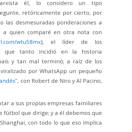
arxista él, lo considero un tipo
regunte, retóricamente por cierto, por
mo las desmesuradas ponderaciones a
ta a quien comparé en otra nota con
url.com/wtu58mx
), el líder de los
 que tanto incidió en la historia
aís y tan mal terminó; a raíz de los
 viralizado por WhatsApp un pequeño
rlandés”
, con Robert de Niro y Al Pacino,
atar a sus propias empresas familiares
 fútbol que dirige; y a él debemos que
 Shanghai, con todo lo que eso implica