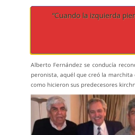
“Cuando la izquierda pier
Alberto Fernández se conducía recon
peronista, aquél que creó la marchita 
como hicieron sus predecesores kirchn