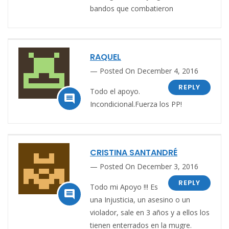
bandos que combatieron
RAQUEL
Posted On December 4, 2016
REPLY
Todo el apoyo.

Incondicional.Fuerza los PP!
CRISTINA SANTANDRÉ
Posted On December 3, 2016
REPLY
Todo mi Apoyo !!! Es

una Injusticia, un asesino o un
violador, sale en 3 años y a ellos los
tienen enterrados en la mugre.