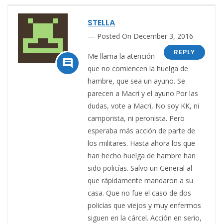
STELLA
Posted On December 3, 2016
REPLY
Me llama la atención

que no comiencen la huelga de
hambre, que sea un ayuno. Se
parecen a Macri y el ayuno.Por las
dudas, vote a Macri, No soy KK, ni
camporista, ni peronista. Pero
esperaba más acción de parte de
los militares. Hasta ahora los que
han hecho huelga de hambre han
sido policías. Salvo un General al
que rápidamente mandaron a su
casa. Que no fue el caso de dos
policías que viejos y muy enfermos
siguen en la cárcel. Acción en serio,