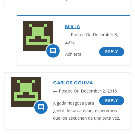
MIRTA
Posted On December 3,
2016

REPLY
Adhiero!
CARLOS COLIMA
Posted On December 2, 2016
REPLY
Jugada riesgosa para

gente de tanta edad, esperemos
que los escuchen de una puta vez.