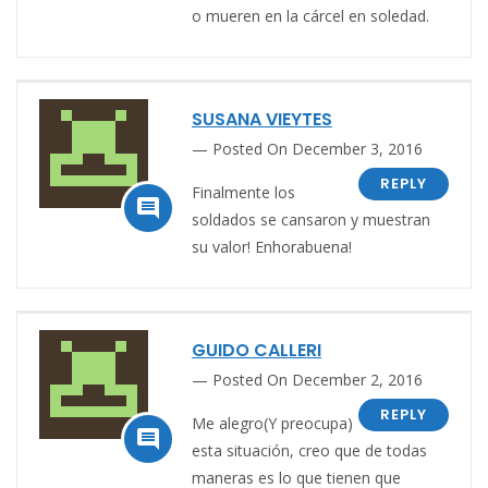
o mueren en la cárcel en soledad.
SUSANA VIEYTES
Posted On December 3, 2016
REPLY
Finalmente los

soldados se cansaron y muestran
su valor! Enhorabuena!
GUIDO CALLERI
Posted On December 2, 2016
REPLY
Me alegro(Y preocupa)

esta situación, creo que de todas
maneras es lo que tienen que