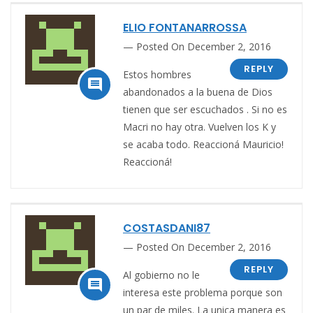
ELIO FONTANARROSSA
Posted On December 2, 2016
REPLY
Estos hombres

abandonados a la buena de Dios
tienen que ser escuchados . Si no es
Macri no hay otra. Vuelven los K y
se acaba todo. Reaccioná Mauricio!
Reaccioná!
COSTASDANI87
Posted On December 2, 2016
REPLY
Al gobierno no le

interesa este problema porque son
un par de miles. La unica manera es