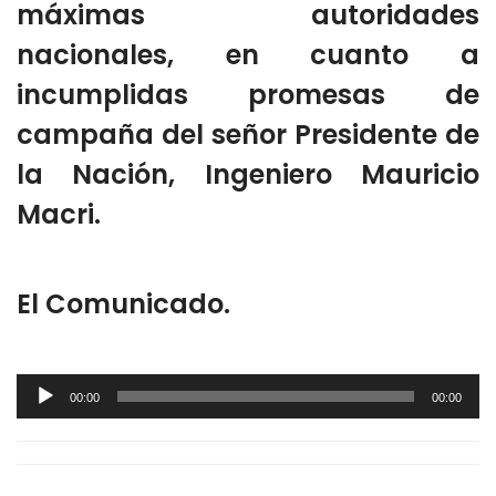
máximas autoridades
nacionales, en cuanto a
incumplidas promesas de
campaña del señor Presidente de
la Nación, Ingeniero Mauricio
Macri.
El Comunicado.
Audio
00:00
00:00
Player