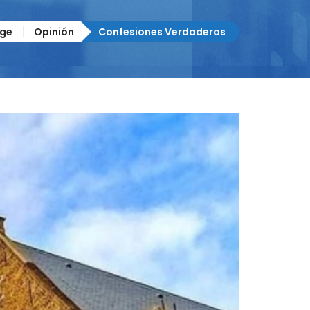
ge
Opinión
Confesiones Verdaderas