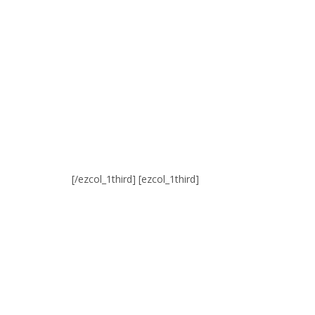
[/ezcol_1third] [ezcol_1third]