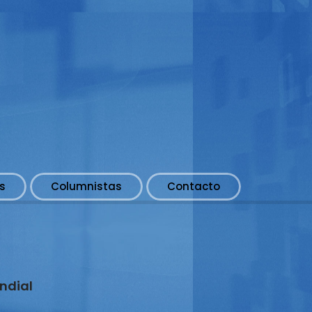
s
Columnistas
Contacto
undial