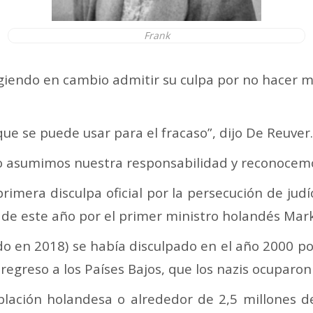
Frank
ligiendo en cambio admitir su culpa por no hacer 
ue se puede usar para el fracaso”, dijo De Reuver.
o asumimos nuestra responsabilidad y reconocemo
primera disculpa oficial por la persecución de ju
 de este año por el primer ministro holandés Mark
do en 2018) se había disculpado en el año 2000 po
 regreso a los Países Bajos, que los nazis ocuparon
blación holandesa o alrededor de 2,5 millones 