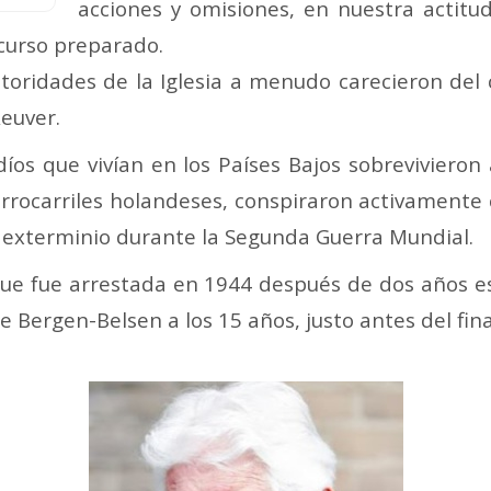
acciones y omisiones, en nuestra actitu
curso preparado.
toridades de la Iglesia a menudo carecieron del c
Reuver.
díos que vivían en los Países Bajos sobreviviero
 ferrocarriles holandeses, conspiraron activamente
e exterminio durante la Segunda Guerra Mundial.
que fue arrestada en 1944 después de dos años e
Bergen-Belsen a los 15 años, justo antes del final