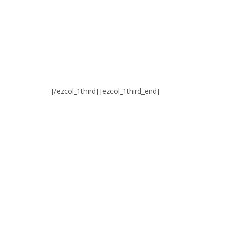
[/ezcol_1third] [ezcol_1third_end]