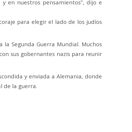
d y en nuestros pensamientos”, dijo e
oraje para elegir el lado de los judíos
n a la Segunda Guerra Mundial. Muchos
 con sus gobernantes nazis para reunir
scondida y enviada a Alemania, donde
 de la guerra.