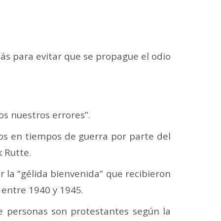
más para evitar que se propague el odio
s nuestros errores”.
díos en tiempos de guerra por parte del
 Rutte.
r la “gélida bienvenida” que recibieron
 entre 1940 y 1945.
de personas son protestantes según la