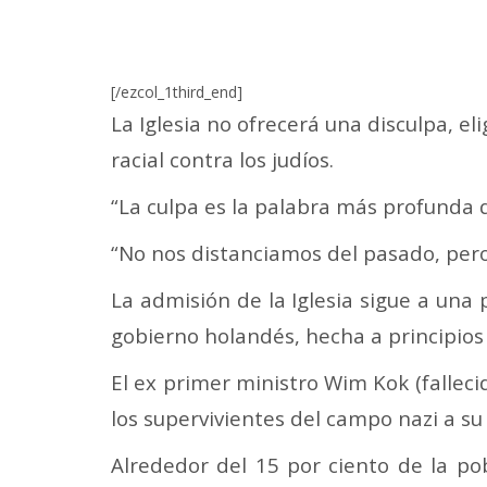
[/ezcol_1third_end]
La Iglesia no ofrecerá una disculpa, e
racial contra los judíos.
“La culpa es la palabra más profunda q
“No nos distanciamos del pasado, per
La admisión de la Iglesia sigue a una 
gobierno holandés, hecha a principios
El ex primer ministro Wim Kok (falleci
los supervivientes del campo nazi a su
Alrededor del 15 por ciento de la po