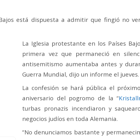
Mail
Bajos está dispuesta a admitir que fingió no ve
La Iglesia protestante en los Países Baj
primera vez que permaneció en silenc
antisemitismo aumentaba antes y dura
Guerra Mundial, dijo un informe el jueves.
La confesión se hará pública el próxim
aniversario del pogromo de la “
Kristal
turbas pronazis incendiaron y saquear
negocios judíos en toda Alemania.
“No denunciamos bastante y permanecim