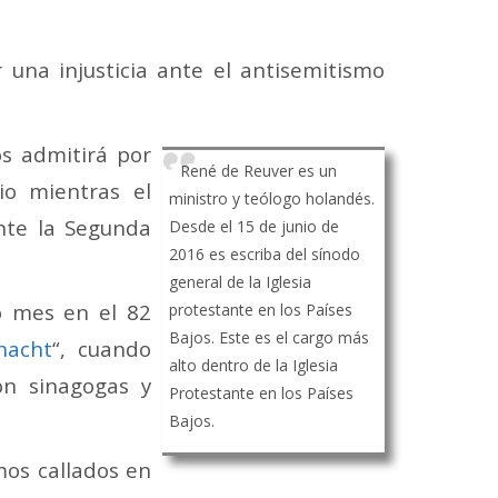
r una injusticia ante el antisemitismo
os admitirá por
René de Reuver es un
io mientras el
ministro y teólogo holandés.
nte la Segunda
Desde el 15 de junio de
2016 es escriba del sínodo
general de la Iglesia
o mes en el 82
protestante en los Países
Bajos. Este es el cargo más
lnacht
“, cuando
alto dentro de la Iglesia
on sinagogas y
Protestante en los Países
Bajos.
os callados en