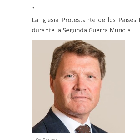
Mail
♣
La Iglesia Protestante de los Países 
durante la Segunda Guerra Mundial.
De Reuver