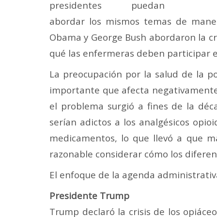
presidentes puedan
abordar los mismos temas de manera
Obama y George Bush abordaron la cris
qué las enfermeras deben participar e
La preocupación por la salud de la po
importante que afecta negativamente a
el problema surgió a fines de la dé
serían adictos a los analgésicos opio
medicamentos, lo que llevó a que m
razonable considerar cómo los difere
El enfoque de la agenda administrativ
Presidente Trump
Trump declaró la crisis de los opiáce