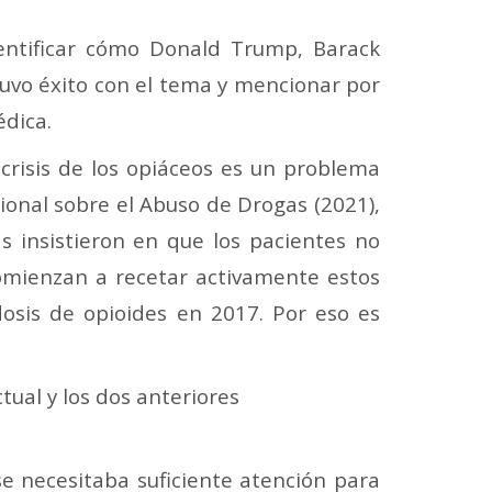
entificar cómo Donald Trump, Barack
tuvo éxito con el tema y mencionar por
édica.
 crisis de los opiáceos es un problema
ional sobre el Abuso de Drogas (2021),
 insistieron en que los pacientes no
 comienzan a recetar activamente estos
sis de opioides en 2017. Por eso es
ual y los dos anteriores
se necesitaba suficiente atención para