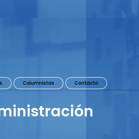
s
Columnistas
Contacto
dministración