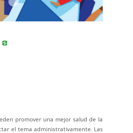
uban
VK
pueden promover una mejor salud de la
ctar el tema administrativamente. Las