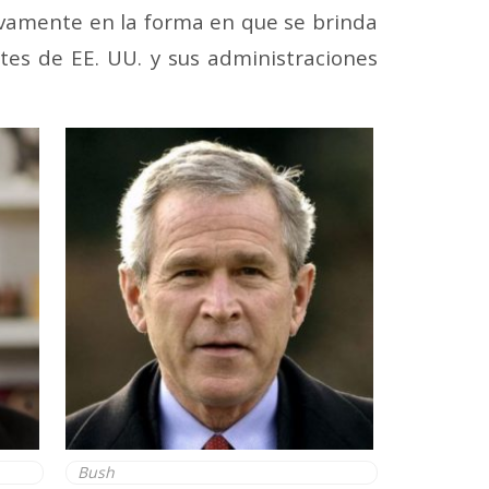
tivamente en la forma en que se brinda
ntes de EE. UU. y sus administraciones
Bush