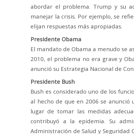
abordar el problema. Trump y su ad
manejar la crisis. Por ejemplo, se ref
elijan respuestas más apropiadas.
Presidente Obama
El mandato de Obama a menudo se asoci
2010, el problema no era grave y Ob
anunció su Estrategia Nacional de Cont
Presidente Bush
Bush es considerado uno de los funcion
al hecho de que en 2006 se anunció 
lugar de tomar las medidas adecua
contribuyó a la epidemia. Su admin
Administración de Salud y Seguridad O