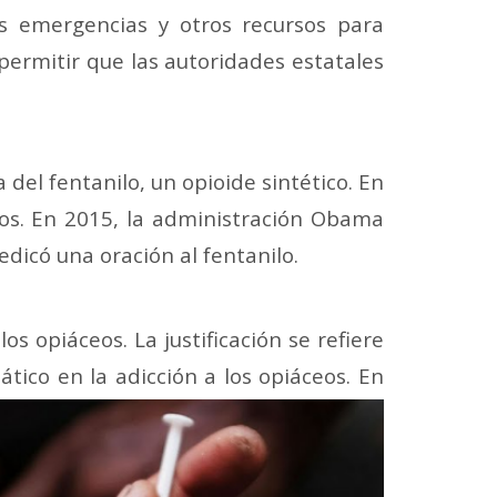
s emergencias y otros recursos para
 permitir que las autoridades estatales
el fentanilo, un opioide sintético. En
os. En 2015, la administración Obama
dicó una oración al fentanilo.
s opiáceos. La justificación se refiere
co en la adicción a los opiáceos. En