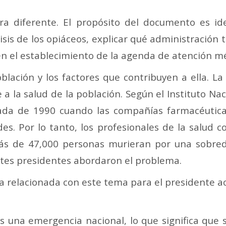
 diferente. El propósito del documento es id
is de los opiáceos, explicar qué administración 
n el establecimiento de la agenda de atención m
blación y los factores que contribuyen a ella.
La
 la salud de la población. Según el Instituto Nac
cada de 1990 cuando las compañías farmacéuticas
ides. Por lo tanto, los profesionales de la salud
ás de 47,000 personas murieran por una sobredo
ntes presidentes abordaron el problema.
a relacionada con este tema para el presidente act
os una emergencia nacional, lo que significa que 