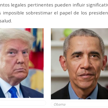
ntos legales pertinentes pueden influir significa
s imposible sobrestimar el papel de los preside
salud.
Obama