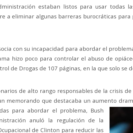
ministración estaban listos para usar todas la
iere a eliminar algunas barreras burocráticas para
a con su incapacidad para abordar el problema d
ama hizo poco para controlar el abuso de opiáce
rol de Drogas de 107 páginas, en la que solo se de
arios de alto rango responsables de la crisis de lo
un memorando que destacaba un aumento dramáti
das para abordar el problema, Bush
istración anuló la regulación de la
cupacional de Clinton para reducir las