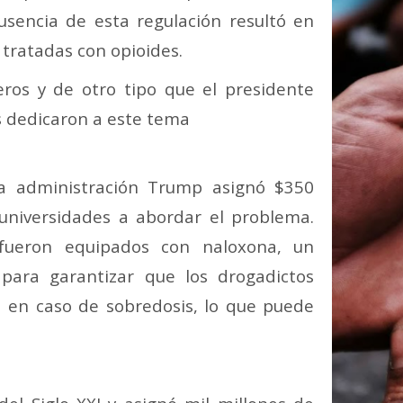
ausencia de esta regulación resultó en
tratadas con opioides.
eros y de otro tipo que el presidente
es dedicaron a este tema
la administración Trump asignó $350
 universidades a abordar el problema.
 fueron equipados con naloxona, un
para garantizar que los drogadictos
 en caso de sobredosis, lo que puede