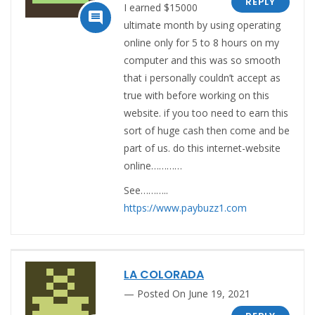
REPLY
I earned $15000

ultimate month by using operating
online only for 5 to 8 hours on my
computer and this was so smooth
that i personally couldn’t accept as
true with before working on this
website. if you too need to earn this
sort of huge cash then come and be
part of us. do this internet-website
online…………
See………..
https://www.paybuzz1.com
LA COLORADA
Posted On June 19, 2021