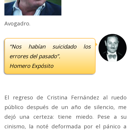
Avogadro.
“Nos habían suicidado los
errores del pasado”.
Homero Expósito
El regreso de Cristina Fernández al ruedo
público después de un año de silencio, me
dejó una certeza: tiene miedo. Pese a su
cinismo, la noté deformada por el pánico a