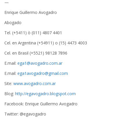
—
Enrique Guillermo Avogadro
Abogado
Tel. (+5411) ò (011) 4807 4401
Cel. en Argentina (+54911) o (15) 4473 4003
Cel. en Brasil (+5521) 98128 7896
E.mail:
ega1@avogadro.com.ar
E.mail:
ega1avogadro@gmail.com
Site:
www.avogadro.com.ar
Blog:
http://egavogadro.blogspot.com
Facebook: Enrique Guillermo Avogadro
Twitter: @egavogadro