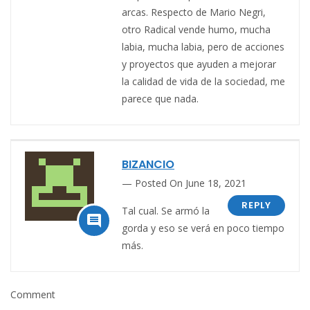
arcas. Respecto de Mario Negri,
otro Radical vende humo, mucha
labia, mucha labia, pero de acciones
y proyectos que ayuden a mejorar
la calidad de vida de la sociedad, me
parece que nada.
BIZANCIO
Posted On June 18, 2021
REPLY
Tal cual. Se armó la

gorda y eso se verá en poco tiempo
más.
Comment