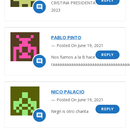
REPLY
CRISTINA PRESIDENTA

2023
PABLO PINTO
Posted On June 19, 2021
REPLY
Nos fuimos a la B hace

raaaaaaaaaaaaaaaaaaaaaaaaaaaaaaaaa
NICO PALACIO
Posted On June 19, 2021
REPLY
Negri is otro chanta
