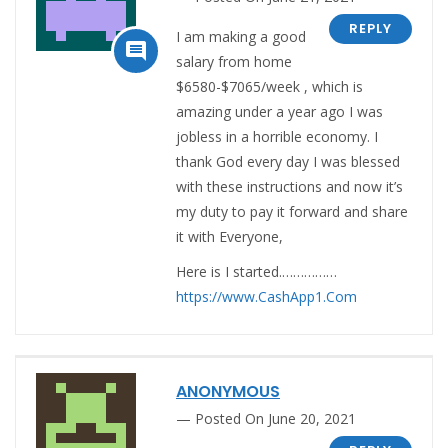
REPLY
I am making a good

salary from home
$6580-$7065/week , which is
amazing under a year ago I was
jobless in a horrible economy. I
thank God every day I was blessed
with these instructions and now it’s
my duty to pay it forward and share
it with Everyone,
Here is I started.……………
https://www.CashApp1.Com
ANONYMOUS
Posted On June 20, 2021