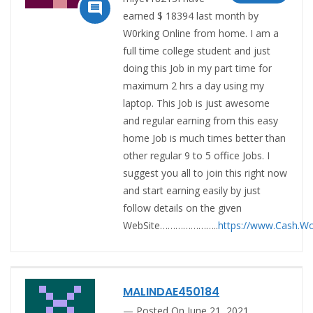

earned $ 18394 last month by
W0rking Online from home. I am a
full time college student and just
doing this Job in my part time for
maximum 2 hrs a day using my
laptop. This Job is just awesome
and regular earning from this easy
home Job is much times better than
other regular 9 to 5 office Jobs. I
suggest you all to join this right now
and start earning easily by just
follow details on the given
WebSite…………………..
https://www.Cash.W
MALINDAE450184
Posted On June 21, 2021