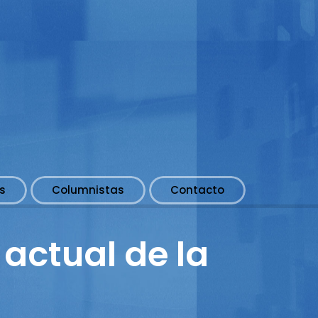
s
Columnistas
Contacto
 actual de la