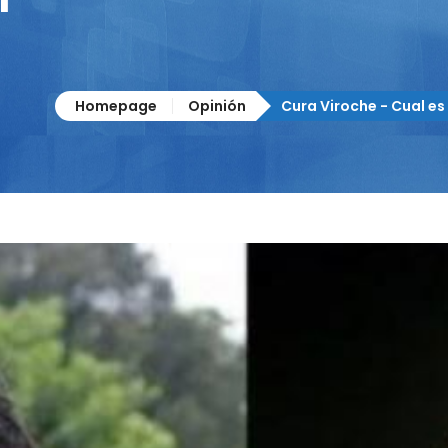
Homepage
Opinión
Cura Viroche - Cual es 