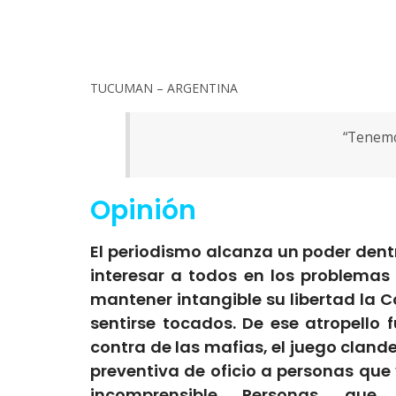
TUCUMAN – ARGENTINA
“Tenemos
Opinión
El periodismo alcanza un poder dentr
interesar a todos en los problemas 
mantener intangible su libertad la C
sentirse tocados. De ese atropell
contra de las mafias, el juego clandes
preventiva de oficio a personas qu
incomprensible. Personas, que 