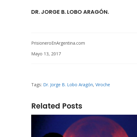
DR. JORGE B. LOBO ARAGÓN.
PrisioneroEnArgentina.com
Mayo 13, 2017
Tags:
Dr. Jorge B. Lobo Aragón
,
Viroche
Related Posts