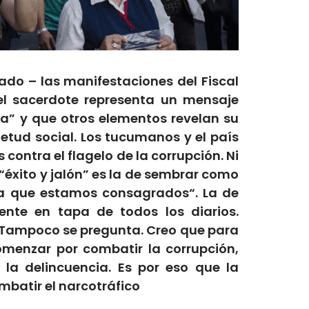
cado –
las manifestaciones del Fiscal
el sacerdote representa un mensaje
ida” y que otros elementos revelan su
etud social.
Los tucumanos
y el país
s contra el flagelo de la corrupción. Ni
“éxito y jalón” es la de sembrar como
es a que estamos consagrados
“.
La de
nte en tapa de todos los diarios.
. Tampoco se pregunta. Creo que
para
menzar por combatir la corrupción,
 la delincuencia. Es por eso que la
batir el narcotráfico