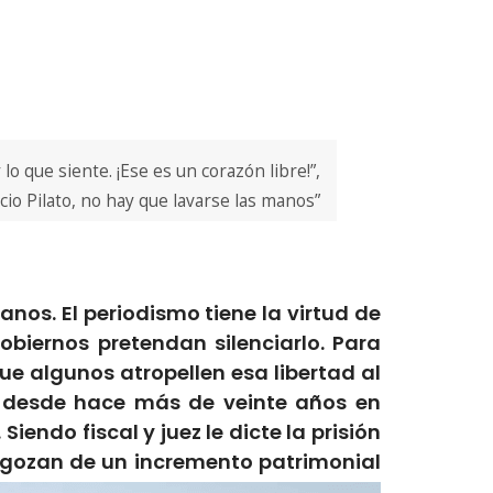
o que siente. ¡Ese es un corazón libre!”,
io Pilato, no hay que lavarse las manos”
danos.
El periodismo tiene la virtud de
obiernos pretendan silenciarlo. Para
ue algunos atropellen esa libertad al
ca desde hace más de veinte años
en
iendo fiscal y juez le dicte la prisión
 gozan de un incremento patrimonial