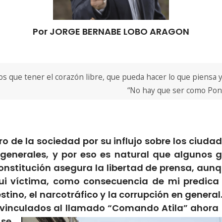
Por JORGE BERNABE LOBO ARAGON
 que tener el corazón libre, que pueda hacer lo que piensa y l
“No hay que ser como Ponc
o de la sociedad por su influjo sobre los ciuda
generales, y por eso es natural que algunos g
onstitución asegura la libertad de prensa, aunq
o fui víctima, como consecuencia de mi predi
tino, el narcotráfico y la corrupción en general. S
e vinculados al llamado “Comando Atila” ahora
se