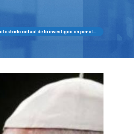
el estado actual de la investigacion penal....