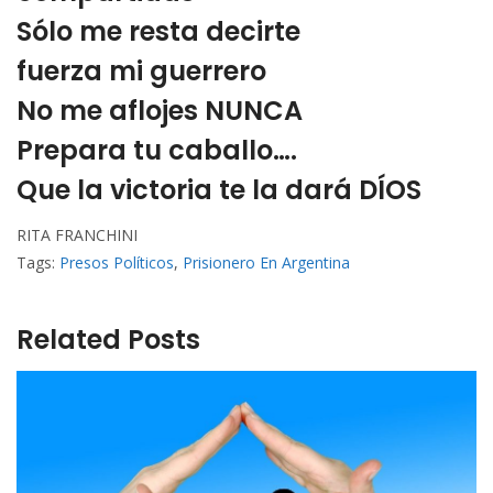
Sólo me resta decirte
fuerza mi guerrero
No me aflojes NUNCA
Prepara tu caballo….
Que la victoria te la dará DÍOS
RITA FRANCHINI
Tags:
Presos Políticos
,
Prisionero En Argentina
Related Posts