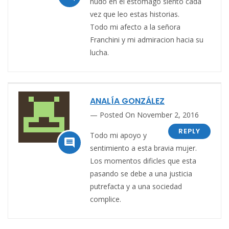
nudo en el estomago siento cada
vez que leo estas historias.
Todo mi afecto a la señora
Franchini y mi admiracion hacia su
lucha.
ANALÍA GONZÁLEZ
Posted On November 2, 2016
REPLY
Todo mi apoyo y

sentimiento a esta bravia mujer.
Los momentos dificles que esta
pasando se debe a una justicia
putrefacta y a una sociedad
complice.