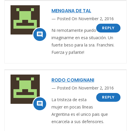
MENGANA DE TAL
Posted On November 2, 2016
REPLY
Ni remotamente puedo

imaginarme en esa situación. Un
fuerte beso para la sra. Franchini.
Fuerza y pa’lante!
RODO COMIGNANI
Posted On November 2, 2016
REPLY
La tristeza de esta

mujer en pocas líneas
Argentina es el unico pais que
encarcela a sus defensores.