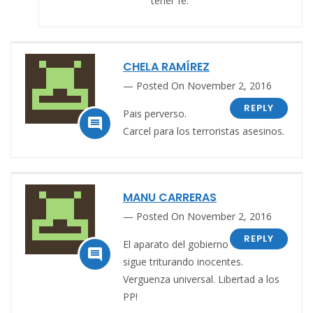
tener fe.
CHELA RAMÍREZ
Posted On November 2, 2016
REPLY
Pais perverso.

Carcel para los terroristas asesinos.
MANU CARRERAS
Posted On November 2, 2016
REPLY
El aparato del gobierno

sigue triturando inocentes.
Verguenza universal. Libertad a los
PP!