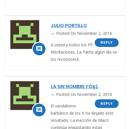
JULIO PORTILLO
Posted On November 2, 2016
REPLY
A usted y todos los PP

felicitaciones. La Patria algún día se
los reconocerá.
LA SIN NOMBRE ƑÔ§Σ
Posted On November 2, 2016
REPLY
El vandalismo

barbárico de los K ha dejado este
resultado. La inacción de Macri
continúa enquistando estas