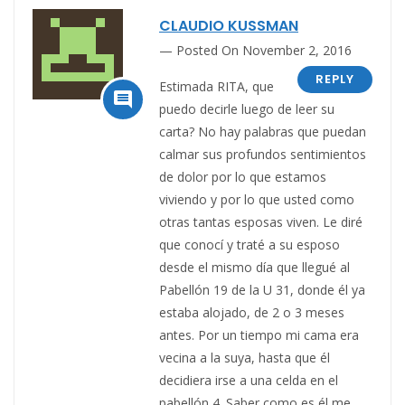
CLAUDIO KUSSMAN
Posted On November 2, 2016
REPLY
Estimada RITA, que

puedo decirle luego de leer su
carta? No hay palabras que puedan
calmar sus profundos sentimientos
de dolor por lo que estamos
viviendo y por lo que usted como
otras tantas esposas viven. Le diré
que conocí y traté a su esposo
desde el mismo día que llegué al
Pabellón 19 de la U 31, donde él ya
estaba alojado, de 2 o 3 meses
antes. Por un tiempo mi cama era
vecina a la suya, hasta que él
decidiera irse a una celda en el
pabellón 4. Saber como es él me