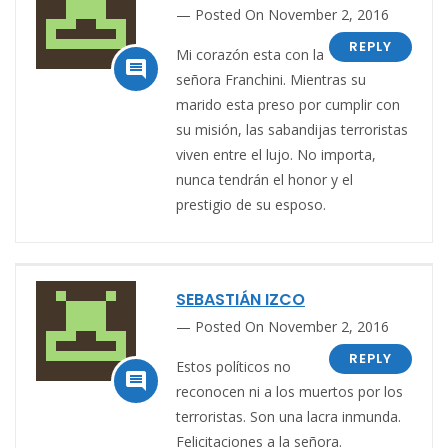
Posted On November 2, 2016
REPLY
Mi corazón esta con la

señora Franchini. Mientras su
marido esta preso por cumplir con
su misión, las sabandijas terroristas
viven entre el lujo. No importa,
nunca tendrán el honor y el
prestigio de su esposo.
SEBASTIÁN IZCO
Posted On November 2, 2016
REPLY
Estos políticos no

reconocen ni a los muertos por los
terroristas. Son una lacra inmunda.
Felicitaciones a la señora.