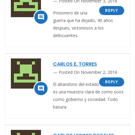
Posted On November 3, 2016
REPLY
Prisionero de una

guerra que ha dejado, 40 años
despues, victoriosos a los
delincuentes.
CARLOS E. TORRES
Posted On November 2, 2016
REPLY
El abandono del estado

es una muestra clara de como soos
como gobierno y sociedad. Todo
basura.