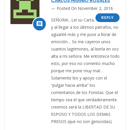
CARLOS HIGINIO ROSALES
Posted On November 2, 2016
REPLY
SEÑORA!…Leí su Carta,

y al llegar a los últimos párrafos, no
aguanté más y me puse a llorar de
emoción… Se me cayeron unos
cuantos lagrimones, al leerla en voz
alta a mi señora. Me entristece todo
esto, por eso no comento mucho
porque me pone muy mal…
Solamente leo y apoyo con el
“pulgar hacia arriba” los
comentarios de los Foristas. Que el
tiempo sea el que verdaderamente
creemos será la LIBERTAD DE SU
ESPOSO Y TODOS LOS DEMAS
PRESOS (que no son genocidas).