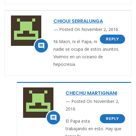
CHIQUI SERRALUNGA
Posted On November 2, 2016
REPLY
Ni Macri, ni el Papa, ni

nadie se ocupa de estos asuntos.
Vivimos en un oceano de
hepocresia.
CHECHU MARTIGNANI
Posted On November 2,
2016

REPLY
El Papa esta
trabajando en esto. Hay que