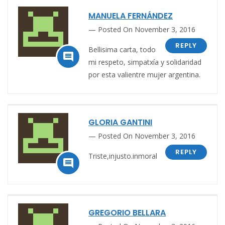
MANUELA FERNÁNDEZ
Posted On November 3, 2016
REPLY
Bellisima carta, todo

mi respeto, simpatxía y solidaridad
por esta valientre mujer argentina.
GLORIA GANTINI
Posted On November 3, 2016
REPLY
Triste,injusto.inmoral

GREGORIO BELLARA