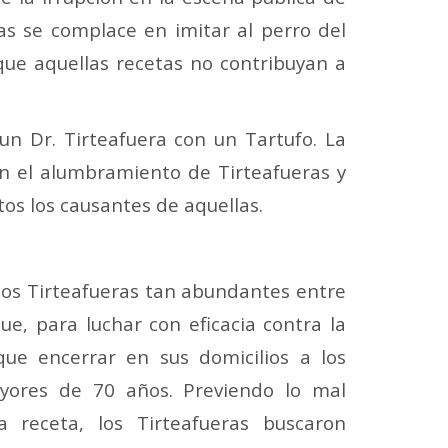
as se complace en imitar al perro del
que aquellas recetas no contribuyan a
un Dr. Tirteafuera con un Tartufo. La
en el alumbramiento de Tirteafueras y
tos los causantes de aquellas.
sos Tirteafueras tan abundantes entre
que, para luchar con eficacia contra la
que encerrar en sus domicilios a los
ores de 70 años. Previendo lo mal
a receta, los Tirteafueras buscaron