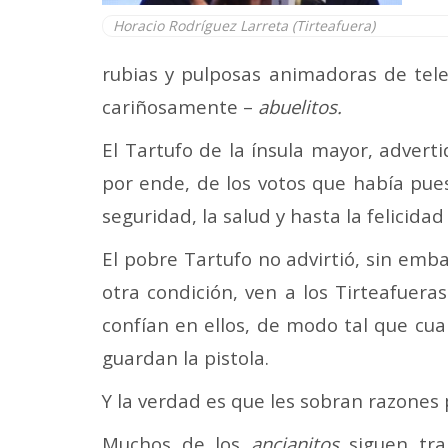
Horacio Rodríguez Larreta (Tirteafuera)
rubias y pulposas animadoras de tele
cariñosamente –
abuelitos.
El Tartufo de la ínsula mayor, advert
por ende, de los votos que había pues
seguridad, la salud y hasta la felicidad
El pobre Tartufo no advirtió, sin emb
otra condición, ven a los Tirteafuer
confían en ellos, de modo tal que cu
guardan la pistola.
Y la verdad es que les sobran razones 
Muchos de los
ancianitos
siguen trab