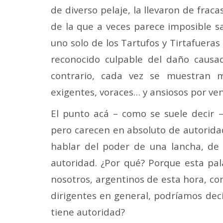
de diverso pelaje, la llevaron de frac
de la que a veces parece imposible sal
uno solo de los Tartufos y Tirtafuera
reconocido culpable del daño causa
contrario, cada vez se muestran m
exigentes, voraces… y ansiosos por ve
El punto acá – como se suele decir –
pero carecen en absoluto de autorida
hablar del poder de una lancha, de
autoridad. ¿Por qué? Porque esta pal
nosotros, argentinos de esta hora, co
dirigentes en general, podríamos dec
tiene autoridad?