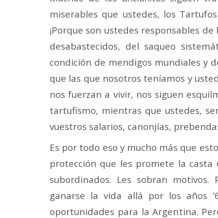
miserables que ustedes, los Tartufos
¡Porque son ustedes responsables de la
desabastecidos, del saqueo sistemá
condición de mendigos mundiales y de
que las que nosotros teníamos y uste
nos fuerzan a vivir, nos siguen esqu
tartufismo, mientras que ustedes, se
vuestros salarios, canonjías, prebenda
Es por todo eso y mucho más que est
protección que les promete la casta d
subordinados. Les sobran motivos.
ganarse la vida allá por los años 
oportunidades para la Argentina. Per