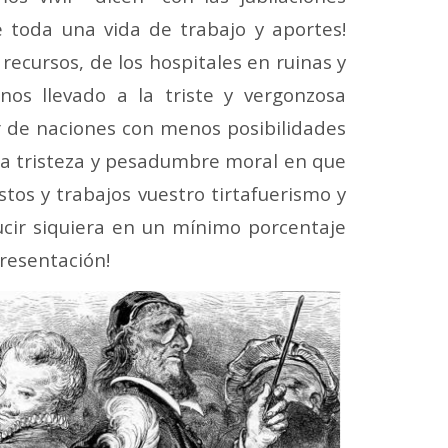
e toda una vida de trabajo y aportes!
recursos, de los hospitales en ruinas y
os llevado a la triste y vergonzosa
r de naciones con menos posibilidades
ta tristeza y pesadumbre moral en que
os y trabajos vuestro tirtafuerismo y
ucir siquiera en un mínimo porcentaje
presentación!