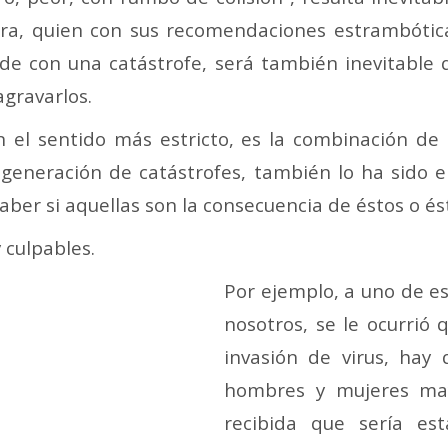
era, quien con sus recomendaciones estrambótic
ide con una catástrofe, será también inevitable 
agravarlos.
n el sentido más estricto, es la combinación de 
 generación de catástrofes, también lo ha sido 
aber si aquellas son la consecuencia de éstos o és
 culpables.
Por ejemplo, a uno de e
nosotros, se le ocurrió 
invasión de virus, hay 
hombres y mujeres may
recibida que sería est