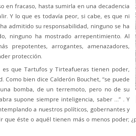
aso en fracaso, hasta sumirla en una decadencia
ir. Y lo que es todavía peor, si cabe, es que ni
s ha admitido su responsabilidad, ninguno se ha
do, ninguno ha mostrado arrepentimiento. Al
ás prepotentes, arrogantes, amenazadores,
nder protección.
 es que Tartufos y Tirteafueras tienen poder,
d. Como bien dice Calderón Bouchet, “se puede
 una bomba, de un terremoto, pero no de su
abra supone siempre inteligencia, saber …” . Y
ntemplando a nuestros políticos, gobernantes y
ir que éste o aquél tienen más o menos poder; 