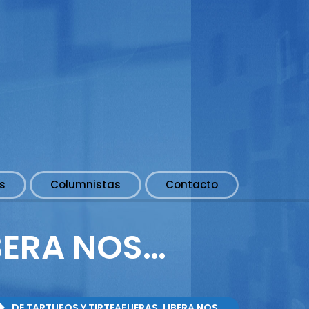
s
Columnistas
Contacto
IBERA NOS…
DE TARTUFOS Y TIRTEAFUERAS, LIBERA NOS…