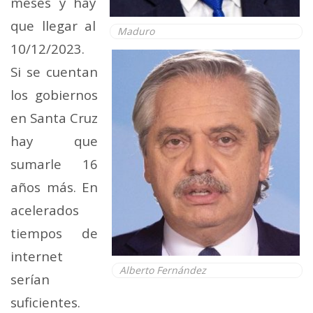
meses y hay
que llegar al
Maduro
10/12/2023.
Si se cuentan
los gobiernos
en Santa Cruz
hay que
sumarle 16
años más. En
acelerados
tiempos de
internet
Alberto Fernández
serían
suficientes.