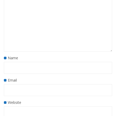
Name
Email
Website