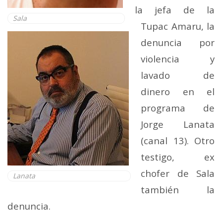
la jefa de la
Sala
Tupac Amaru, la
denuncia por
violencia y
lavado de
dinero en el
programa de
Jorge Lanata
(canal 13). Otro
testigo, ex
chofer de Sala
Lanata
también la
denuncia.