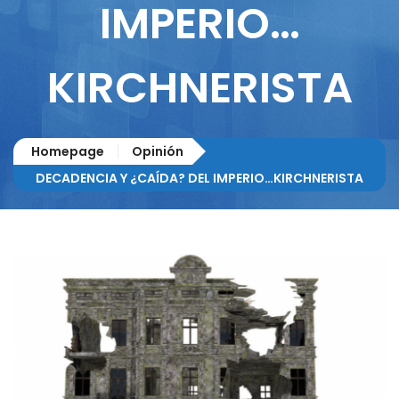
IMPERIO…
KIRCHNERISTA
Homepage
Opinión
DECADENCIA Y ¿CAÍDA? DEL IMPERIO…KIRCHNERISTA