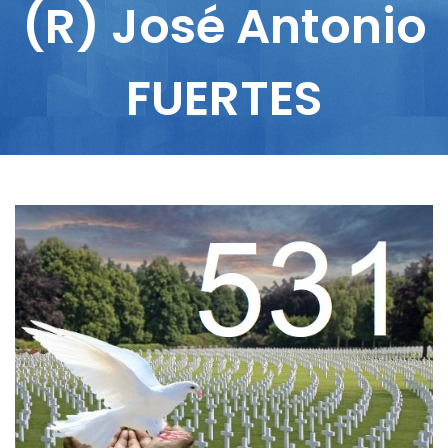
(R) José Antonio
FUERTES