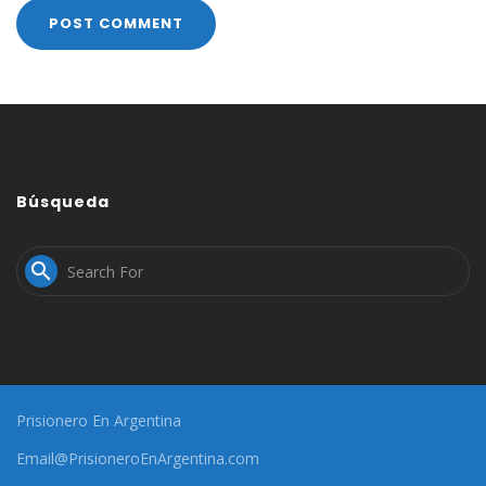
Búsqueda

Prisionero En Argentina
Email@PrisioneroEnArgentina.com