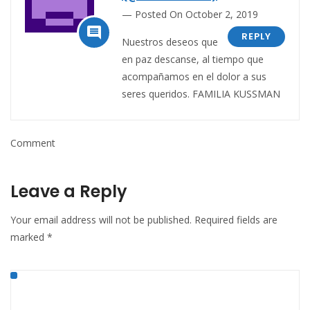
Posted On October 2, 2019

REPLY
Nuestros deseos que
en paz descanse, al tiempo que
acompañamos en el dolor a sus
seres queridos. FAMILIA KUSSMAN
Comment
Leave a Reply
Your email address will not be published.
Required fields are
marked
*