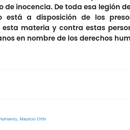
pio de inocencia. De toda esa legión
 está a disposición de los presos
 esta materia y contra estas perso
nos en nombre de los derechos hu
 Humanos
,
Mauricio Ortín