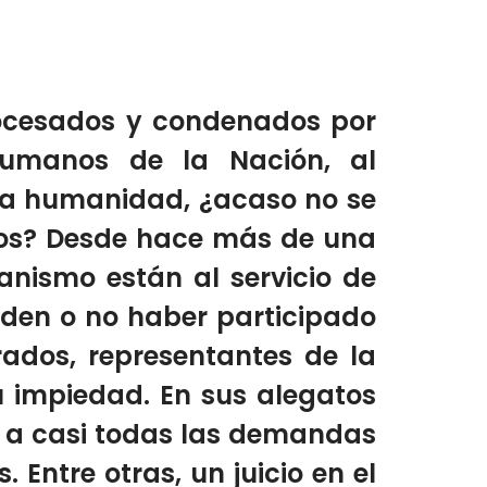
rocesados y condenados por
Humanos de la Nación, al
esa humanidad, ¿acaso no se
dos? Desde hace más de una
anismo están al servicio de
ueden o no haber participado
rados, representantes de la
su impiedad. En sus alegatos
n a casi todas las demandas
Entre otras, un juicio en el