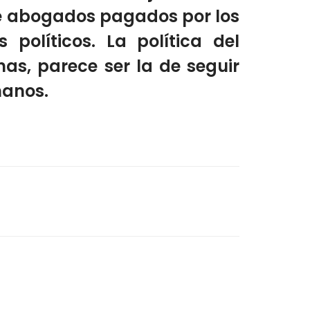
 de abogados pagados por los
 políticos. La política del
nas, parece ser la de seguir
manos.