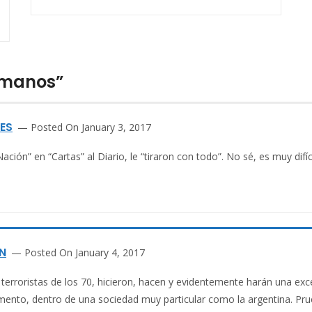
umanos”
ES
Posted On January 3, 2017
Nación” en “Cartas” al Diario, le “tiraron con todo”. No sé, es muy difíci
N
Posted On January 4, 2017
terroristas de los 70, hicieron, hacen y evidentemente harán una ex
mento, dentro de una sociedad muy particular como la argentina. Prue