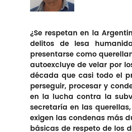
¿Se respetan en la Argent
delitos de lesa humanid
presentarse como querellan
autoexcluye de velar por 
década que casi todo el pr
perseguir, procesar y conde
en la lucha contra la subv
secretaría en las querellas
exigen las condenas más du
básicas de respeto de los d