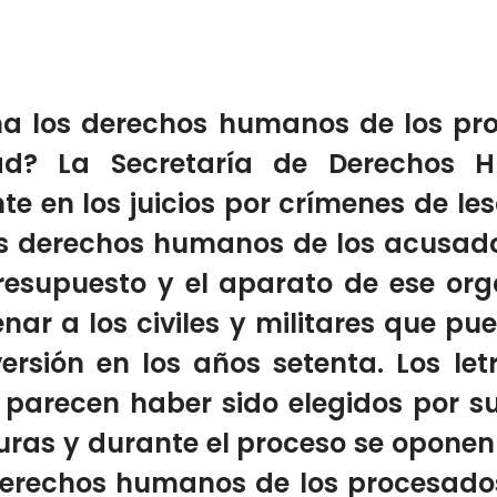
ina los derechos humanos de los p
ad? La Secretaría de Derechos 
te en los juicios por crímenes de l
los derechos humanos de los acusa
esupuesto y el aparato de ese org
nar a los civiles y militares que p
ersión en los años setenta. Los let
, parecen haber sido elegidos por 
ras y durante el proceso se opone
erechos humanos de los procesados. 