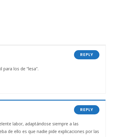
REPLY
l para los de “lesa”.
REPLY
celente labor, adaptándose siempre a las
ba de ello es que nadie pide explicaciones por las