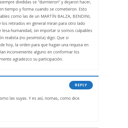
 siempre divididas se “durmieron” y dejaron hacer,
 en tiempo y forma cuando se cometieron. Esto
eznables como las de un MARTÍN BALZA, BENDINI,
 los retirados en general miran para otro lado
e lesa humanidad, sin importar si somos culpables
ealista (no pesimista) digo: Que si
 de hoy, la orden para que hagan una requisa en
rían inconveniente alguno en conformar los
lmente agradezco su participación.
REPLY
 como las suyas. Y es así, nomas, como dice.