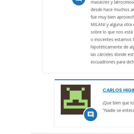
masacres y latrocinios
desde hace muchos año
fue muy bien aprovec
MILANI y alguna otra 
sobre lo que nos está
o inocentes estamos 
hipotéticamente de al
las cárceles donde es
escuadrones para dicha
CARLOS HIGI
¡Que bien que lo
“Nadie se entera
