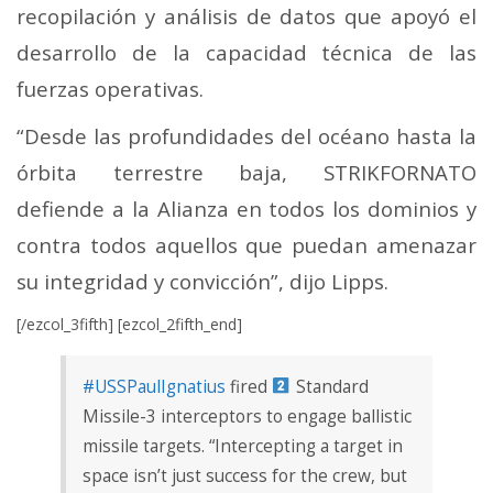
recopilación y análisis de datos que apoyó el
desarrollo de la capacidad técnica de las
fuerzas operativas.
“Desde las profundidades del océano hasta la
órbita terrestre baja, STRIKFORNATO
defiende a la Alianza en todos los dominios y
contra todos aquellos que puedan amenazar
su integridad y convicción”, dijo Lipps.
[/ezcol_3fifth] [ezcol_2fifth_end]
#USSPaulIgnatius
fired
Standard
Missile-3 interceptors to engage ballistic
missile targets. “Intercepting a target in
space isn’t just success for the crew, but